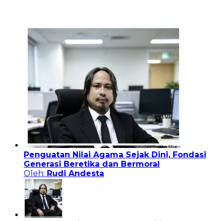
Penguatan Nilai Agama Sejak Dini, Fondasi
Generasi Beretika dan Bermoral
Oleh:
Rudi Andesta