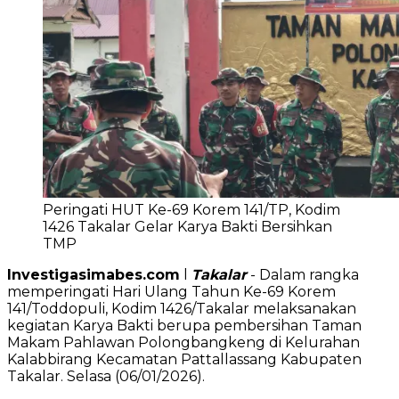
Peringati HUT Ke-69 Korem 141/TP, Kodim
1426 Takalar Gelar Karya Bakti Bersihkan
TMP
Investigasimabes.com
l
Takalar
- Dalam rangka
memperingati Hari Ulang Tahun Ke-69 Korem
141/Toddopuli, Kodim 1426/Takalar melaksanakan
kegiatan Karya Bakti berupa pembersihan Taman
Makam Pahlawan Polongbangkeng di Kelurahan
Kalabbirang Kecamatan Pattallassang Kabupaten
Takalar. Selasa (06/01/2026).