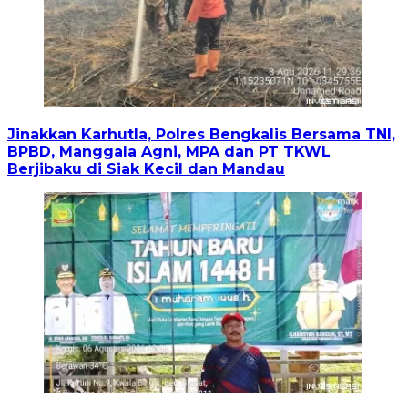
Jinakkan Karhutla, Polres Bengkalis Bersama TNI,
BPBD, Manggala Agni, MPA dan PT TKWL
Berjibaku di Siak Kecil dan Mandau