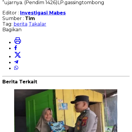
”ujarnya. (Pendim 1426)LP.gassingtombong
Editor :
Investigasi Mabes
Sumber :
Tim
Tag:
berita
Takalar
Bagikan
Berita Terkait