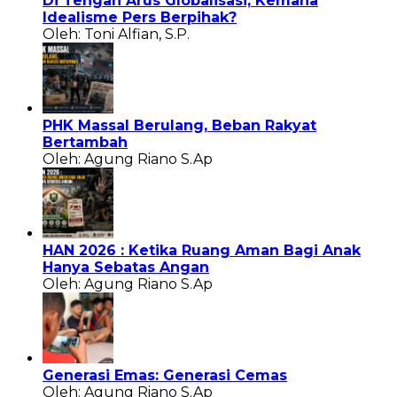
Di Tengah Arus Globalisasi, Kemana
Idealisme Pers Berpihak?
Oleh: Toni Alfian, S.P.
PHK Massal Berulang, Beban Rakyat
Bertambah
Oleh: Agung Riano S.Ap
HAN 2026 : Ketika Ruang Aman Bagi Anak
Hanya Sebatas Angan
Oleh: Agung Riano S.Ap
Generasi Emas: Generasi Cemas
Oleh: Agung Riano S.Ap