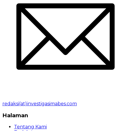
redaksi(at)investigasimabes.com
Halaman
Tentang Kami