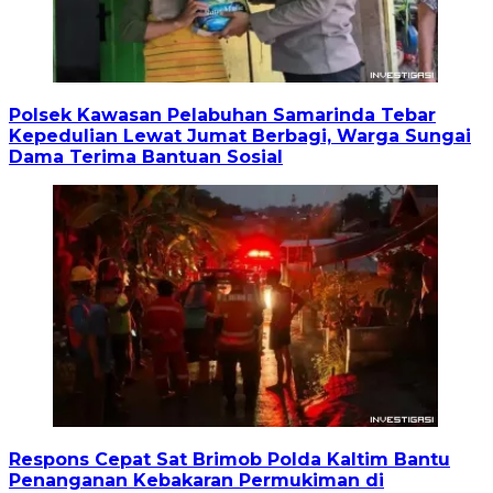
Polsek Kawasan Pelabuhan Samarinda Tebar
Kepedulian Lewat Jumat Berbagi, Warga Sungai
Dama Terima Bantuan Sosial
Respons Cepat Sat Brimob Polda Kaltim Bantu
Penanganan Kebakaran Permukiman di