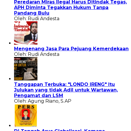
Peredaran Miras Ilegal Harus Ditindak Tegas,
APH Diminta Tegakkan Hukum Tanpa
Pandang Bulu
Oleh: Rudi Andesta
Mengenang Jasa Para Pejuang Kemerdekaan
Oleh: Rudi Andesta
Tanggapan Terbuka: "LONDO IRENG" Itu
Julukan yang tidak Adil untuk Wartawan,
Pengamat dan LSM
Oleh: Agung Riano, S.AP