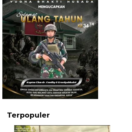
Terpopuler