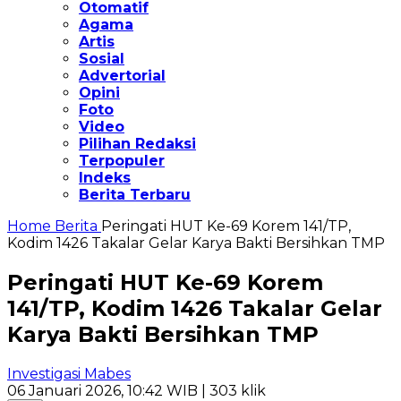
Otomatif
Agama
Artis
Sosial
Advertorial
Opini
Foto
Video
Pilihan Redaksi
Terpopuler
Indeks
Berita Terbaru
Home
Berita
Peringati HUT Ke-69 Korem 141/TP,
Kodim 1426 Takalar Gelar Karya Bakti Bersihkan TMP
Peringati HUT Ke-69 Korem
141/TP, Kodim 1426 Takalar Gelar
Karya Bakti Bersihkan TMP
Investigasi Mabes
06 Januari 2026, 10:42 WIB
| 303 klik