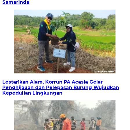
Samarinda
Lestarikan Alam, Korrun PA Acasia Gelar
Penghijauan dan Pelepasan Burung Wujudkan
Kepedulian Lingkungan