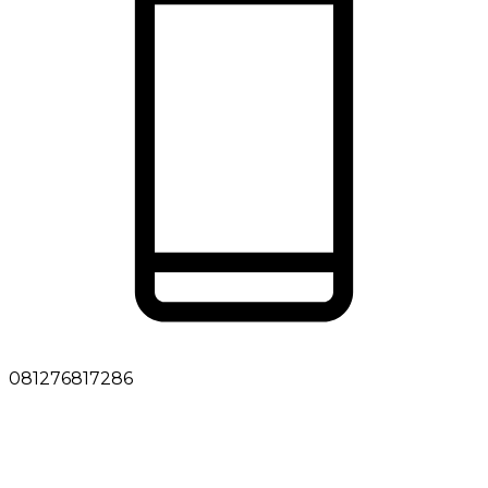
081276817286