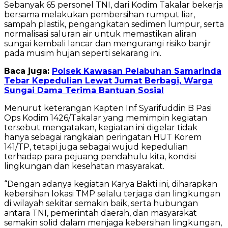
Sebanyak 65 personel TNI, dari Kodim Takalar bekerja
bersama melakukan pembersihan rumput liar,
sampah plastik, pengangkatan sedimen lumpur, serta
normalisasi saluran air untuk memastikan aliran
sungai kembali lancar dan mengurangi risiko banjir
pada musim hujan seperti sekarang ini.
Baca juga:
Polsek Kawasan Pelabuhan Samarinda
Tebar Kepedulian Lewat Jumat Berbagi, Warga
Sungai Dama Terima Bantuan Sosial
Menurut keterangan Kapten Inf Syarifuddin B Pasi
Ops Kodim 1426/Takalar yang memimpin kegiatan
tersebut mengatakan, kegiatan ini digelar tidak
hanya sebagai rangkaian peringatan HUT Korem
141/TP, tetapi juga sebagai wujud kepedulian
terhadap para pejuang pendahulu kita, kondisi
lingkungan dan kesehatan masyarakat.
“Dengan adanya kegiatan Karya Bakti ini, diharapkan
kebersihan lokasi TMP selalu terjaga dan lingkungan
di wilayah sekitar semakin baik, serta hubungan
antara TNI, pemerintah daerah, dan masyarakat
semakin solid dalam menjaga kebersihan lingkungan,