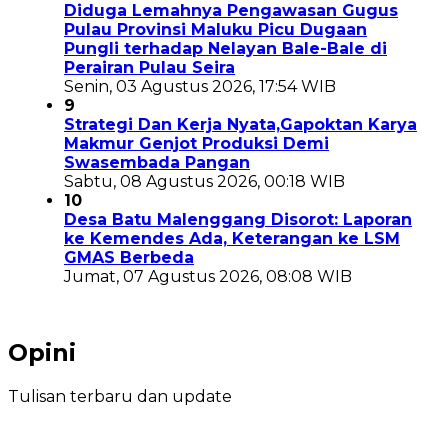
Diduga Lemahnya Pengawasan Gugus
Pulau Provinsi Maluku Picu Dugaan
Pungli terhadap Nelayan Bale-Bale di
Perairan Pulau Seira
Senin, 03 Agustus 2026, 17:54 WIB
9
Strategi Dan Kerja Nyata,Gapoktan Karya
Makmur Genjot Produksi Demi
Swasembada Pangan
Sabtu, 08 Agustus 2026, 00:18 WIB
10
Desa Batu Malenggang Disorot: Laporan
ke Kemendes Ada, Keterangan ke LSM
GMAS Berbeda
Jumat, 07 Agustus 2026, 08:08 WIB
Opini
Tulisan terbaru dan update