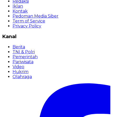
Redaksi
Iklan
Kontak
Pedoman Media Siber
Term of Service
Privacy Policy
Kanal
Berita
TNI & Polri
Pemerintah
Pariwisata
Video
Hukrim
Olahraga