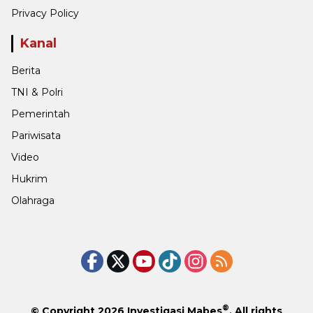
Privacy Policy
Kanal
Berita
TNI & Polri
Pemerintah
Pariwisata
Video
Hukrim
Olahraga
®
© Copyright 2026
Investigasi Mabes
. All rights