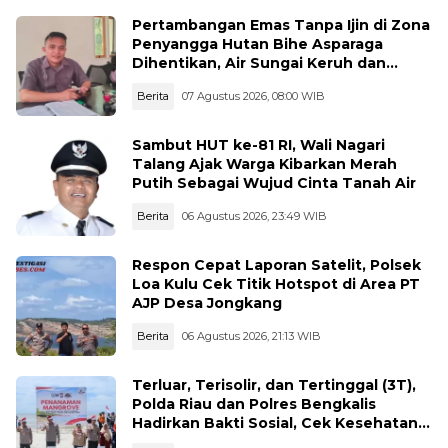
Pertambangan Emas Tanpa Ijin di Zona
Penyangga Hutan Bihe Asparaga
Dihentikan, Air Sungai Keruh dan
Wisata Terancam
Berita
07 Agustus 2026, 08:00 WIB
Sambut HUT ke-81 RI, Wali Nagari
Talang Ajak Warga Kibarkan Merah
Putih Sebagai Wujud Cinta Tanah Air
Berita
06 Agustus 2026, 23:49 WIB
Respon Cepat Laporan Satelit, Polsek
Loa Kulu Cek Titik Hotspot di Area PT
AJP Desa Jongkang
Berita
06 Agustus 2026, 21:13 WIB
Terluar, Terisolir, dan Tertinggal (3T),
Polda Riau dan Polres Bengkalis
Hadirkan Bakti Sosial, Cek Kesehatan
Gratis, hingga Dialog Kebangsaan di