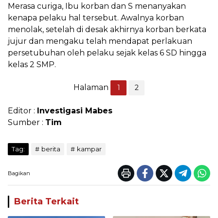
Merasa curiga, Ibu korban dan S menanyakan
kenapa pelaku hal tersebut. Awalnya korban
menolak, setelah di desak akhirnya korban berkata
jujur dan mengaku telah mendapat perlakuan
persetubuhan oleh pelaku sejak kelas 6 SD hingga
kelas 2 SMP.
Halaman
1
2
Editor :
Investigasi Mabes
Sumber :
Tim
Tag:
berita
kampar
Bagikan
Berita Terkait