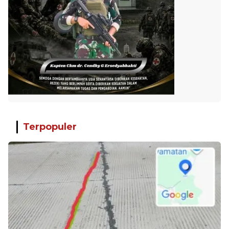
Terpopuler