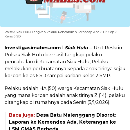
Polsek Siak Hulu Tangkap Pelaku Pencabulan Terhadap Anak Tiri Sejak
Kelas 6 SD
Investigasimabes.com
l
Siak Hulu
-- Unit Reskrim
Polsek Siak Hulu berhasil tangkap pelaku
pencabulan di Kecamatan Siak Hulu, Pelaku
melakukan perbuatannya kepada anak tirinya sejak
korban kelas 6 SD sampai korban kelas 2 SMP.
Pelaku adalah HA (50) warga Kecamatan Siak Hulu
yang mana korban adalah anak tirinya Z (14), pelaku
ditangkap di rumahnya pada Senin (5/1/2026).
Baca juga:
Desa Batu Malenggang Disorot:
Laporan ke Kemendes Ada, Keterangan ke
LSM GMAS Berbeda