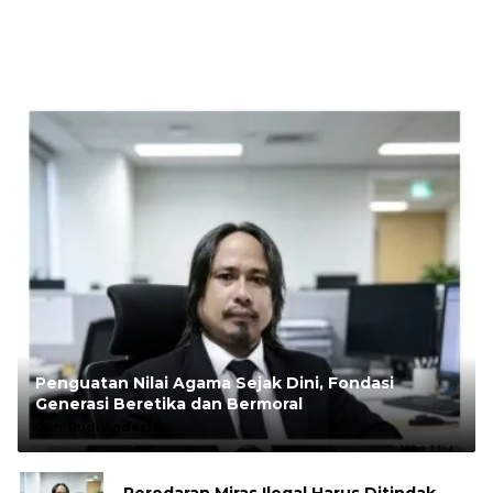
Penguatan Nilai Agama Sejak Dini, Fondasi
Generasi Beretika dan Bermoral
Oleh:
Rudi Andesta
Peredaran Miras Ilegal Harus Ditindak