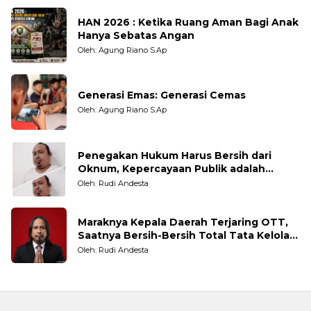
HAN 2026 : Ketika Ruang Aman Bagi Anak
Hanya Sebatas Angan
Oleh: Agung Riano S.Ap
Generasi Emas: Generasi Cemas
Oleh: Agung Riano S.Ap
Penegakan Hukum Harus Bersih dari
Oknum, Kepercayaan Publik adalah
Taruhannya
Oleh: Rudi Andesta
Maraknya Kepala Daerah Terjaring OTT,
Saatnya Bersih-Bersih Total Tata Kelola
Pemerintahan
Oleh: Rudi Andesta