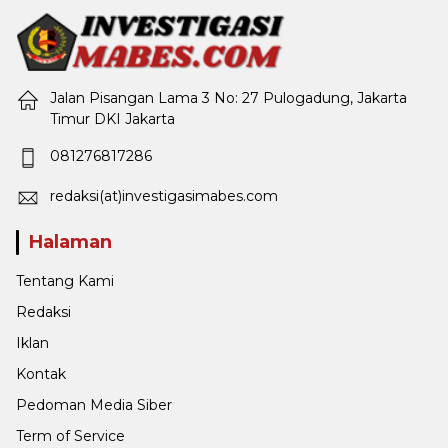
Jalan Pisangan Lama 3 No: 27 Pulogadung, Jakarta
Timur DKI Jakarta
081276817286
redaksi(at)investigasimabes.com
Halaman
Tentang Kami
Redaksi
Iklan
Kontak
Pedoman Media Siber
Term of Service