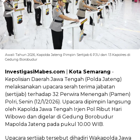
Awali Tahun 2026, Kapolda Jateng Pimpin Sertijab 6 PJU dan 13 Kapolres di
Gedung Borobudur
InvestigasiMabes.com
|
Kota Semarang
-
Kepolisian Daerah Jawa Tengah (Polda Jateng)
melaksanakan upacara serah terima jabatan
(sertijab) terhadap 32 Perwira Menengah (Pamen)
Polri, Senin (12/1/2026). Upacara dipimpin langsung
oleh Kapolda Jawa Tengah Irjen Pol Ribut Hari
Wibowo dan digelar di Gedung Borobudur
Mapolda Jateng pada pukul 10.00 WIB.
Upacara sertijab tersebut dihadiri Wakapolda Jawa