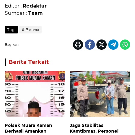
Editor :
Redaktur
Sumber :
Team
Tag:
Bennix
Bagikan
Berita Terkait
Polsek Muara Kaman
Jaga Stabilitas
Berhasil Amankan
Kamtibmas, Personel