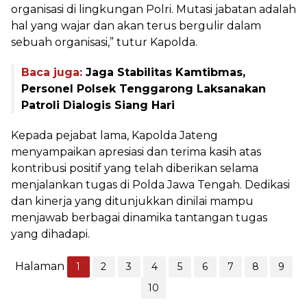
organisasi di lingkungan Polri. Mutasi jabatan adalah
hal yang wajar dan akan terus bergulir dalam
sebuah organisasi,” tutur Kapolda.
Baca juga:
Jaga Stabilitas Kamtibmas,
Personel Polsek Tenggarong Laksanakan
Patroli Dialogis Siang Hari
Kepada pejabat lama, Kapolda Jateng
menyampaikan apresiasi dan terima kasih atas
kontribusi positif yang telah diberikan selama
menjalankan tugas di Polda Jawa Tengah. Dedikasi
dan kinerja yang ditunjukkan dinilai mampu
menjawab berbagai dinamika tantangan tugas
yang dihadapi.
Halaman
1
2
3
4
5
6
7
8
9
10