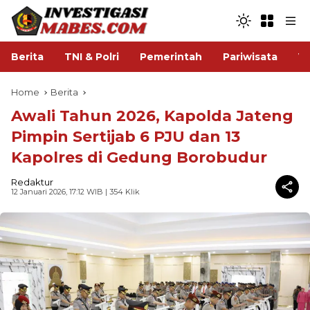
Berita
TNI & Polri
Pemerintah
Pariwisata
V
Home
Berita
Awali Tahun 2026, Kapolda Jateng
Pimpin Sertijab 6 PJU dan 13
Kapolres di Gedung Borobudur
Redaktur
12 Januari 2026, 17:12 WIB
| 354 Klik