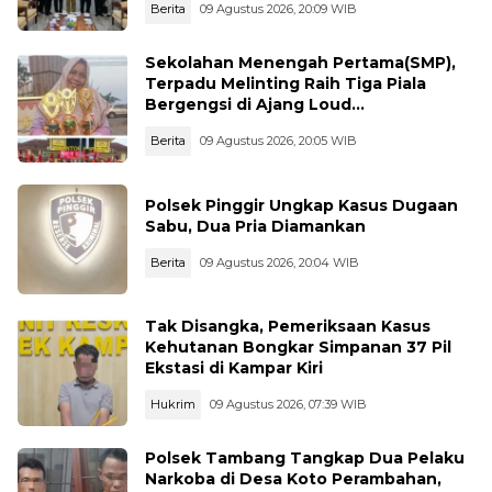
Berita
09 Agustus 2026, 20:09 WIB
Sekolahan Menengah Pertama(SMP),
Terpadu Melinting Raih Tiga Piala
Bergengsi di Ajang Loud
Championship, Lampung Timur
Berita
09 Agustus 2026, 20:05 WIB
Polsek Pinggir Ungkap Kasus Dugaan
Sabu, Dua Pria Diamankan
Berita
09 Agustus 2026, 20:04 WIB
Tak Disangka, Pemeriksaan Kasus
Kehutanan Bongkar Simpanan 37 Pil
Ekstasi di Kampar Kiri
Hukrim
09 Agustus 2026, 07:39 WIB
Polsek Tambang Tangkap Dua Pelaku
Narkoba di Desa Koto Perambahan,