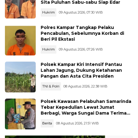
Sita Puluhan Sabu-sabu Siap Edar
Hukrim
09 Agustus 2026, 07:30 WIB
Polres Kampar Tangkap Pelaku
Pencabulan, Sebelumnya Korban di
Beri Pil Ekstasi
Hukrim
09 Agustus 2026, 07:26 WIB
Polsek Kampar Kiri Intensif Pantau
Lahan Jagung, Dukung Ketahanan
Pangan dan Asta Cita Presiden
TNI & Polri
08 Agustus 2026, 22:38 WIB
Polsek Kawasan Pelabuhan Samarinda
Tebar Kepedulian Lewat Jumat
Berbagi, Warga Sungai Dama Terima
Bantuan Sosial
Berita
08 Agustus 2026, 21:51 WIB