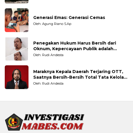
Generasi Emas: Generasi Cemas
Oleh: Agung Riano S.Ap
Penegakan Hukum Harus Bersih dari
Oknum, Kepercayaan Publik adalah
Taruhannya
Oleh: Rudi Andesta
Maraknya Kepala Daerah Terjaring OTT,
Saatnya Bersih-Bersih Total Tata Kelola
Pemerintahan
Oleh: Rudi Andesta