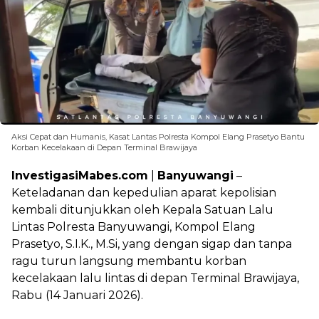
Aksi Cepat dan Humanis, Kasat Lantas Polresta Kompol Elang Prasetyo Bantu
Korban Kecelakaan di Depan Terminal Brawijaya
InvestigasiMabes.com
|
Banyuwangi
–
Keteladanan dan kepedulian aparat kepolisian
kembali ditunjukkan oleh Kepala Satuan Lalu
Lintas Polresta Banyuwangi, Kompol Elang
Prasetyo, S.I.K., M.Si, yang dengan sigap dan tanpa
ragu turun langsung membantu korban
kecelakaan lalu lintas di depan Terminal Brawijaya,
Rabu (14 Januari 2026).