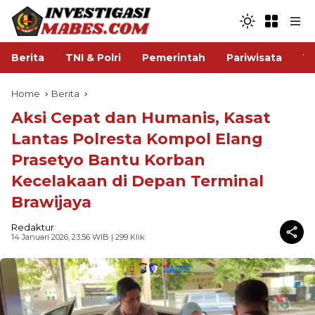
Berita
TNI & Polri
Pemerintah
Pariwisata
V
Home
Berita
Aksi Cepat dan Humanis, Kasat
Lantas Polresta Kompol Elang
Prasetyo Bantu Korban
Kecelakaan di Depan Terminal
Brawijaya
Redaktur
14 Januari 2026, 23:56 WIB
| 299 Klik