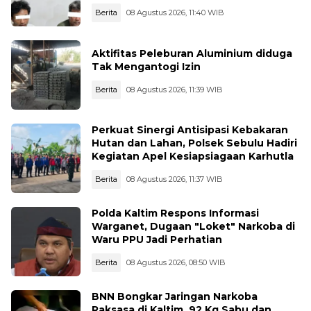
Berita
08 Agustus 2026, 11:40 WIB
Aktifitas Peleburan Aluminium diduga
Tak Mengantogi Izin
Berita
08 Agustus 2026, 11:39 WIB
Perkuat Sinergi Antisipasi Kebakaran
Hutan dan Lahan, Polsek Sebulu Hadiri
Kegiatan Apel Kesiapsiagaan Karhutla
Berita
08 Agustus 2026, 11:37 WIB
Polda Kaltim Respons Informasi
Warganet, Dugaan "Loket" Narkoba di
Waru PPU Jadi Perhatian
Berita
08 Agustus 2026, 08:50 WIB
BNN Bongkar Jaringan Narkoba
Raksasa di Kaltim, 92 Kg Sabu dan