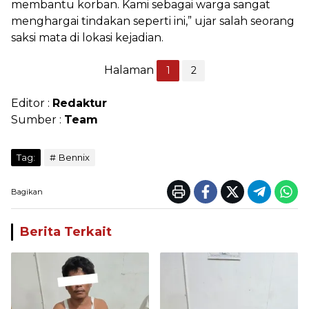
membantu korban. Kami sebagai warga sangat
menghargai tindakan seperti ini,” ujar salah seorang
saksi mata di lokasi kejadian.
Halaman
1
2
Editor :
Redaktur
Sumber :
Team
Tag:
Bennix
Bagikan
Berita Terkait