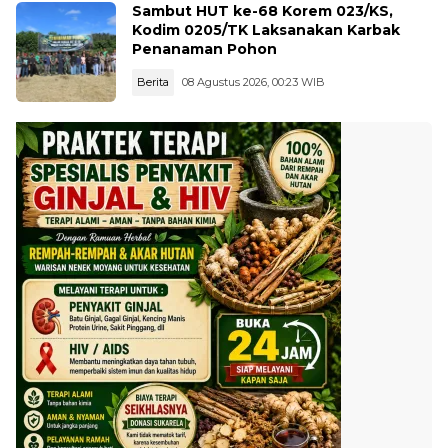
Sambut HUT ke-68 Korem 023/KS,
Kodim 0205/TK Laksanakan Karbak
Penanaman Pohon
Berita
08 Agustus 2026, 00:23 WIB