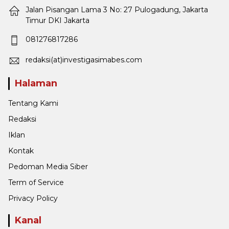
Jalan Pisangan Lama 3 No: 27 Pulogadung, Jakarta
Timur DKI Jakarta
081276817286
redaksi(at)investigasimabes.com
Halaman
Tentang Kami
Redaksi
Iklan
Kontak
Pedoman Media Siber
Term of Service
Privacy Policy
Kanal