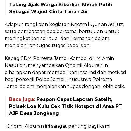
Talang Ajak Warga Kibarkan Merah Putih
Sebagai Wujud Cinta Tanah Air
Adapun rangkaian kegiatan Khotmil Qur’an 30 juz,
serta pembacaan doa bersama, bertujuan untuk
meningkatkan spiritual dan keimanan dalam
menjalankan tugas-tugas kepolisian.
Kabag SDM Polresta Jambi, Kompol dr. M Amin
Nasution, menyampaikan Qhomil Alquran ini
diharapkan dapat memberikan inspirasi dan motivasi
bagi personil Polda Jambi khususnya Polresta
Jambi dalam menjalankan tugas dengan lebih baik.
Baca juga:
Respon Cepat Laporan Satelit,
Polsek Loa Kulu Cek Titik Hotspot di Area PT
AJP Desa Jongkang
"Qhomil Alquran ini sangat penting bagi kami