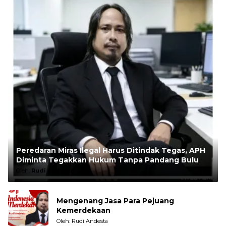
Peredaran Miras Ilegal Harus Ditindak Tegas, APH
Diminta Tegakkan Hukum Tanpa Pandang Bulu
Oleh:
Rudi Andesta
Mengenang Jasa Para Pejuang
Kemerdekaan
Oleh: Rudi Andesta