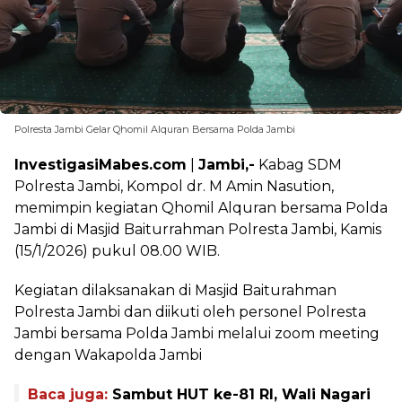
Polresta Jambi Gelar Qhomil Alquran Bersama Polda Jambi
InvestigasiMabes.com
|
Jambi,-
Kabag SDM
Polresta Jambi, Kompol dr. M Amin Nasution,
memimpin kegiatan Qhomil Alquran bersama Polda
Jambi di Masjid Baiturrahman Polresta Jambi, Kamis
(15/1/2026) pukul 08.00 WIB.
Kegiatan dilaksanakan di Masjid Baiturahman
Polresta Jambi dan diikuti oleh personel Polresta
Jambi bersama Polda Jambi melalui zoom meeting
dengan Wakapolda Jambi
Baca juga:
Sambut HUT ke-81 RI, Wali Nagari