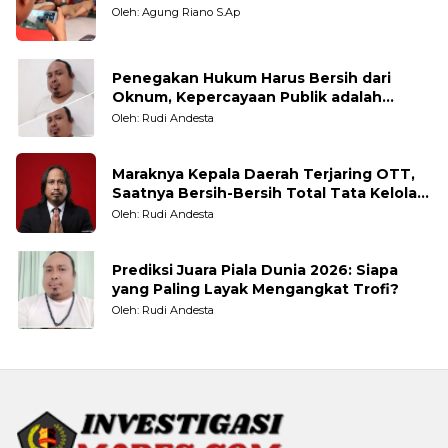
Oleh: Agung Riano S.Ap
Penegakan Hukum Harus Bersih dari
Oknum, Kepercayaan Publik adalah
Taruhannya
Oleh: Rudi Andesta
Maraknya Kepala Daerah Terjaring OTT,
Saatnya Bersih-Bersih Total Tata Kelola
Pemerintahan
Oleh: Rudi Andesta
Prediksi Juara Piala Dunia 2026: Siapa
yang Paling Layak Mengangkat Trofi?
Oleh: Rudi Andesta