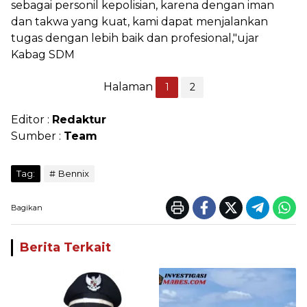
sebagai personil kepolisian, karena dengan iman
dan takwa yang kuat, kami dapat menjalankan
tugas dengan lebih baik dan profesional,"ujar
Kabag SDM
Halaman
1
2
Editor :
Redaktur
Sumber :
Team
Tag:
Bennix
Bagikan
Berita Terkait