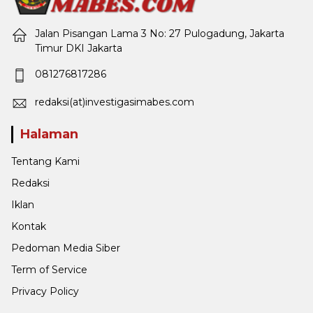
Jalan Pisangan Lama 3 No: 27 Pulogadung, Jakarta
Timur DKI Jakarta
081276817286
redaksi(at)investigasimabes.com
Halaman
Tentang Kami
Redaksi
Iklan
Kontak
Pedoman Media Siber
Term of Service
Privacy Policy