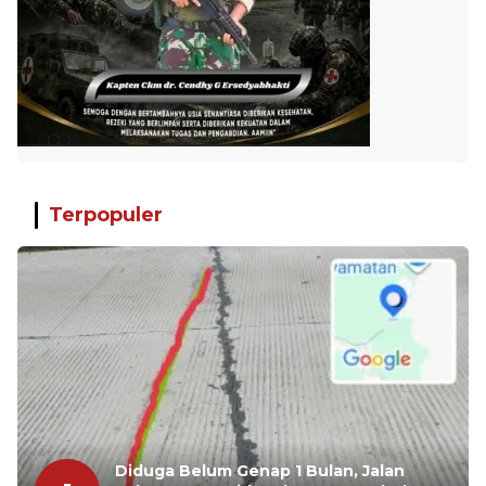
Terpopuler
Diduga Belum Genap 1 Bulan, Jalan