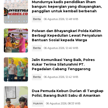
Mundurnya kadis pendidikan ilham
bangun: kepergian yang disayangkan,
panggilan untuk kembali berbenah
Berita
06 Agustus 2026, 12:48 WIB
Polwan dan Bhayangkari Polda Kaltim
Berbagi Kepedulian Lewat Penyaluran
Bantuan Sosial kepada Warga
Berita
06 Agustus 2026, 12:46 WIB
Jalin Komunikasi Yang Baik, Polres
Kukar Terima Silaturahmi PT.
Pegadaian Cabang Tenggarong
Berita
06 Agustus 2026, 12:42 WIB
Dua Pemuda Kebun Durian di Tangkap
Polisi, Barang Bukti Sabu di Amankan
Hukrim
06 Agustus 2026, 08:33 WIB