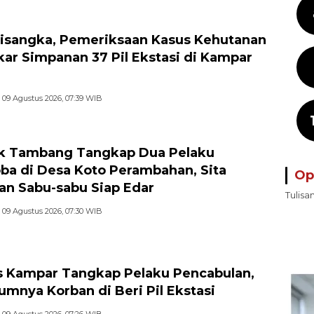
isangka, Pemeriksaan Kasus Kehutanan
ar Simpanan 37 Pil Ekstasi di Kampar
09 Agustus 2026, 07:39 WIB
k Tambang Tangkap Dua Pelaku
ba di Desa Koto Perambahan, Sita
Op
an Sabu-sabu Siap Edar
Tulisa
09 Agustus 2026, 07:30 WIB
s Kampar Tangkap Pelaku Pencabulan,
umnya Korban di Beri Pil Ekstasi
09 Agustus 2026, 07:26 WIB