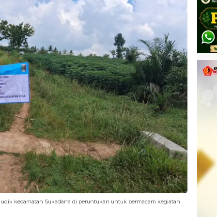
 udik kecamatan Sukadana di peruntukan untuk bermacam kegiatan