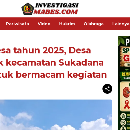
Pariwisata
Video
Hukrim
Olahraga
Lainnya
sa tahun 2025, Desa
k kecamatan Sukadana
tuk bermacam kegiatan