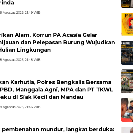
rinda
8 Agustus 2026, 21:49 WIB
rikan Alam, Korrun PA Acasia Gelar
ijauan dan Pelepasan Burung Wujudkan
ulian Lingkungan
8 Agustus 2026, 21:48 WIB
kan Karhutla, Polres Bengkalis Bersama
BPBD, Manggala Agni, MPA dan PT TKWL
baku di Siak Kecil dan Mandau
8 Agustus 2026, 21:46 WIB
 pembenahan mundur, langkat berduka: