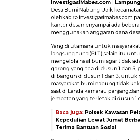
InvestigasiMabes.com
|
Lampung
Desa Bumi Nabung Udik kecamatan
olehkabiro investigasimabes.com pa
kantor desamenyampai ada beberapa
menggunakan anggaran dana desa 
Yang di utamana untuk masyarakat
langsung tunai(BLT),selain itu un
mengelola hasil bumi agar tidak 
gorong yang ada di dusun 1 dan 5
di bangun di dusun 1 dan 3, untuk 
masyarakat bumi nabung tidak keku
saat di Landa kemarau panjang,da
jembatan yang terletak di dusun 1 
Baca juga:
Polsek Kawasan Pel
Kepedulian Lewat Jumat Berb
Terima Bantuan Sosial