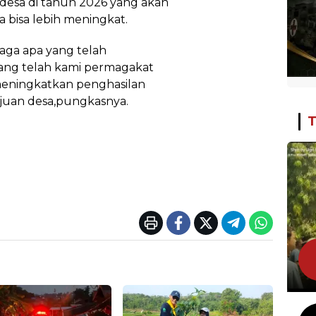
desa di tahun 2026 yang akan
bisa lebih meningkat.
aga apa yang telah
ang telah kami permagakat
eningkatkan penghasilan
juan desa,pungkasnya.
T