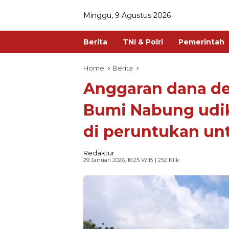
Minggu, 9 Agustus 2026
Berita
TNI & Polri
Pemerintah
Home
Berita
Anggaran dana de
Bumi Nabung udi
di peruntukan un
Redaktur
29 Januari 2026, 16:25 WIB
| 252 Klik