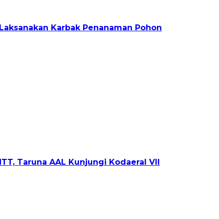
 Laksanakan Karbak Penanaman Pohon
TT, Taruna AAL Kunjungi Kodaeral VII