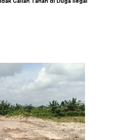
ak Galian Tanah di Duga Ilegal