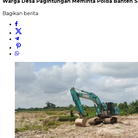
Warga Desa Pagintungan Meminta Polda Banten Sid
Bagikan berita