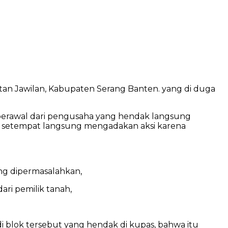
matan Jawilan, Kabupaten Serang Banten. yang di duga
berawal dari pengusaha yang hendak langsung
a setempat langsung mengadakan aksi karena
ang dipermasalahkan,
ari pemilik tanah,
i blok tersebut yang hendak di kupas, bahwa itu