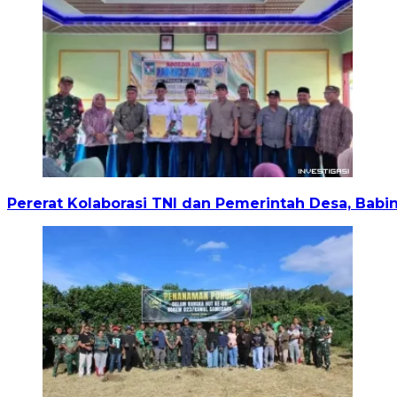
Pererat Kolaborasi TNI dan Pemerintah Desa, Babin