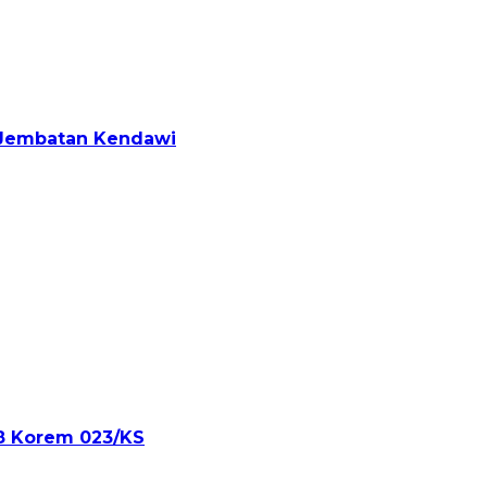
u Jembatan Kendawi
8 Korem 023/KS