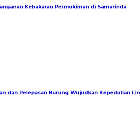
enanganan Kebakaran Permukiman di Samarinda
jauan dan Pelepasan Burung Wujudkan Kepedulian L