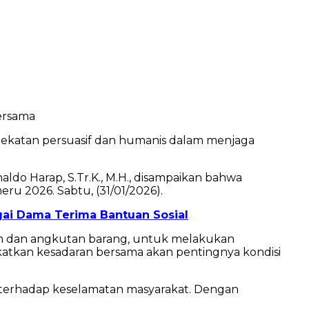
ersama
ekatan persuasif dan humanis dalam menjaga
aldo Harap, S.Tr.K., M.H., disampaikan bahwa
u 2026. Sabtu, (31/01/2026).
ai Dama Terima Bantuan Sosial
 dan angkutan barang, untuk melakukan
gkatkan kesadaran bersama akan pentingnya kondisi
i terhadap keselamatan masyarakat. Dengan