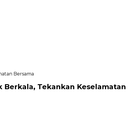
matan Bersama
k Berkala, Tekankan Keselamatan