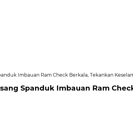
Spanduk Imbauan Ram Check Berkala, Tekankan Kesela
Pasang Spanduk Imbauan Ram Chec