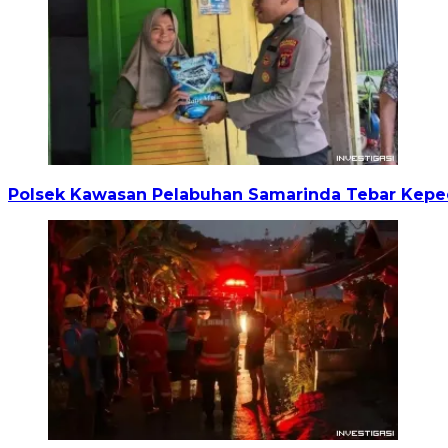
Polsek Kawasan Pelabuhan Samarinda Tebar Keped