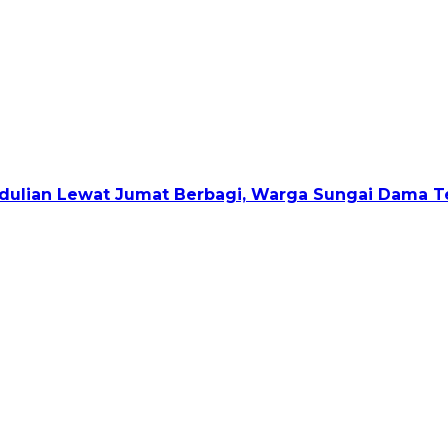
ulian Lewat Jumat Berbagi, Warga Sungai Dama Te