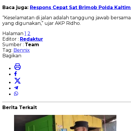
Baca juga:
Respons Cepat Sat Brimob Polda Kalti
“Keselamatan di jalan adalah tanggung jawab bersama.
yang digunakan,” ujar AKP Ridho.
Halaman
1
2
Editor :
Redaktur
Sumber :
Team
Tag:
Bennix
Bagikan
Berita Terkait