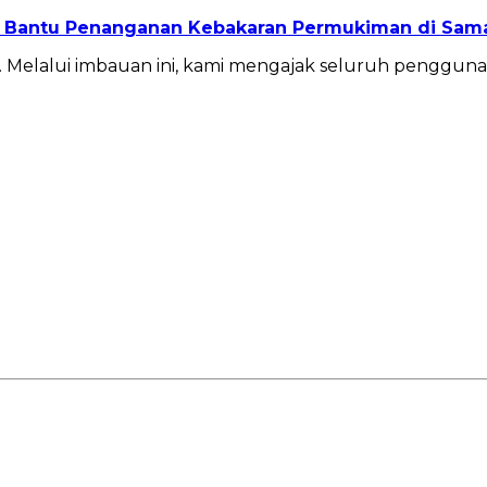
m Bantu Penanganan Kebakaran Permukiman di Sam
 Melalui imbauan ini, kami mengajak seluruh pengguna 