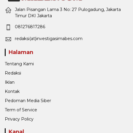
Jalan Pisangan Lama 3 No: 27 Pulogadung, Jakarta
Timur DKI Jakarta
081276817286
redaksi(at)investigasimabes.com
Halaman
Tentang Kami
Redaksi
Iklan
Kontak
Pedoman Media Siber
Term of Service
Privacy Policy
Kanal