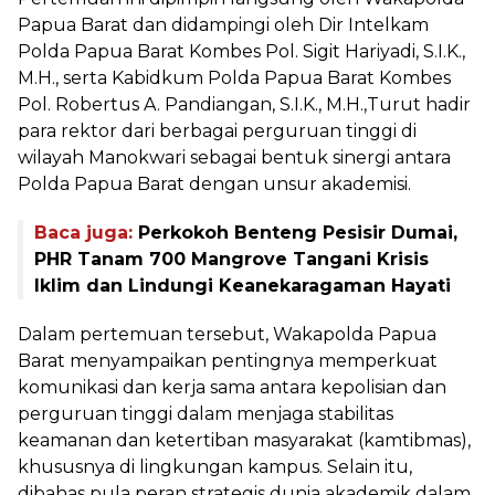
Papua Barat dan didampingi oleh Dir Intelkam
Polda Papua Barat Kombes Pol. Sigit Hariyadi, S.I.K.,
M.H., serta Kabidkum Polda Papua Barat Kombes
Pol. Robertus A. Pandiangan, S.I.K., M.H.,Turut hadir
para rektor dari berbagai perguruan tinggi di
wilayah Manokwari sebagai bentuk sinergi antara
Polda Papua Barat dengan unsur akademisi.
Baca juga:
Perkokoh Benteng Pesisir Dumai,
PHR Tanam 700 Mangrove Tangani Krisis
Iklim dan Lindungi Keanekaragaman Hayati
Dalam pertemuan tersebut, Wakapolda Papua
Barat menyampaikan pentingnya memperkuat
komunikasi dan kerja sama antara kepolisian dan
perguruan tinggi dalam menjaga stabilitas
keamanan dan ketertiban masyarakat (kamtibmas),
khususnya di lingkungan kampus. Selain itu,
dibahas pula peran strategis dunia akademik dalam