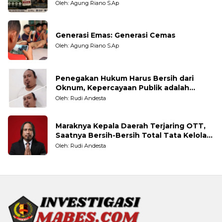
Oleh: Agung Riano S.Ap
Generasi Emas: Generasi Cemas
Oleh: Agung Riano S.Ap
Penegakan Hukum Harus Bersih dari
Oknum, Kepercayaan Publik adalah
Taruhannya
Oleh: Rudi Andesta
Maraknya Kepala Daerah Terjaring OTT,
Saatnya Bersih-Bersih Total Tata Kelola
Pemerintahan
Oleh: Rudi Andesta