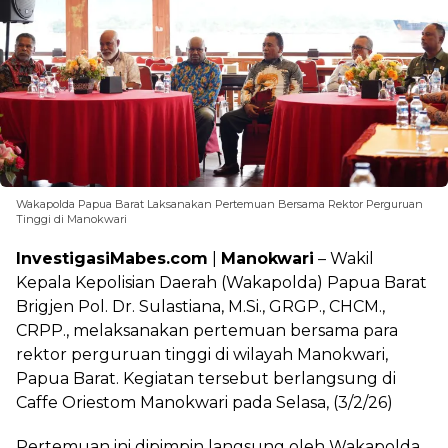
Wakapolda Papua Barat Laksanakan Pertemuan Bersama Rektor Perguruan
Tinggi di Manokwari
InvestigasiMabes.com
|
Manokwari
– Wakil
Kepala Kepolisian Daerah (Wakapolda) Papua Barat
Brigjen Pol. Dr. Sulastiana, M.Si., GRGP., CHCM.,
CRPP., melaksanakan pertemuan bersama para
rektor perguruan tinggi di wilayah Manokwari,
Papua Barat. Kegiatan tersebut berlangsung di
Caffe Oriestom Manokwari pada Selasa, (3/2/26)
Pertemuan ini dipimpin langsung oleh Wakapolda