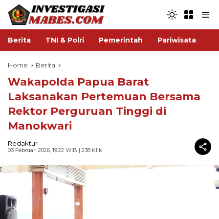
Berita
TNI & Polri
Pemerintah
Pariwisata
V
Home
Berita
Wakapolda Papua Barat
Laksanakan Pertemuan Bersama
Rektor Perguruan Tinggi di
Manokwari
Redaktur
03 Februari 2026, 19:22 WIB
| 238 Klik