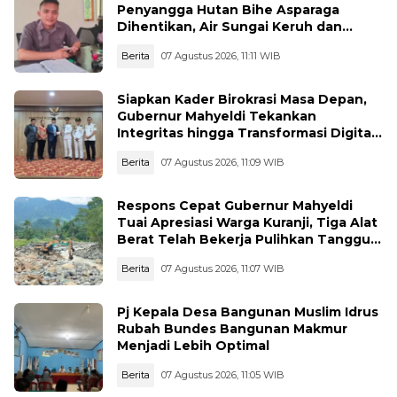
Penyangga Hutan Bihe Asparaga
Dihentikan, Air Sungai Keruh dan
Wisata Terancam
Berita
07 Agustus 2026, 11:11 WIB
Siapkan Kader Birokrasi Masa Depan,
Gubernur Mahyeldi Tekankan
Integritas hingga Transformasi Digital
Kepada Praja IPDN Asal Sumbar
Berita
07 Agustus 2026, 11:09 WIB
Respons Cepat Gubernur Mahyeldi
Tuai Apresiasi Warga Kuranji, Tiga Alat
Berat Telah Bekerja Pulihkan Tanggul
Jebol
Berita
07 Agustus 2026, 11:07 WIB
Pj Kepala Desa Bangunan Muslim Idrus
Rubah Bundes Bangunan Makmur
Menjadi Lebih Optimal
Berita
07 Agustus 2026, 11:05 WIB