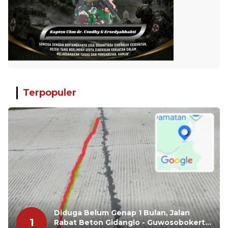
Terpopuler
Diduga Belum Genap 1 Bulan, Jalan
1
Rabat Beton Gidanglo - Guwosobokerto