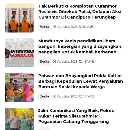
Tak Berkutik! Komplotan Curanmor
Residivis Dibekuk Polisi, Delapan Aksi
Curanmor Di Candipuro Terungkap
Berita
06 Agustus 2026, 12:50 WIB
Mundurnya kadis pendidikan ilham
bangun: kepergian yang disayangkan,
panggilan untuk kembali berbenah
Berita
06 Agustus 2026, 12:48 WIB
Polwan dan Bhayangkari Polda Kaltim
Berbagi Kepedulian Lewat Penyaluran
Bantuan Sosial kepada Warga
Berita
06 Agustus 2026, 12:46 WIB
Jalin Komunikasi Yang Baik, Polres
Kukar Terima Silaturahmi PT.
Pegadaian Cabang Tenggarong