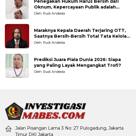
Penegakan Hukum Harus Bersih dari
Oknum, Kepercayaan Publik adalah
Taruhannya
Oleh: Rudi Andesta
Maraknya Kepala Daerah Terjaring OTT,
Saatnya Bersih-Bersih Total Tata Kelola
Pemerintahan
Oleh: Rudi Andesta
Prediksi Juara Piala Dunia 2026: Siapa
yang Paling Layak Mengangkat Trofi?
Oleh: Rudi Andesta
Jalan Pisangan Lama 3 No: 27 Pulogadung, Jakarta
Timur DKI Jakarta