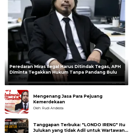
Peredaran Miras Ilegal Harus Ditindak Tegas, APH
Diminta Tegakkan Hukum Tanpa Pandang Bulu
Oleh:
Rudi Andesta
Mengenang Jasa Para Pejuang
Kemerdekaan
Oleh: Rudi Andesta
Tanggapan Terbuka: "LONDO IRENG" Itu
Julukan yang tidak Adil untuk Wartawan,