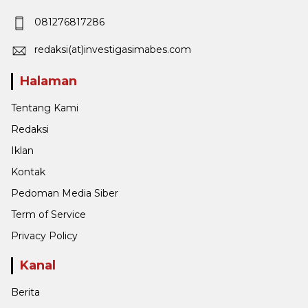
081276817286
redaksi(at)investigasimabes.com
Halaman
Tentang Kami
Redaksi
Iklan
Kontak
Pedoman Media Siber
Term of Service
Privacy Policy
Kanal
Berita