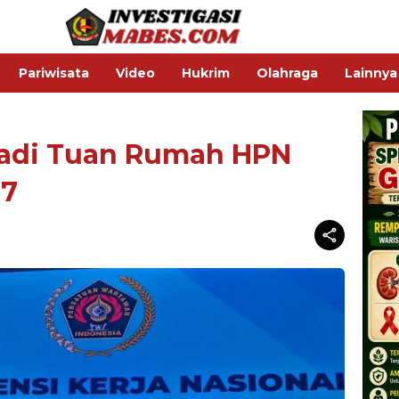
Pariwisata
Video
Hukrim
Olahraga
Lainnya
adi Tuan Rumah HPN
27