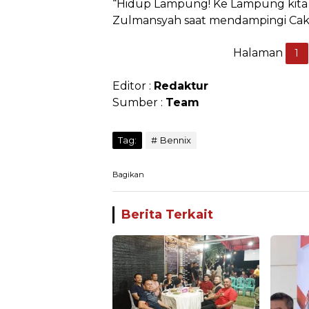
“Hidup Lampung! Ke Lampung kita 
Zulmansyah saat mendampingi Cak
Halaman
1
Editor :
Redaktur
Sumber :
Team
Tag:
Bennix
Bagikan
Berita Terkait