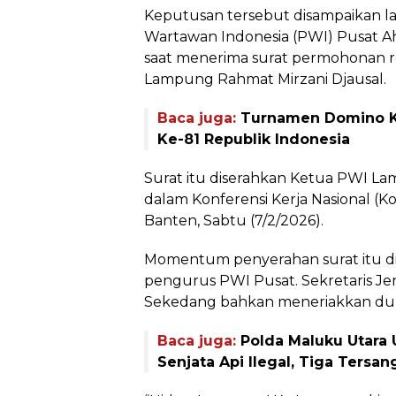
Keputusan tersebut disampaikan 
Wartawan Indonesia (PWI) Pusat A
saat menerima surat permohonan 
Lampung Rahmat Mirzani Djausal.
Baca juga:
Turnamen Domino K
Ke-81 Republik Indonesia
Surat itu diserahkan Ketua PWI 
dalam Konferensi Kerja Nasional (K
Banten, Sabtu (7/2/2026).
Momentum penyerahan surat itu dis
pengurus PWI Pusat. Sekretaris J
Sekedang bahkan meneriakkan du
Baca juga:
Polda Maluku Utara
Senjata Api Ilegal, Tiga Ters