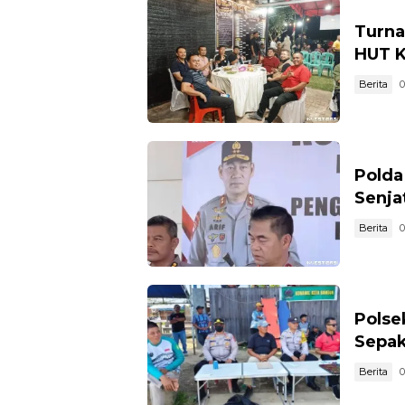
Turna
HUT K
Berita
0
Polda
Senja
Berita
0
Pols
Sepak
Berita
0