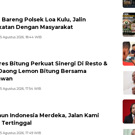
 Bareng Polsek Loa Kulu, Jalin
atan Dengan Masyarakat
5 Agustus 2026, 18:44 WIB
res Bitung Perkuat Sinergi Di Resto &
Daong Lemon Bitung Bersama
awan
5 Agustus 2026, 17:54 WIB
hun Indonesia Merdeka, Jalan Kami
 Tertinggal
5 Agustus 2026, 17:49 WIB