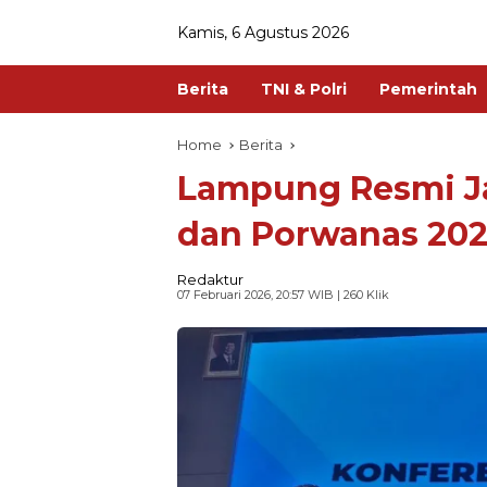
Kamis, 6 Agustus 2026
Berita
TNI & Polri
Pemerintah
Home
Berita
Lampung Resmi J
dan Porwanas 20
Redaktur
07 Februari 2026, 20:57 WIB
| 260 Klik