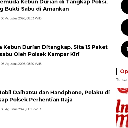
emuda Kebun Durian di Tangkap Polisi,
g Bukti Sabu di Amankan
06 Agustus 2026, 08:33 WIB
 Kebun Durian Ditangkap, Sita 15 Paket
sabu Oleh Polsek Kampar Kiri
06 Agustus 2026, 08:20 WIB
Op
Tulisa
Mobil Daihatsu dan Handphone, Pelaku di
ap Polsek Perhentian Raja
06 Agustus 2026, 08:16 WIB