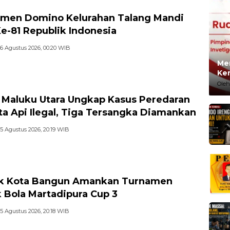
men Domino Kelurahan Talang Mandi
e-81 Republik Indonesia
6 Agustus 2026, 00:20 WIB
Me
Ke
Oleh
 Maluku Utara Ungkap Kasus Peredaran
ta Api Ilegal, Tiga Tersangka Diamankan
5 Agustus 2026, 20:19 WIB
ek Kota Bangun Amankan Turnamen
 Bola Martadipura Cup 3
5 Agustus 2026, 20:18 WIB