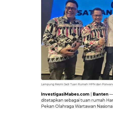
Lampung Resmi Jadi Tuan Rumah HPN dan Porwana
InvestigasiMabes.com
|
Banten
— 
ditetapkan sebagai tuan rumah Har
Pekan Olahraga Wartawan Nasional