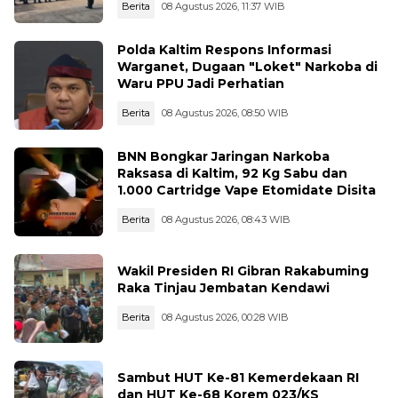
Berita
08 Agustus 2026, 11:37 WIB
Polda Kaltim Respons Informasi
Warganet, Dugaan "Loket" Narkoba di
Waru PPU Jadi Perhatian
Berita
08 Agustus 2026, 08:50 WIB
BNN Bongkar Jaringan Narkoba
Raksasa di Kaltim, 92 Kg Sabu dan
1.000 Cartridge Vape Etomidate Disita
Berita
08 Agustus 2026, 08:43 WIB
Wakil Presiden RI Gibran Rakabuming
Raka Tinjau Jembatan Kendawi
Berita
08 Agustus 2026, 00:28 WIB
Sambut HUT Ke-81 Kemerdekaan RI
dan HUT Ke-68 Korem 023/KS