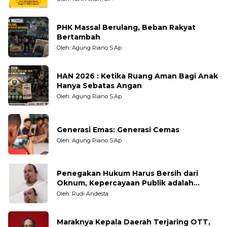
PHK Massal Berulang, Beban Rakyat
Bertambah
Oleh: Agung Riano S.Ap
HAN 2026 : Ketika Ruang Aman Bagi Anak
Hanya Sebatas Angan
Oleh: Agung Riano S.Ap
Generasi Emas: Generasi Cemas
Oleh: Agung Riano S.Ap
Penegakan Hukum Harus Bersih dari
Oknum, Kepercayaan Publik adalah
Taruhannya
Oleh: Rudi Andesta
Maraknya Kepala Daerah Terjaring OTT,