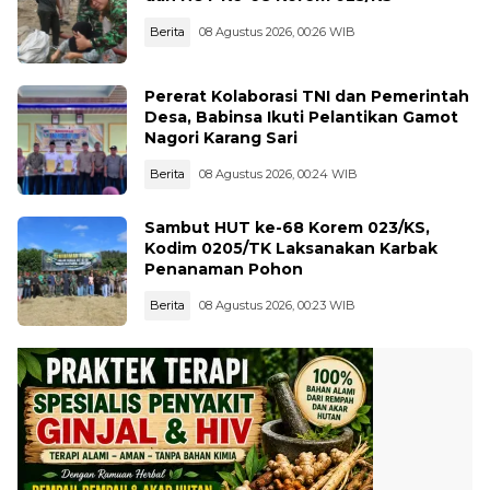
Berita
08 Agustus 2026, 00:26 WIB
Pererat Kolaborasi TNI dan Pemerintah
Desa, Babinsa Ikuti Pelantikan Gamot
Nagori Karang Sari
Berita
08 Agustus 2026, 00:24 WIB
Sambut HUT ke-68 Korem 023/KS,
Kodim 0205/TK Laksanakan Karbak
Penanaman Pohon
Berita
08 Agustus 2026, 00:23 WIB