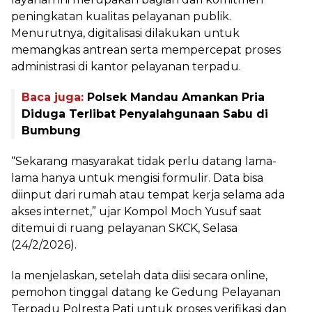
peningkatan kualitas pelayanan publik.
Menurutnya, digitalisasi dilakukan untuk
memangkas antrean serta mempercepat proses
administrasi di kantor pelayanan terpadu.
Baca juga:
Polsek Mandau Amankan Pria
Diduga Terlibat Penyalahgunaan Sabu di
Bumbung
“Sekarang masyarakat tidak perlu datang lama-
lama hanya untuk mengisi formulir. Data bisa
diinput dari rumah atau tempat kerja selama ada
akses internet,” ujar Kompol Moch Yusuf saat
ditemui di ruang pelayanan SKCK, Selasa
(24/2/2026).
Ia menjelaskan, setelah data diisi secara online,
pemohon tinggal datang ke Gedung Pelayanan
Terpadu Polresta Pati untuk proses verifikasi dan