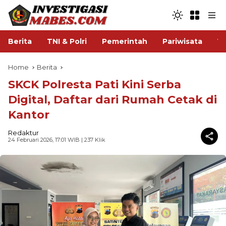
Berita
TNI & Polri
Pemerintah
Pariwisata
V
Home
Berita
SKCK Polresta Pati Kini Serba
Digital, Daftar dari Rumah Cetak di
Kantor
Redaktur
24 Februari 2026, 17:01 WIB
| 237 Klik