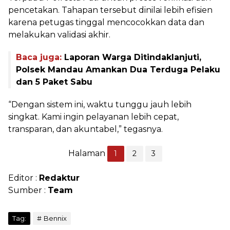
pencetakan. Tahapan tersebut dinilai lebih efisien
karena petugas tinggal mencocokkan data dan
melakukan validasi akhir.
Baca juga:
Laporan Warga Ditindaklanjuti,
Polsek Mandau Amankan Dua Terduga Pelaku
dan 5 Paket Sabu
“Dengan sistem ini, waktu tunggu jauh lebih
singkat. Kami ingin pelayanan lebih cepat,
transparan, dan akuntabel,” tegasnya.
Halaman
1
2
3
Editor :
Redaktur
Sumber :
Team
Tag:
Bennix