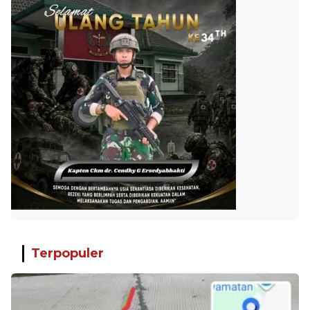
Terpopuler