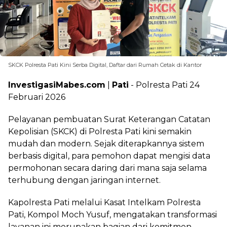
SKCK Polresta Pati Kini Serba Digital, Daftar dari Rumah Cetak di Kantor
InvestigasiMabes.com
|
Pati
- Polresta Pati 24
Februari 2026
Pelayanan pembuatan Surat Keterangan Catatan
Kepolisian (SKCK) di Polresta Pati kini semakin
mudah dan modern. Sejak diterapkannya sistem
berbasis digital, para pemohon dapat mengisi data
permohonan secara daring dari mana saja selama
terhubung dengan jaringan internet.
Kapolresta Pati melalui Kasat Intelkam Polresta
Pati, Kompol Moch Yusuf, mengatakan transformasi
layanan ini merupakan bagian dari komitmen