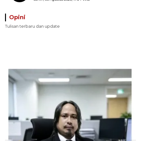
Perairan Pulau Seira
Opini
Tulisan terbaru dan update