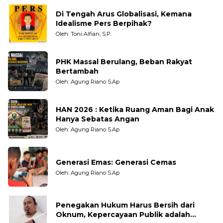
Di Tengah Arus Globalisasi, Kemana
Idealisme Pers Berpihak?
Oleh: Toni Alfian, S.P.
PHK Massal Berulang, Beban Rakyat
Bertambah
Oleh: Agung Riano S.Ap
HAN 2026 : Ketika Ruang Aman Bagi Anak
Hanya Sebatas Angan
Oleh: Agung Riano S.Ap
Generasi Emas: Generasi Cemas
Oleh: Agung Riano S.Ap
Penegakan Hukum Harus Bersih dari
Oknum, Kepercayaan Publik adalah