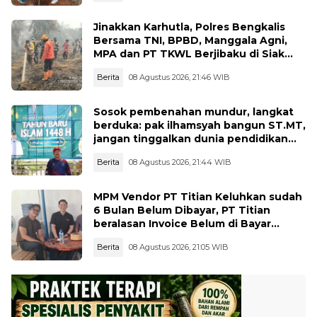
Jinakkan Karhutla, Polres Bengkalis
Bersama TNI, BPBD, Manggala Agni,
MPA dan PT TKWL Berjibaku di Siak
Kecil dan Mandau
Berita
08 Agustus 2026, 21:46 WIB
Sosok pembenahan mundur, langkat
berduka: pak ilhamsyah bangun ST.MT,
jangan tinggalkan dunia pendidikan
kita
Berita
08 Agustus 2026, 21:44 WIB
MPM Vendor PT Titian Keluhkan sudah
6 Bulan Belum Dibayar, PT Titian
beralasan Invoice Belum di Bayar
Pertamina
Berita
08 Agustus 2026, 21:05 WIB