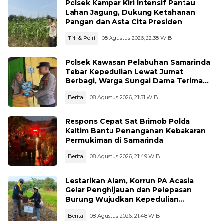
Polsek Kampar Kiri Intensif Pantau
Lahan Jagung, Dukung Ketahanan
Pangan dan Asta Cita Presiden
TNI & Polri
08 Agustus 2026, 22:38 WIB
Polsek Kawasan Pelabuhan Samarinda
Tebar Kepedulian Lewat Jumat
Berbagi, Warga Sungai Dama Terima
Bantuan Sosial
Berita
08 Agustus 2026, 21:51 WIB
Respons Cepat Sat Brimob Polda
Kaltim Bantu Penanganan Kebakaran
Permukiman di Samarinda
Berita
08 Agustus 2026, 21:49 WIB
Lestarikan Alam, Korrun PA Acasia
Gelar Penghijauan dan Pelepasan
Burung Wujudkan Kepedulian
Lingkungan
Berita
08 Agustus 2026, 21:48 WIB