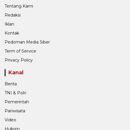
Tentang Kami
Redaksi
Iklan
Kontak
Pedoman Media Siber
Term of Service
Privacy Policy
Kanal
Berita
TNI & Polri
Pemerintah
Pariwisata
Video
Hukrim