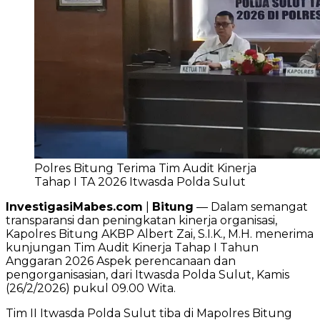
Polres Bitung Terima Tim Audit Kinerja
Tahap I TA 2026 Itwasda Polda Sulut
InvestigasiMabes.com
|
Bitung
— Dalam semangat
transparansi dan peningkatan kinerja organisasi,
Kapolres Bitung AKBP Albert Zai, S.I.K., M.H. menerima
kunjungan Tim Audit Kinerja Tahap I Tahun
Anggaran 2026 Aspek perencanaan dan
pengorganisasian, dari Itwasda Polda Sulut, Kamis
(26/2/2026) pukul 09.00 Wita.
Tim II Itwasda Polda Sulut tiba di Mapolres Bitung