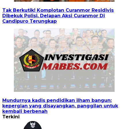
Tak Berkutik! Komplotan Curanmor Residivis
Dibekuk Polisi, Delapan Aksi Curanmor Di
Candipuro Terungkap
Mundurnya kadis pendidikan ilham bangun:
kepergian yang disayangkan, panggilan untuk
kembali berbenah
Terkini