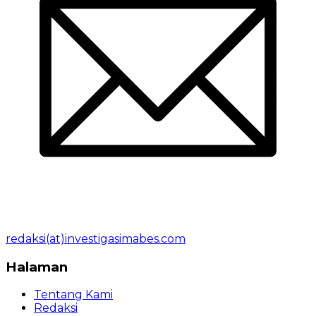
redaksi(at)investigasimabes.com
Halaman
Tentang Kami
Redaksi