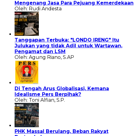
Mengenang Jasa Para Pejuang Kemerdekaan
Oleh: Rudi Andesta
Tanggapan Terbuka: "LONDO IRENG" Itu
Julukan yang tidak Adil untuk Wartawan,
Pengamat dan LSM
Oleh: Agung Riano, S.AP
Di Tengah Arus Globalisasi, Kemana
Idealisme Pers Berpihak?
Oleh: Toni Alfian, S.P.
PHK Massal Berulang, Beban Rakyat