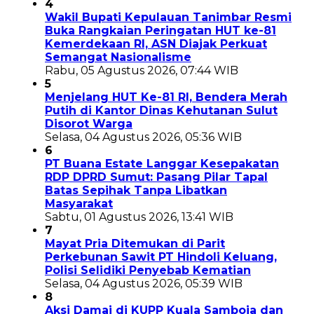
4
Wakil Bupati Kepulauan Tanimbar Resmi
Buka Rangkaian Peringatan HUT ke-81
Kemerdekaan RI, ASN Diajak Perkuat
Semangat Nasionalisme
Rabu, 05 Agustus 2026, 07:44 WIB
5
Menjelang HUT Ke-81 RI, Bendera Merah
Putih di Kantor Dinas Kehutanan Sulut
Disorot Warga
Selasa, 04 Agustus 2026, 05:36 WIB
6
PT Buana Estate Langgar Kesepakatan
RDP DPRD Sumut: Pasang Pilar Tapal
Batas Sepihak Tanpa Libatkan
Masyarakat
Sabtu, 01 Agustus 2026, 13:41 WIB
7
Mayat Pria Ditemukan di Parit
Perkebunan Sawit PT Hindoli Keluang,
Polisi Selidiki Penyebab Kematian
Selasa, 04 Agustus 2026, 05:39 WIB
8
Aksi Damai di KUPP Kuala Samboja dan