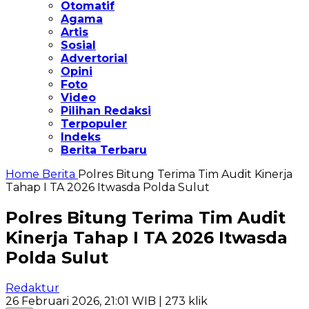
Otomatif
Agama
Artis
Sosial
Advertorial
Opini
Foto
Video
Pilihan Redaksi
Terpopuler
Indeks
Berita Terbaru
Home
Berita
Polres Bitung Terima Tim Audit Kinerja
Tahap I TA 2026 Itwasda Polda Sulut
Polres Bitung Terima Tim Audit
Kinerja Tahap I TA 2026 Itwasda
Polda Sulut
Redaktur
26 Februari 2026, 21:01 WIB
| 273 klik