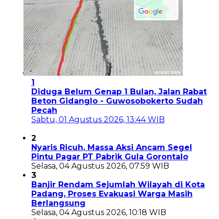
1
Diduga Belum Genap 1 Bulan, Jalan Rabat
Beton Gidanglo - Guwosobokerto Sudah
Pecah
Sabtu, 01 Agustus 2026, 13:44 WIB
2
Nyaris Ricuh, Massa Aksi Ancam Segel
Pintu Pagar PT Pabrik Gula Gorontalo
Selasa, 04 Agustus 2026, 07:59 WIB
3
Banjir Rendam Sejumlah Wilayah di Kota
Padang, Proses Evakuasi Warga Masih
Berlangsung
Selasa, 04 Agustus 2026, 10:18 WIB