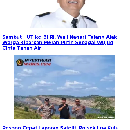
Sambut HUT ke-81 RI, Wali Nagari Talang Ajak
Warga Kibarkan Merah Putih Sebagai Wujud
Cinta Tanah Air
Respon Cepat Laporan Satelit, Polsek Loa Kulu