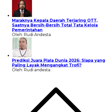
Maraknya Kepala Daerah Terjaring OTT,
Saatnya Bersih-Bersih Total Tata Kelola
Pemerintahan
Oleh: Rudi Andesta
Prediksi Juara Piala Dunia 2026: Siapa yang
Paling Layak Mengangkat Trofi?
Oleh: Rudi andesta