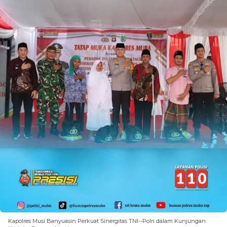
Kapolres Musi Banyuasin Perkuat Sinergitas TNI--Polri dalam Kunjungan