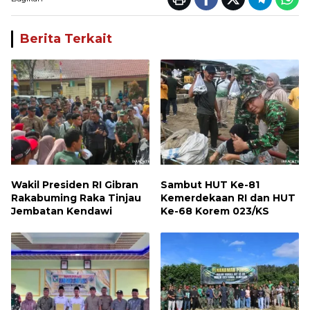
Berita Terkait
Wakil Presiden RI Gibran
Sambut HUT Ke-81
Rakabuming Raka Tinjau
Kemerdekaan RI dan HUT
Jembatan Kendawi
Ke-68 Korem 023/KS