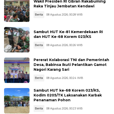
Wakil Presiden RI Gibran Rakabuming
Raka Tinjau Jembatan Kendawi
Berita
08 Agustus 2026, 00:28 WIB
Sambut HUT Ke-81 Kemerdekaan RI
dan HUT Ke-68 Korem 023/KS
Berita
08 Agustus 2026, 00:26 WIB
Pererat Kolaborasi TNI dan Pemerintah
Desa, Babinsa Ikuti Pelantikan Gamot
Nagori Karang Sari
Berita
08 Agustus 2026, 00:24 WIB
Sambut HUT ke-68 Korem 023/KS,
Kodim 0205/TK Laksanakan Karbak
Penanaman Pohon
Berita
08 Agustus 2026, 00:23 WIB