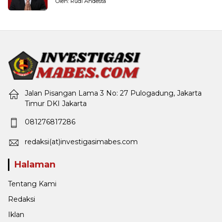
Oleh: Rudi Andesta
Jalan Pisangan Lama 3 No: 27 Pulogadung, Jakarta
Timur DKI Jakarta
081276817286
redaksi(at)investigasimabes.com
Halaman
Tentang Kami
Redaksi
Iklan