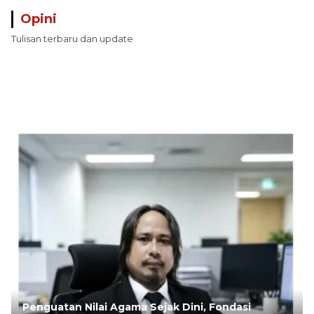
Opini
Tulisan terbaru dan update
Penguatan Nilai Agama Sejak Dini, Fondasi