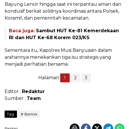
Bayung Lencir hingga saat ini terpantau aman dan
kondusif berkat solidnya koordinasi antara Polsek,
Koramil, dan pemerintah kecamatan.
Baca juga:
Sambut HUT Ke-81 Kemerdekaan
RI dan HUT Ke-68 Korem 023/KS
Sementara itu, Kapolres Musi Banyuasin dalam
arahannya menekankan tiga isu strategis yang
menjadi perhatian bersama.
Halaman
1
2
3
Editor :
Redaktur
Sumber :
Team
Tag:
Bennix
Bagikan