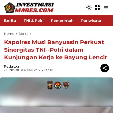
Berita
TNI & Polri
Pemerintah
Pariwisata
V
Home
Berita
Kapolres Musi Banyuasin Perkuat
Sinergitas TNI--Polri dalam
Kunjungan Kerja ke Bayung Lencir
Redaktur
27 Februari 2026, 18:28 WIB
| 279 Klik