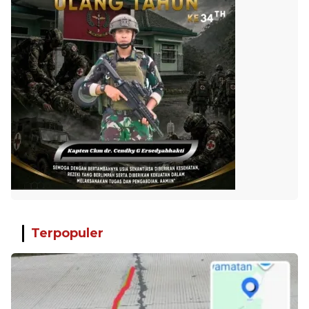
Terpopuler