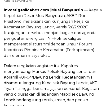
Kerja ke Bayung Lencir
InvestigasiMabes.com
|
Musi Banyuasin
— Kepala
Kepolisian Resor Musi Banyuasin, AKBP Ruri
Prastowo, melaksanakan kunjungan kerja ke
Kecamatan Bayung Lencir, Kamis (26/2/2026).
Kunjungan tersebut menjadi bagian dari agenda
penguatan sinergitas TNI–Polri sekaligus
mempererat silaturahmi dengan unsur Forum
Koordinasi Pimpinan Kecamatan (Forkopimcam)
dan elemen masyarakat.
Dalam rangkaian kegiatan itu, Kapolres
menyambangi Markas Polsek Bayung Lencir dan
Koramil 401-04/Bayung Lencir. Kedatangannya
disambut langsung Kapolsek Bayung Lencir, AKP
Tiyan Talingga, bersama jajaran personel. Kegiatan
yang dipusatkan di lapangan Mapolsek Bayung
Lencir berlangsung tertib, aman, dan penuh
keakraban.