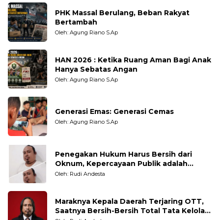
PHK Massal Berulang, Beban Rakyat
Bertambah
Oleh: Agung Riano S.Ap
HAN 2026 : Ketika Ruang Aman Bagi Anak
Hanya Sebatas Angan
Oleh: Agung Riano S.Ap
Generasi Emas: Generasi Cemas
Oleh: Agung Riano S.Ap
Penegakan Hukum Harus Bersih dari
Oknum, Kepercayaan Publik adalah
Taruhannya
Oleh: Rudi Andesta
Maraknya Kepala Daerah Terjaring OTT,
Saatnya Bersih-Bersih Total Tata Kelola
Pemerintahan