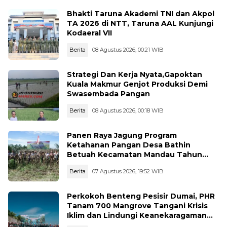
Bhakti Taruna Akademi TNI dan Akpol
TA 2026 di NTT, Taruna AAL Kunjungi
Kodaeral VII
Berita
08 Agustus 2026, 00:21 WIB
Strategi Dan Kerja Nyata,Gapoktan
Kuala Makmur Genjot Produksi Demi
Swasembada Pangan
Berita
08 Agustus 2026, 00:18 WIB
Panen Raya Jagung Program
Ketahanan Pangan Desa Bathin
Betuah Kecamatan Mandau Tahun
2026
Berita
07 Agustus 2026, 19:52 WIB
Perkokoh Benteng Pesisir Dumai, PHR
Tanam 700 Mangrove Tangani Krisis
Iklim dan Lindungi Keanekaragaman
Hayati