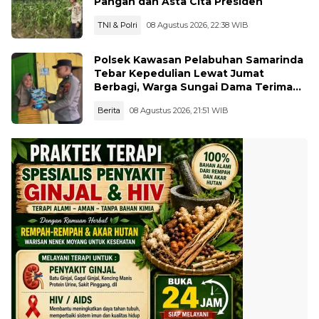
Pangan dan Asta Cita Presiden
TNI & Polri
08 Agustus 2026, 22:38 WIB
Polsek Kawasan Pelabuhan Samarinda
Tebar Kepedulian Lewat Jumat
Berbagi, Warga Sungai Dama Terima
Bantuan Sosial
Berita
08 Agustus 2026, 21:51 WIB