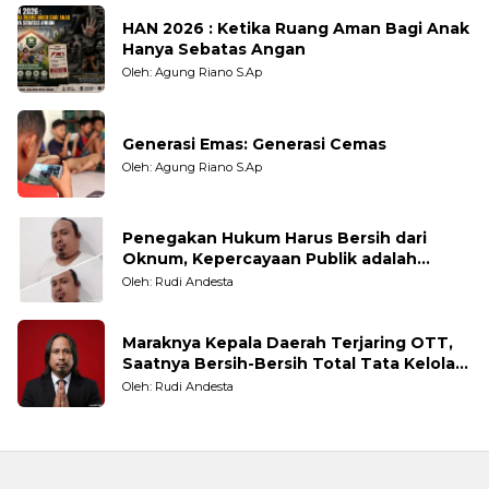
HAN 2026 : Ketika Ruang Aman Bagi Anak
Hanya Sebatas Angan
Oleh: Agung Riano S.Ap
Generasi Emas: Generasi Cemas
Oleh: Agung Riano S.Ap
Penegakan Hukum Harus Bersih dari
Oknum, Kepercayaan Publik adalah
Taruhannya
Oleh: Rudi Andesta
Maraknya Kepala Daerah Terjaring OTT,
Saatnya Bersih-Bersih Total Tata Kelola
Pemerintahan
Oleh: Rudi Andesta