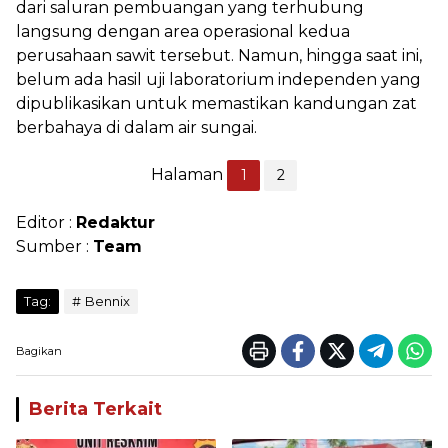
dari saluran pembuangan yang terhubung
langsung dengan area operasional kedua
perusahaan sawit tersebut. Namun, hingga saat ini,
belum ada hasil uji laboratorium independen yang
dipublikasikan untuk memastikan kandungan zat
berbahaya di dalam air sungai.
Halaman
1
2
Editor :
Redaktur
Sumber :
Team
Tag:
Bennix
Bagikan
Berita Terkait