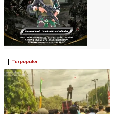
Terpopuler