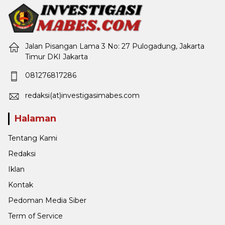
Jalan Pisangan Lama 3 No: 27 Pulogadung, Jakarta
Timur DKI Jakarta
081276817286
redaksi(at)investigasimabes.com
Halaman
Tentang Kami
Redaksi
Iklan
Kontak
Pedoman Media Siber
Term of Service