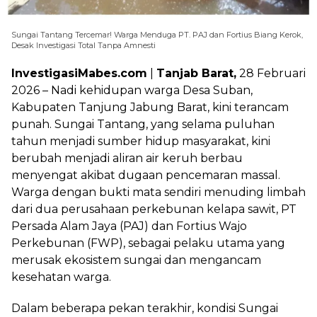
Sungai Tantang Tercemar! Warga Menduga PT. PAJ dan Fortius Biang Kerok,
Desak Investigasi Total Tanpa Amnesti
InvestigasiMabes.com
|
Tanjab Barat,
28 Februari
2026 – Nadi kehidupan warga Desa Suban,
Kabupaten Tanjung Jabung Barat, kini terancam
punah. Sungai Tantang, yang selama puluhan
tahun menjadi sumber hidup masyarakat, kini
berubah menjadi aliran air keruh berbau
menyengat akibat dugaan pencemaran massal.
Warga dengan bukti mata sendiri menuding limbah
dari dua perusahaan perkebunan kelapa sawit, PT
Persada Alam Jaya (PAJ) dan Fortius Wajo
Perkebunan (FWP), sebagai pelaku utama yang
merusak ekosistem sungai dan mengancam
kesehatan warga.
Dalam beberapa pekan terakhir, kondisi Sungai