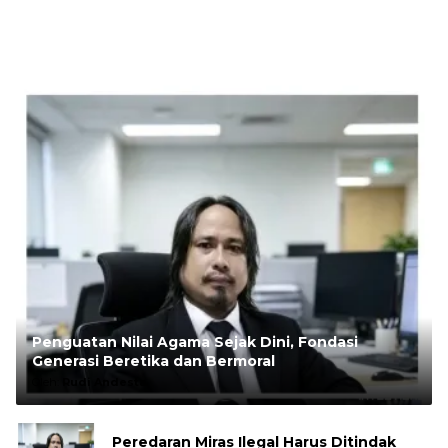
Penguatan Nilai Agama Sejak Dini, Fondasi
Generasi Beretika dan Bermoral
Oleh:
Rudi Andesta
Peredaran Miras Ilegal Harus Ditindak