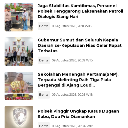
Jaga Stabilitas Kamtibmas, Personel
Polsek Tenggarong Laksanakan Patroli
Dialogis Siang Hari
Berita
09 Agustus 2026, 20:11 WIB
Gubernur Sumut dan Seluruh Kepala
Daerah se-Kepulauan Nias Gelar Rapat
Terbatas
Berita
09 Agustus 2026, 20:09 WIB
Sekolahan Menengah Pertama(SMP),
Terpadu Melinting Raih Tiga Piala
Bergengsi di Ajang Loud
Championship, Lampung Timur
Berita
09 Agustus 2026, 20:05 WIB
Polsek Pinggir Ungkap Kasus Dugaan
Sabu, Dua Pria Diamankan
Berita
09 Agustus 2026, 20:04 WIB