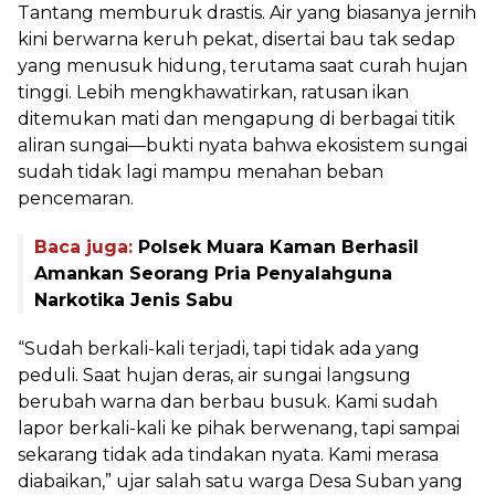
Tantang memburuk drastis. Air yang biasanya jernih
kini berwarna keruh pekat, disertai bau tak sedap
yang menusuk hidung, terutama saat curah hujan
tinggi. Lebih mengkhawatirkan, ratusan ikan
ditemukan mati dan mengapung di berbagai titik
aliran sungai—bukti nyata bahwa ekosistem sungai
sudah tidak lagi mampu menahan beban
pencemaran.
Baca juga:
Polsek Muara Kaman Berhasil
Amankan Seorang Pria Penyalahguna
Narkotika Jenis Sabu
“Sudah berkali-kali terjadi, tapi tidak ada yang
peduli. Saat hujan deras, air sungai langsung
berubah warna dan berbau busuk. Kami sudah
lapor berkali-kali ke pihak berwenang, tapi sampai
sekarang tidak ada tindakan nyata. Kami merasa
diabaikan,” ujar salah satu warga Desa Suban yang