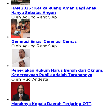
HAN 2026 : Ketika Ruang Aman Bagi Anak
Hanya Sebatas Angan
Oleh: Agung Riano S.Ap
Generasi Emas: Generasi Cemas
Oleh: Agung Riano S.Ap
Penegakan Hukum Harus Bersih dari Oknum,
Kepercayaan Publik adalah Taruhannya
Oleh: Rudi Andesta
Maraknya Kepala Daerah Terjaring OTT,