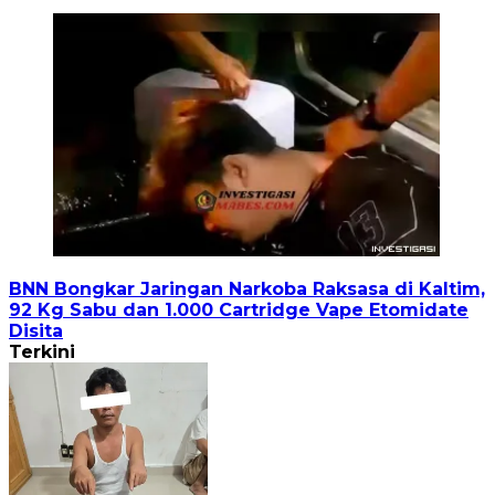
BNN Bongkar Jaringan Narkoba Raksasa di Kaltim,
92 Kg Sabu dan 1.000 Cartridge Vape Etomidate
Disita
Terkini