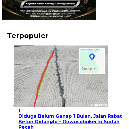
Terpopuler
1
Diduga Belum Genap 1 Bulan, Jalan Rabat
Beton Gidanglo - Guwosobokerto Sudah
Pecah