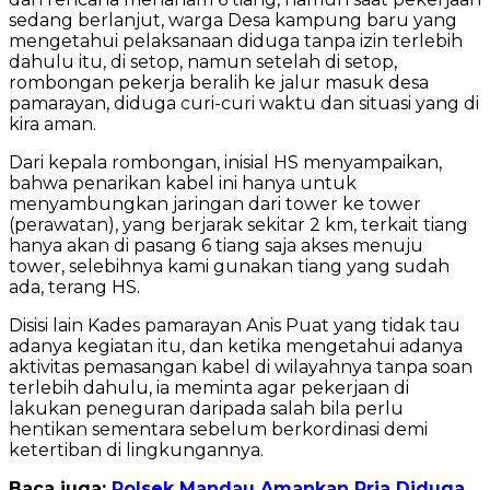
sedang berlanjut, warga Desa kampung baru yang
mengetahui pelaksanaan diduga tanpa izin terlebih
dahulu itu, di setop, namun setelah di setop,
rombongan pekerja beralih ke jalur masuk desa
pamarayan, diduga curi-curi waktu dan situasi yang di
kira aman.
Dari kepala rombongan, inisial HS menyampaikan,
bahwa penarikan kabel ini hanya untuk
menyambungkan jaringan dari tower ke tower
(perawatan), yang berjarak sekitar 2 km, terkait tiang
hanya akan di pasang 6 tiang saja akses menuju
tower, selebihnya kami gunakan tiang yang sudah
ada, terang HS.
Disisi lain Kades pamarayan Anis Puat yang tidak tau
adanya kegiatan itu, dan ketika mengetahui adanya
aktivitas pemasangan kabel di wilayahnya tanpa soan
terlebih dahulu, ia meminta agar pekerjaan di
lakukan peneguran daripada salah bila perlu
hentikan sementara sebelum berkordinasi demi
ketertiban di lingkungannya.
Baca juga:
Polsek Mandau Amankan Pria Diduga