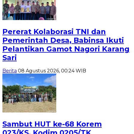
Pererat Kolaborasi TNI dan
Pemerintah Desa, Babinsa Ikuti
Pelantikan Gamot Nagori Karang
Sari
Berita
08 Agustus 2026, 00:24 WIB
Sambut HUT ke-68 Korem
023/KS, Kodim 0205/TK