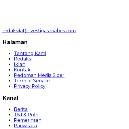
redaksi(at)investigasimabes.com
Halaman
Tentang Kami
Redaksi
Iklan
Kontak
Pedoman Media Siber
Term of Service
Privacy Policy
Kanal
Berita
TNI & Polri
Pemerintah
Pariwisata