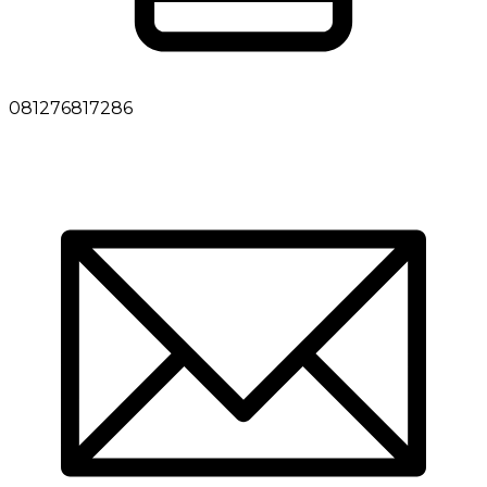
081276817286