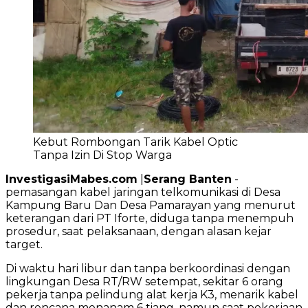
Kebut Rombongan Tarik Kabel Optic
Tanpa Izin Di Stop Warga
InvestigasiMabes.com
|
Serang Banten
-
pemasangan kabel jaringan telkomunikasi di Desa
Kampung Baru Dan Desa Pamarayan yang menurut
keterangan dari PT Iforte, diduga tanpa menempuh
prosedur, saat pelaksanaan, dengan alasan kejar
target.
Di waktu hari libur dan tanpa berkoordinasi dengan
lingkungan Desa RT/RW setempat, sekitar 6 orang
pekerja tanpa pelindung alat kerja K3, menarik kabel
dan rencana menanam 6 tiang, namun saat pekerjaan