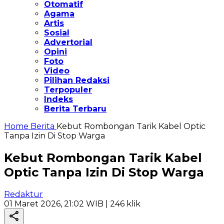
Otomatif
Agama
Artis
Sosial
Advertorial
Opini
Foto
Video
Pilihan Redaksi
Terpopuler
Indeks
Berita Terbaru
Home
Berita
Kebut Rombongan Tarik Kabel Optic
Tanpa Izin Di Stop Warga
Kebut Rombongan Tarik Kabel
Optic Tanpa Izin Di Stop Warga
Redaktur
01 Maret 2026, 21:02 WIB
| 246 klik