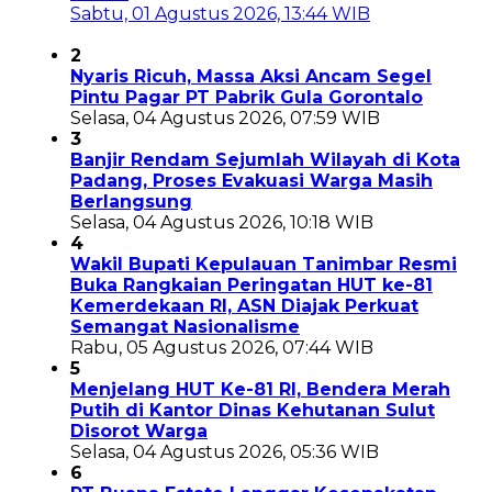
Sabtu, 01 Agustus 2026, 13:44 WIB
2
Nyaris Ricuh, Massa Aksi Ancam Segel
Pintu Pagar PT Pabrik Gula Gorontalo
Selasa, 04 Agustus 2026, 07:59 WIB
3
Banjir Rendam Sejumlah Wilayah di Kota
Padang, Proses Evakuasi Warga Masih
Berlangsung
Selasa, 04 Agustus 2026, 10:18 WIB
4
Wakil Bupati Kepulauan Tanimbar Resmi
Buka Rangkaian Peringatan HUT ke-81
Kemerdekaan RI, ASN Diajak Perkuat
Semangat Nasionalisme
Rabu, 05 Agustus 2026, 07:44 WIB
5
Menjelang HUT Ke-81 RI, Bendera Merah
Putih di Kantor Dinas Kehutanan Sulut
Disorot Warga
Selasa, 04 Agustus 2026, 05:36 WIB
6