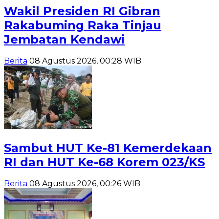
Wakil Presiden RI Gibran
Rakabuming Raka Tinjau
Jembatan Kendawi
Berita
08 Agustus 2026, 00:28 WIB
Sambut HUT Ke-81 Kemerdekaan
RI dan HUT Ke-68 Korem 023/KS
Berita
08 Agustus 2026, 00:26 WIB