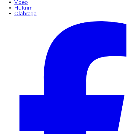
Video
Hukrim
Olahraga