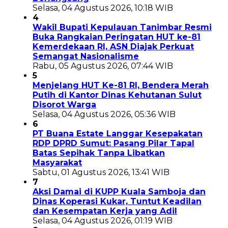
Selasa, 04 Agustus 2026, 10:18 WIB
4
Wakil Bupati Kepulauan Tanimbar Resmi
Buka Rangkaian Peringatan HUT ke-81
Kemerdekaan RI, ASN Diajak Perkuat
Semangat Nasionalisme
Rabu, 05 Agustus 2026, 07:44 WIB
5
Menjelang HUT Ke-81 RI, Bendera Merah
Putih di Kantor Dinas Kehutanan Sulut
Disorot Warga
Selasa, 04 Agustus 2026, 05:36 WIB
6
PT Buana Estate Langgar Kesepakatan
RDP DPRD Sumut: Pasang Pilar Tapal
Batas Sepihak Tanpa Libatkan
Masyarakat
Sabtu, 01 Agustus 2026, 13:41 WIB
7
Aksi Damai di KUPP Kuala Samboja dan
Dinas Koperasi Kukar, Tuntut Keadilan
dan Kesempatan Kerja yang Adil
Selasa, 04 Agustus 2026, 01:19 WIB