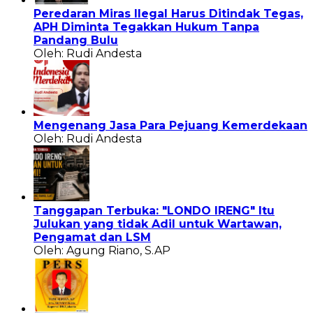
Peredaran Miras Ilegal Harus Ditindak Tegas,
APH Diminta Tegakkan Hukum Tanpa
Pandang Bulu
Oleh: Rudi Andesta
Mengenang Jasa Para Pejuang Kemerdekaan
Oleh: Rudi Andesta
Tanggapan Terbuka: "LONDO IRENG" Itu
Julukan yang tidak Adil untuk Wartawan,
Pengamat dan LSM
Oleh: Agung Riano, S.AP