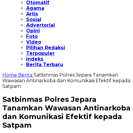
Otomatif
Agama
Artis
Sosial
Advertorial
Opini
Foto
Video
Pilihan Redaksi
Terpopuler
Indeks
Berita Terbaru
Home
Berita
Satbinmas Polres Jepara Tanamkan
Wawasan Antinarkoba dan Komunikasi Efektif kepada
Satpam
Satbinmas Polres Jepara
Tanamkan Wawasan Antinarkoba
dan Komunikasi Efektif kepada
Satpam