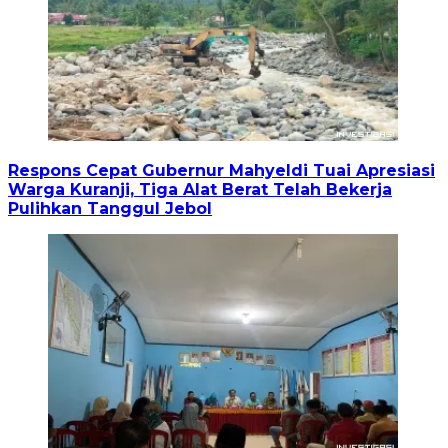
Respons Cepat Gubernur Mahyeldi Tuai Apresiasi
Warga Kuranji, Tiga Alat Berat Telah Bekerja
Pulihkan Tanggul Jebol