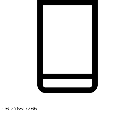
081276817286