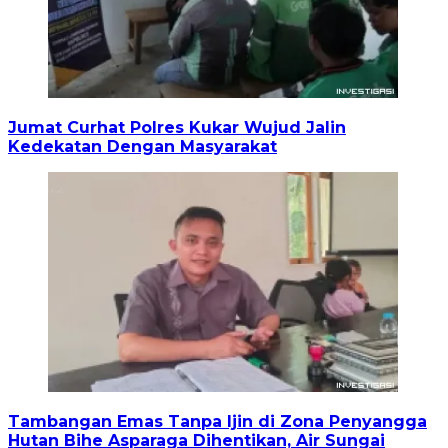
Jumat Curhat Polres Kukar Wujud Jalin
Kedekatan Dengan Masyarakat
Tambangan Emas Tanpa Ijin di Zona Penyangga
Hutan Bihe Asparaga Dihentikan, Air Sungai