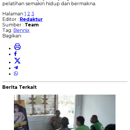
pelatihan semakin hidup dan bermakna.
Halaman
1
2
3
Editor :
Redaktur
Sumber :
Team
Tag:
Bennix
Bagikan
Berita Terkait