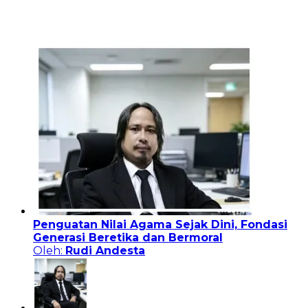
Penguatan Nilai Agama Sejak Dini, Fondasi
Generasi Beretika dan Bermoral
Oleh:
Rudi Andesta