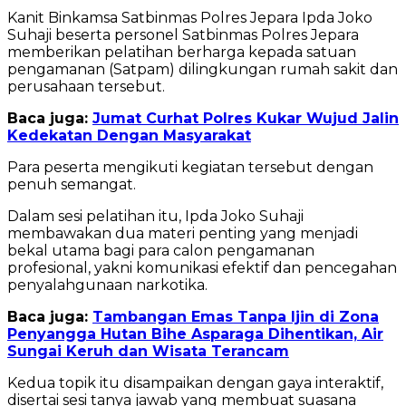
Kanit Binkamsa Satbinmas Polres Jepara Ipda Joko
Suhaji beserta personel Satbinmas Polres Jepara
memberikan pelatihan berharga kepada satuan
pengamanan (Satpam) dilingkungan rumah sakit dan
perusahaan tersebut.
Baca juga:
Jumat Curhat Polres Kukar Wujud Jalin
Kedekatan Dengan Masyarakat
Para peserta mengikuti kegiatan tersebut dengan
penuh semangat.
Dalam sesi pelatihan itu, Ipda Joko Suhaji
membawakan dua materi penting yang menjadi
bekal utama bagi para calon pengamanan
profesional, yakni komunikasi efektif dan pencegahan
penyalahgunaan narkotika.
Baca juga:
Tambangan Emas Tanpa Ijin di Zona
Penyangga Hutan Bihe Asparaga Dihentikan, Air
Sungai Keruh dan Wisata Terancam
Kedua topik itu disampaikan dengan gaya interaktif,
disertai sesi tanya jawab yang membuat suasana