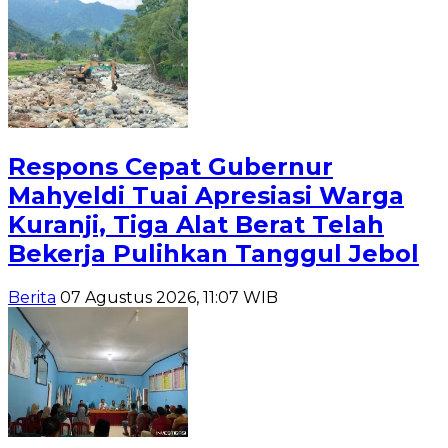
Respons Cepat Gubernur
Mahyeldi Tuai Apresiasi Warga
Kuranji, Tiga Alat Berat Telah
Bekerja Pulihkan Tanggul Jebol
Berita
07 Agustus 2026, 11:07 WIB