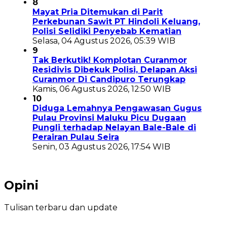
8
Mayat Pria Ditemukan di Parit
Perkebunan Sawit PT Hindoli Keluang,
Polisi Selidiki Penyebab Kematian
Selasa, 04 Agustus 2026, 05:39 WIB
9
Tak Berkutik! Komplotan Curanmor
Residivis Dibekuk Polisi, Delapan Aksi
Curanmor Di Candipuro Terungkap
Kamis, 06 Agustus 2026, 12:50 WIB
10
Diduga Lemahnya Pengawasan Gugus
Pulau Provinsi Maluku Picu Dugaan
Pungli terhadap Nelayan Bale-Bale di
Perairan Pulau Seira
Senin, 03 Agustus 2026, 17:54 WIB
Opini
Tulisan terbaru dan update