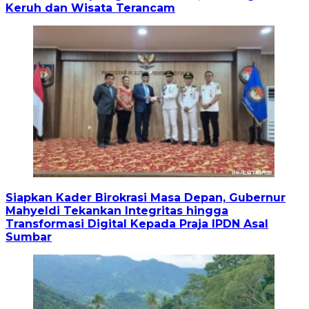
Keruh dan Wisata Terancam
Siapkan Kader Birokrasi Masa Depan, Gubernur
Mahyeldi Tekankan Integritas hingga
Transformasi Digital Kepada Praja IPDN Asal
Sumbar