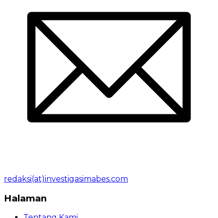
redaksi(at)investigasimabes.com
Halaman
Tentang Kami