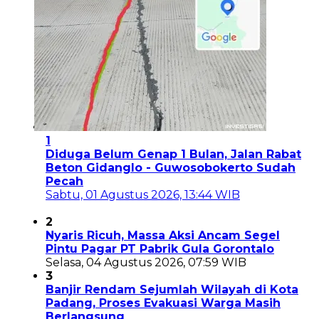
1
Diduga Belum Genap 1 Bulan, Jalan Rabat
Beton Gidanglo - Guwosobokerto Sudah
Pecah
Sabtu, 01 Agustus 2026, 13:44 WIB
2
Nyaris Ricuh, Massa Aksi Ancam Segel
Pintu Pagar PT Pabrik Gula Gorontalo
Selasa, 04 Agustus 2026, 07:59 WIB
3
Banjir Rendam Sejumlah Wilayah di Kota
Padang, Proses Evakuasi Warga Masih
Berlangsung