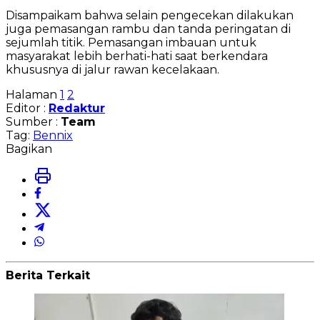
Disampaikam bahwa selain pengecekan dilakukan
juga pemasangan rambu dan tanda peringatan di
sejumlah titik. Pemasangan imbauan untuk
masyarakat lebih berhati-hati saat berkendara
khususnya di jalur rawan kecelakaan.
Halaman
1
2
Editor :
Redaktur
Sumber :
Team
Tag:
Bennix
Bagikan
Berita Terkait