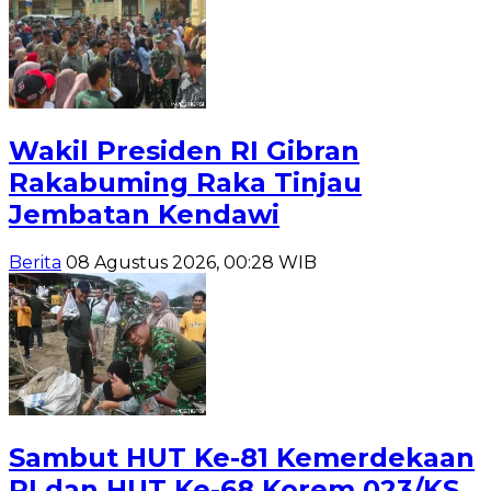
Wakil Presiden RI Gibran
Rakabuming Raka Tinjau
Jembatan Kendawi
Berita
08 Agustus 2026, 00:28 WIB
Sambut HUT Ke-81 Kemerdekaan
RI dan HUT Ke-68 Korem 023/KS