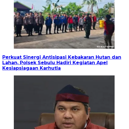
Perkuat Sinergi Antisipasi Kebakaran Hutan dan
Lahan, Polsek Sebulu Hadiri Kegiatan Apel
Kesiapsiagaan Karhutla