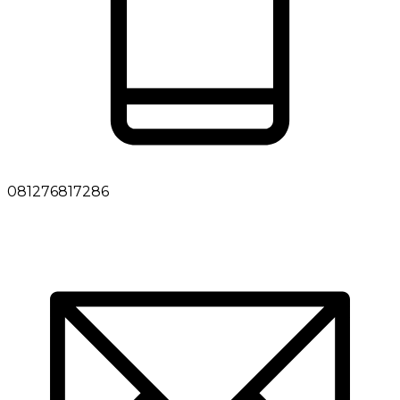
081276817286