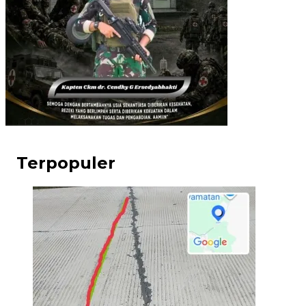
Terpopuler