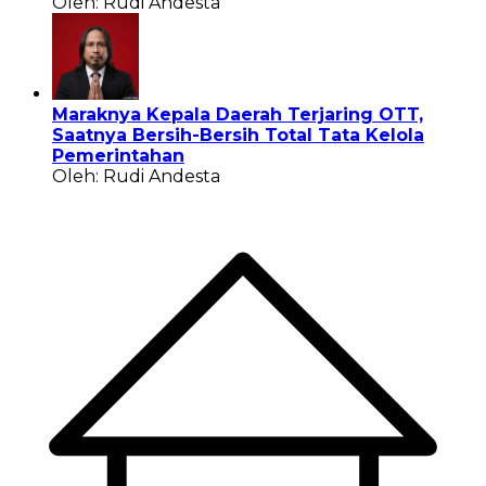
Oleh: Rudi Andesta
Maraknya Kepala Daerah Terjaring OTT,
Saatnya Bersih-Bersih Total Tata Kelola
Pemerintahan
Oleh: Rudi Andesta