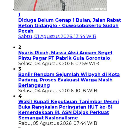
1
Diduga Belum Genap 1 Bulan, Jalan Rabat
Beton Gidanglo - Guwosobokerto Sudah
Pecah
Sabtu, 01 Agustus 2026, 13:44 WIB
2
Nyaris Ricuh, Massa Aksi Ancam Segel
Pintu Pagar PT Pabrik Gula Gorontalo
Selasa, 04 Agustus 2026, 07:59 WIB
3
Banjir Rendam Sejumlah Wilayah di Kota
Padang, Proses Evakuasi Warga Masih
Berlangsung
Selasa, 04 Agustus 2026, 10:18 WIB
4
Wakil Bupati Kepulauan Tanimbar Resmi
Buka Rangkaian Peringatan HUT ke-81
Kemerdekaan RI, ASN Diajak Perkuat
Semangat Nasionalisme
Rabu, 05 Agustus 2026, 07:44 WIB