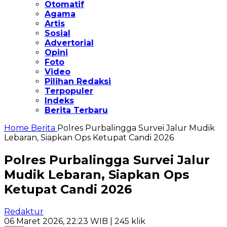
Otomatif
Agama
Artis
Sosial
Advertorial
Opini
Foto
Video
Pilihan Redaksi
Terpopuler
Indeks
Berita Terbaru
Home
Berita
Polres Purbalingga Survei Jalur Mudik
Lebaran, Siapkan Ops Ketupat Candi 2026
Polres Purbalingga Survei Jalur
Mudik Lebaran, Siapkan Ops
Ketupat Candi 2026
Redaktur
06 Maret 2026, 22:23 WIB
| 245 klik