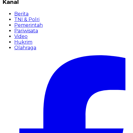
Kanal
Berita
TNI & Polri
Pemerintah
Pariwisata
Video
Hukrim
Olahraga