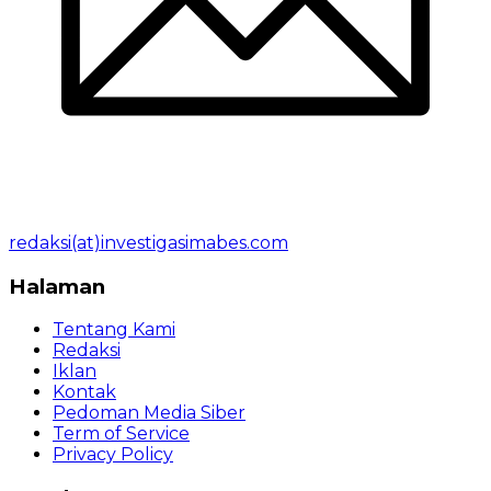
redaksi(at)investigasimabes.com
Halaman
Tentang Kami
Redaksi
Iklan
Kontak
Pedoman Media Siber
Term of Service
Privacy Policy