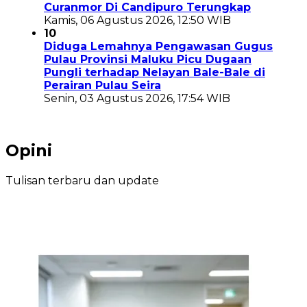
Curanmor Di Candipuro Terungkap
Kamis, 06 Agustus 2026, 12:50 WIB
10
Diduga Lemahnya Pengawasan Gugus
Pulau Provinsi Maluku Picu Dugaan
Pungli terhadap Nelayan Bale-Bale di
Perairan Pulau Seira
Senin, 03 Agustus 2026, 17:54 WIB
Opini
Tulisan terbaru dan update