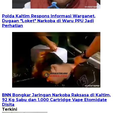
Polda Kaltim Respons Informasi Warganet,
Dugaan "Loket" Narkoba di Waru PPU Jadi
Perhatian
BNN Bongkar Jaringan Narkoba Raksasa di Kaltim,
92 Kg Sabu dan 1.000 Cartridge Vape Etomidate
Disita
Terkini