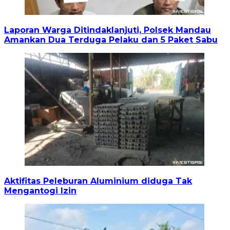
Laporan Warga Ditindaklanjuti, Polsek Mandau
Amankan Dua Terduga Pelaku dan 5 Paket Sabu
Aktifitas Peleburan Aluminium diduga Tak
Mengantogi Izin