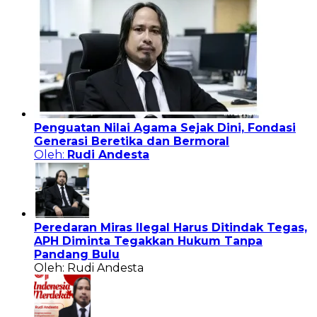
Penguatan Nilai Agama Sejak Dini, Fondasi
Generasi Beretika dan Bermoral
Oleh:
Rudi Andesta
Peredaran Miras Ilegal Harus Ditindak Tegas,
APH Diminta Tegakkan Hukum Tanpa
Pandang Bulu
Oleh: Rudi Andesta