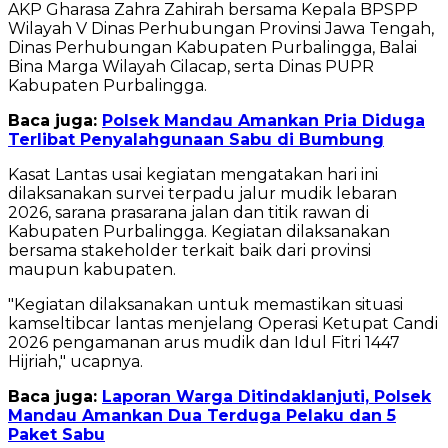
AKP Gharasa Zahra Zahirah bersama Kepala BPSPP
Wilayah V Dinas Perhubungan Provinsi Jawa Tengah,
Dinas Perhubungan Kabupaten Purbalingga, Balai
Bina Marga Wilayah Cilacap, serta Dinas PUPR
Kabupaten Purbalingga.
Baca juga:
Polsek Mandau Amankan Pria Diduga
Terlibat Penyalahgunaan Sabu di Bumbung
Kasat Lantas usai kegiatan mengatakan hari ini
dilaksanakan survei terpadu jalur mudik lebaran
2026, sarana prasarana jalan dan titik rawan di
Kabupaten Purbalingga. Kegiatan dilaksanakan
bersama stakeholder terkait baik dari provinsi
maupun kabupaten.
"Kegiatan dilaksanakan untuk memastikan situasi
kamseltibcar lantas menjelang Operasi Ketupat Candi
2026 pengamanan arus mudik dan Idul Fitri 1447
Hijriah," ucapnya.
Baca juga:
Laporan Warga Ditindaklanjuti, Polsek
Mandau Amankan Dua Terduga Pelaku dan 5
Paket Sabu