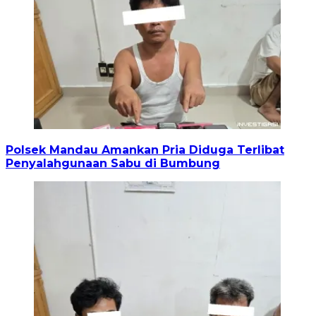
Polsek Mandau Amankan Pria Diduga Terlibat
Penyalahgunaan Sabu di Bumbung