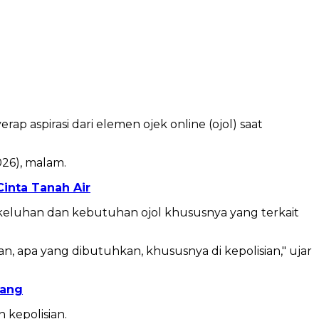
ap aspirasi dari elemen ojek online (ojol) saat
026), malam.
inta Tanah Air
 keluhan dan kebutuhan ojol khususnya yang terkait
, apa yang dibutuhkan, khususnya di kepolisian," ujar
kang
 kepolisian.