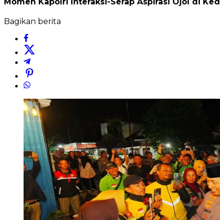
Momen Kapolri Interaksi-Serap Aspirasi Ojol di Ked
Bagikan berita