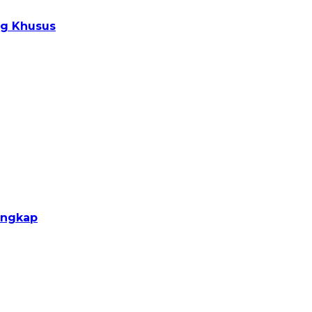
ng Khusus
ungkap