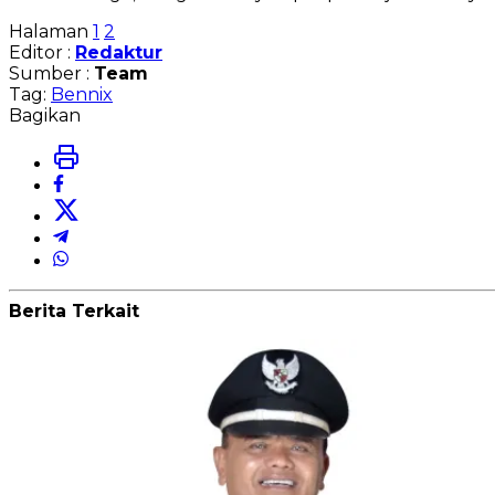
Halaman
1
2
Editor :
Redaktur
Sumber :
Team
Tag:
Bennix
Bagikan
Berita Terkait