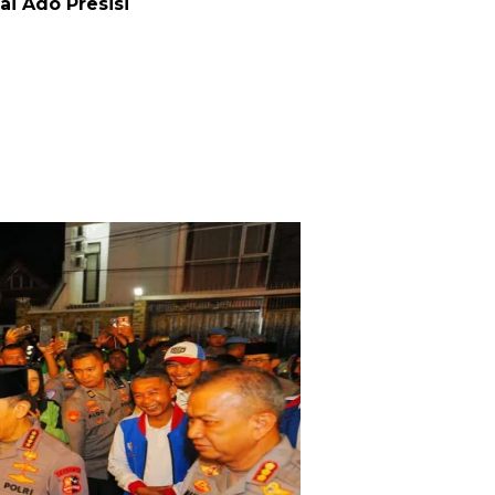
ai Ado Presisi