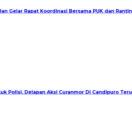
olan Gelar Rapat Koordinasi Bersama PUK dan Ranti
uk Polisi, Delapan Aksi Curanmor Di Candipuro Ter