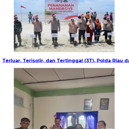
Terluar, Terisolir, dan Tertinggal (3T), Polda Ria