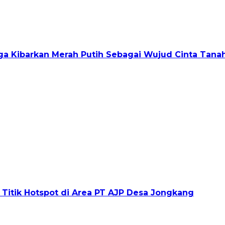
ga Kibarkan Merah Putih Sebagai Wujud Cinta Tanah
 Titik Hotspot di Area PT AJP Desa Jongkang