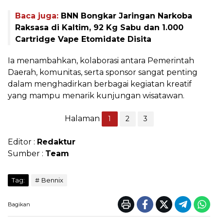
Baca juga:
BNN Bongkar Jaringan Narkoba
Raksasa di Kaltim, 92 Kg Sabu dan 1.000
Cartridge Vape Etomidate Disita
Ia menambahkan, kolaborasi antara Pemerintah
Daerah, komunitas, serta sponsor sangat penting
dalam menghadirkan berbagai kegiatan kreatif
yang mampu menarik kunjungan wisatawan.
Halaman
1
2
3
Editor :
Redaktur
Sumber :
Team
Tag:
Bennix
Bagikan