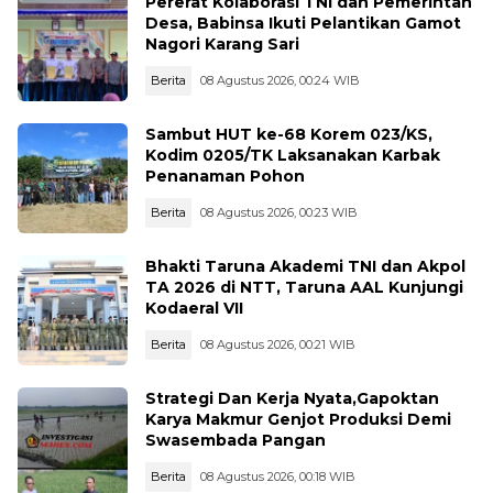
Pererat Kolaborasi TNI dan Pemerintah
Desa, Babinsa Ikuti Pelantikan Gamot
Nagori Karang Sari
Berita
08 Agustus 2026, 00:24 WIB
Sambut HUT ke-68 Korem 023/KS,
Kodim 0205/TK Laksanakan Karbak
Penanaman Pohon
Berita
08 Agustus 2026, 00:23 WIB
Bhakti Taruna Akademi TNI dan Akpol
TA 2026 di NTT, Taruna AAL Kunjungi
Kodaeral VII
Berita
08 Agustus 2026, 00:21 WIB
Strategi Dan Kerja Nyata,Gapoktan
Karya Makmur Genjot Produksi Demi
Swasembada Pangan
Berita
08 Agustus 2026, 00:18 WIB