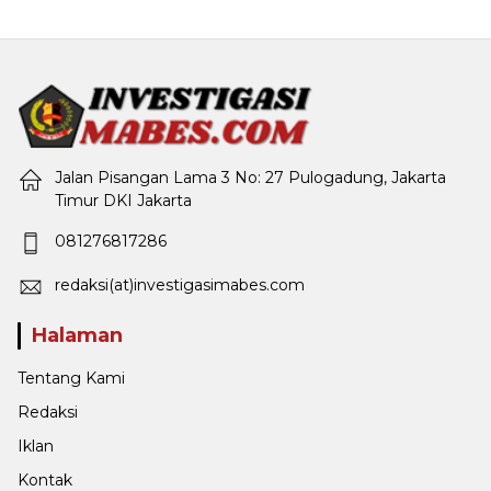
Jalan Pisangan Lama 3 No: 27 Pulogadung, Jakarta
Timur DKI Jakarta
081276817286
redaksi(at)investigasimabes.com
Halaman
Tentang Kami
Redaksi
Iklan
Kontak