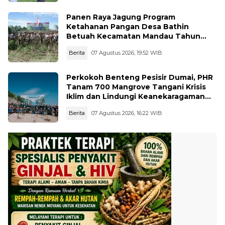
Panen Raya Jagung Program
Ketahanan Pangan Desa Bathin
Betuah Kecamatan Mandau Tahun
2026
Berita
07 Agustus 2026, 19:52 WIB
Perkokoh Benteng Pesisir Dumai, PHR
Tanam 700 Mangrove Tangani Krisis
Iklim dan Lindungi Keanekaragaman
Hayati
Berita
07 Agustus 2026, 16:22 WIB