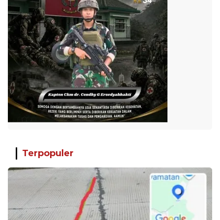
Terpopuler