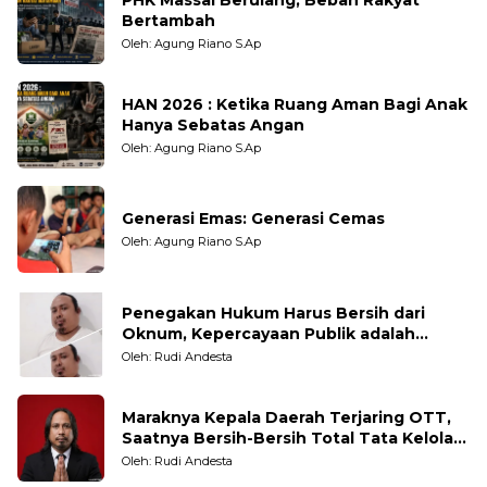
Bertambah
Oleh: Agung Riano S.Ap
HAN 2026 : Ketika Ruang Aman Bagi Anak
Hanya Sebatas Angan
Oleh: Agung Riano S.Ap
Generasi Emas: Generasi Cemas
Oleh: Agung Riano S.Ap
Penegakan Hukum Harus Bersih dari
Oknum, Kepercayaan Publik adalah
Taruhannya
Oleh: Rudi Andesta
Maraknya Kepala Daerah Terjaring OTT,
Saatnya Bersih-Bersih Total Tata Kelola
Pemerintahan
Oleh: Rudi Andesta