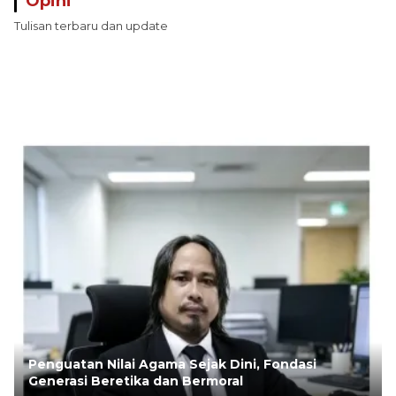
Opini
Tulisan terbaru dan update
Penguatan Nilai Agama Sejak Dini, Fondasi
Generasi Beretika dan Bermoral