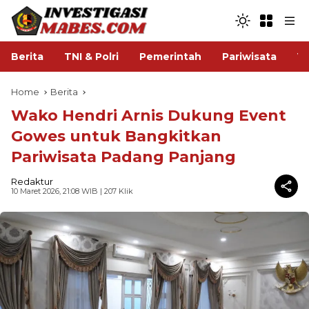
Berita
TNI & Polri
Pemerintah
Pariwisata
V
Home
Berita
Wako Hendri Arnis Dukung Event
Gowes untuk Bangkitkan
Pariwisata Padang Panjang
Redaktur
10 Maret 2026, 21:08 WIB
| 207 Klik