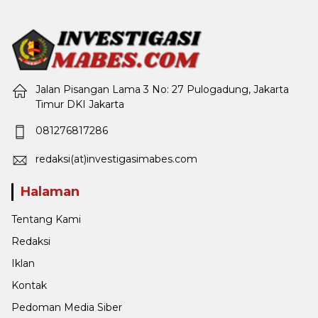
Jalan Pisangan Lama 3 No: 27 Pulogadung, Jakarta
Timur DKI Jakarta
081276817286
redaksi(at)investigasimabes.com
Halaman
Tentang Kami
Redaksi
Iklan
Kontak
Pedoman Media Siber