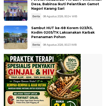
Desa, Babinsa Ikuti Pelantikan Gamot
Nagori Karang Sari
Berita
08 Agustus 2026, 00:24 WIB
Sambut HUT ke-68 Korem 023/KS,
Kodim 0205/TK Laksanakan Karbak
Penanaman Pohon
Berita
08 Agustus 2026, 00:23 WIB