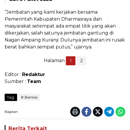
“Jembatan yang kami kerjakan bersama
Pemerintah Kabupaten Dharmasraya dan
masyarakat setempat ada empat titik yang akan
dikerjakan, salah satunya jembatan gantung di
Nagari Ampang Kuranji. Dulunya jembatan ini rusak
berat bahkan sempat putus,” ujarnya.
Halaman
1
2
Editor :
Redaktur
Sumber :
Team
Tag:
Bennix
Bagikan
Berita Terkait