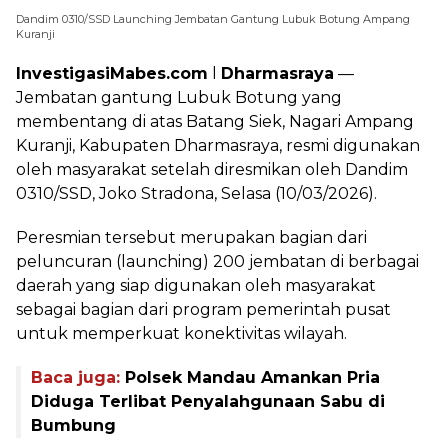
Dandim 0310/SSD Launching Jembatan Gantung Lubuk Botung Ampang
Kuranji
InvestigasiMabes.com
l
Dharmasraya
—
Jembatan gantung Lubuk Botung yang
membentang di atas Batang Siek, Nagari Ampang
Kuranji, Kabupaten Dharmasraya, resmi digunakan
oleh masyarakat setelah diresmikan oleh Dandim
0310/SSD, Joko Stradona, Selasa (10/03/2026).
Peresmian tersebut merupakan bagian dari
peluncuran (launching) 200 jembatan di berbagai
daerah yang siap digunakan oleh masyarakat
sebagai bagian dari program pemerintah pusat
untuk memperkuat konektivitas wilayah.
Baca juga:
Polsek Mandau Amankan Pria
Diduga Terlibat Penyalahgunaan Sabu di
Bumbung