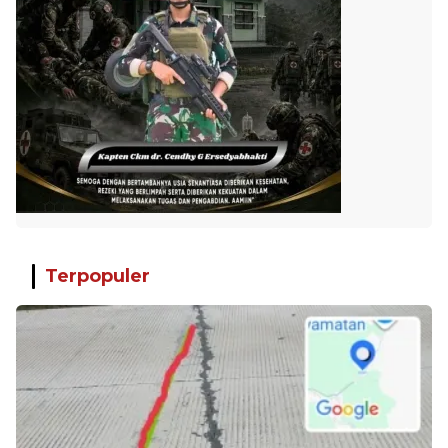
Terpopuler