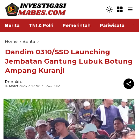
Berita
TNI & Polri
Pemerintah
Pariwisata
V
Home
Berita
Dandim 0310/SSD Launching
Jembatan Gantung Lubuk Botung
Ampang Kuranji
Redaktur
10 Maret 2026, 21:13 WIB
| 242 Klik