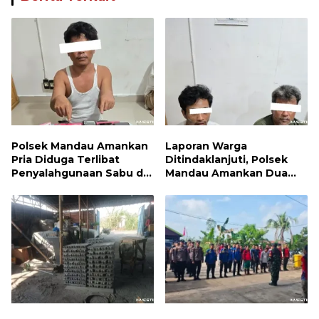
Polsek Mandau Amankan
Laporan Warga
Pria Diduga Terlibat
Ditindaklanjuti, Polsek
Penyalahgunaan Sabu di
Mandau Amankan Dua
Bumbung
Terduga Pelaku dan 5
Paket Sabu