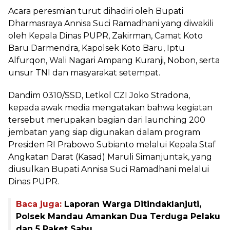
Acara peresmian turut dihadiri oleh Bupati
Dharmasraya Annisa Suci Ramadhani yang diwakili
oleh Kepala Dinas PUPR, Zakirman, Camat Koto
Baru Darmendra, Kapolsek Koto Baru, Iptu
Alfurqon, Wali Nagari Ampang Kuranji, Nobon, serta
unsur TNI dan masyarakat setempat.
Dandim 0310/SSD, Letkol CZI Joko Stradona,
kepada awak media mengatakan bahwa kegiatan
tersebut merupakan bagian dari launching 200
jembatan yang siap digunakan dalam program
Presiden RI Prabowo Subianto melalui Kepala Staf
Angkatan Darat (Kasad) Maruli Simanjuntak, yang
diusulkan Bupati Annisa Suci Ramadhani melalui
Dinas PUPR.
Baca juga:
Laporan Warga Ditindaklanjuti,
Polsek Mandau Amankan Dua Terduga Pelaku
dan 5 Paket Sabu