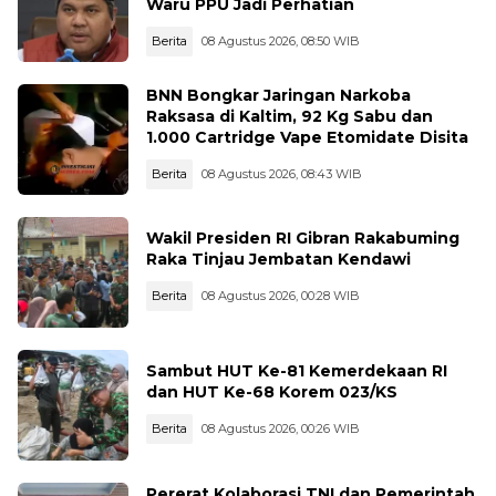
Waru PPU Jadi Perhatian
Berita
08 Agustus 2026, 08:50 WIB
BNN Bongkar Jaringan Narkoba
Raksasa di Kaltim, 92 Kg Sabu dan
1.000 Cartridge Vape Etomidate Disita
Berita
08 Agustus 2026, 08:43 WIB
Wakil Presiden RI Gibran Rakabuming
Raka Tinjau Jembatan Kendawi
Berita
08 Agustus 2026, 00:28 WIB
Sambut HUT Ke-81 Kemerdekaan RI
dan HUT Ke-68 Korem 023/KS
Berita
08 Agustus 2026, 00:26 WIB
Pererat Kolaborasi TNI dan Pemerintah