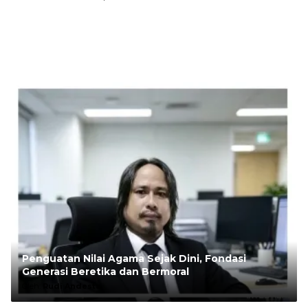
Penguatan Nilai Agama Sejak Dini, Fondasi
Generasi Beretika dan Bermoral
Oleh:
Rudi Andesta