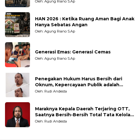
Oleh: Agung Riano S.Ap
HAN 2026 : Ketika Ruang Aman Bagi Anak
Hanya Sebatas Angan
Oleh: Agung Riano S.Ap
Generasi Emas: Generasi Cemas
Oleh: Agung Riano S.Ap
Penegakan Hukum Harus Bersih dari
Oknum, Kepercayaan Publik adalah
Taruhannya
Oleh: Rudi Andesta
Maraknya Kepala Daerah Terjaring OTT,
Saatnya Bersih-Bersih Total Tata Kelola
Pemerintahan
Oleh: Rudi Andesta