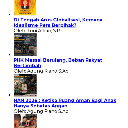
Di Tengah Arus Globalisasi, Kemana
Idealisme Pers Berpihak?
Oleh: Toni Alfian, S.P.
PHK Massal Berulang, Beban Rakyat
Bertambah
Oleh: Agung Riano S.Ap
HAN 2026 : Ketika Ruang Aman Bagi Anak
Hanya Sebatas Angan
Oleh: Agung Riano S.Ap