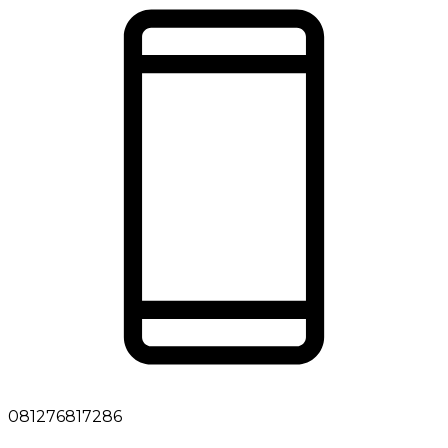
081276817286