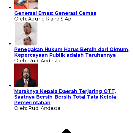
Generasi Emas: Generasi Cemas
Oleh: Agung Riano S.Ap
Penegakan Hukum Harus Bersih dari Oknum,
Kepercayaan Publik adalah Taruhannya
Oleh: Rudi Andesta
Maraknya Kepala Daerah Terjaring OTT,
Saatnya Bersih-Bersih Total Tata Kelola
Pemerintahan
Oleh: Rudi Andesta