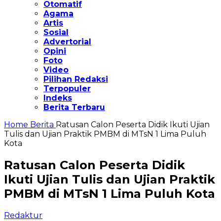
Otomatif
Agama
Artis
Sosial
Advertorial
Opini
Foto
Video
Pilihan Redaksi
Terpopuler
Indeks
Berita Terbaru
Home
Berita
Ratusan Calon Peserta Didik Ikuti Ujian
Tulis dan Ujian Praktik PMBM di MTsN 1 Lima Puluh
Kota
Ratusan Calon Peserta Didik
Ikuti Ujian Tulis dan Ujian Praktik
PMBM di MTsN 1 Lima Puluh Kota
Redaktur