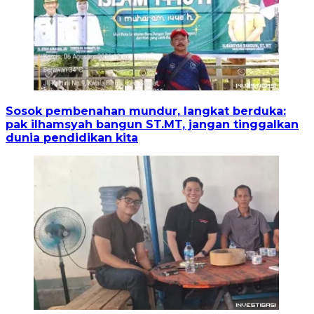
Sosok pembenahan mundur, langkat berduka:
pak ilhamsyah bangun ST.MT, jangan tinggalkan
dunia pendidikan kita