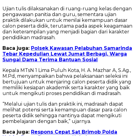
Ujian tulis dilaksanakan di ruang-ruang kelas dengan
pengawasan panitia dan guru, sementara ujian
praktik dilakukan untuk menilai kemampuan dasar
calon peserta didik, terutama pada aspek keagamaan
dan keterampilan yang menjadi bagian dari karakter
pendidikan madrasah.
Baca juga:
Polsek Kawasan Pelabuhan Samarinda
Tebar Kepedulian Lewat Jumat Berbagi, Warga
Sungai Dama Terima Bantuan Sosial
Kepala MTsN 1 Lima Puluh Kota, H. A. Mazhar A, S.Ag.,
M.Pd, menyampaikan bahwa pelaksanaan seleksi ini
bertujuan untuk menjaring calon peserta didik yang
memiliki kesiapan akademik serta karakter yang baik
untuk mengikuti proses pendidikan di madrasah.
“Melalui ujian tulis dan praktik ini, madrasah dapat
melihat potensi serta kemampuan dasar para calon
peserta didik sehingga nantinya dapat mengikuti
pembelajaran dengan baik,” ujarnya.
Baca juga:
Respons Cepat Sat Brimob Polda