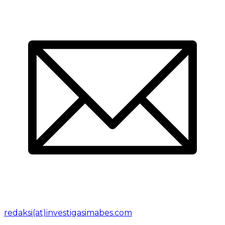
redaksi(at)investigasimabes.com