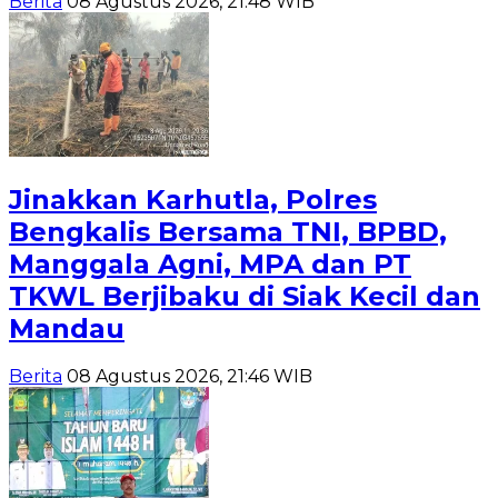
Berita
08 Agustus 2026, 21:48 WIB
Jinakkan Karhutla, Polres
Bengkalis Bersama TNI, BPBD,
Manggala Agni, MPA dan PT
TKWL Berjibaku di Siak Kecil dan
Mandau
Berita
08 Agustus 2026, 21:46 WIB