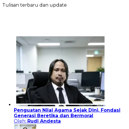
Tulisan terbaru dan update
Penguatan Nilai Agama Sejak Dini, Fondasi
Generasi Beretika dan Bermoral
Oleh:
Rudi Andesta