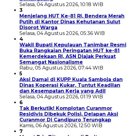
Selasa, 04 Agustus 2026, 10:18 WIB
3
Menjelang HUT Ke-81 RI, Bendera Merah
Putih di Kantor Dinas Kehutanan Sulut
Disorot Warga
Selasa, 04 Agustus 2026, 05:36 WIB
4
Wakil Bupati Kepulauan Tanimbar Resmi
Buka Rangkaian Peringatan HUT ke-81
Kemerdekaan RI, ASN Diajak Perkuat
Semangat Nasionalisme
Rabu, 05 Agustus 2026, 07:44 WIB
5
Aksi Damai di KUPP Kuala Samboja dan
Dinas Koperasi Kukar, Tuntut Keadilan
dan Kesempatan Kerja yang Adil
Selasa, 04 Agustus 2026, 01:19 WIB
6
Tak Berkutik! Komplotan Curanmor
Residivis Dibekuk Polisi, Delapan Aksi
Curanmor Di Candipuro Terungkap
Kamis, 06 Agustus 2026, 12:50 WIB
7