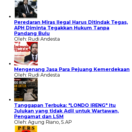
Peredaran Miras Ilegal Harus Ditindak Tegas,
APH Diminta Tegakkan Hukum Tanpa
Pandang Bulu
Oleh: Rudi Andesta
Mengenang Jasa Para Pejuang Kemerdekaan
Oleh: Rudi Andesta
Tanggapan Terbuka: "LONDO IRENG" Itu
Julukan yang tidak Adil untuk Wartawan,
Pengamat dan LSM
Oleh: Agung Riano, S.AP