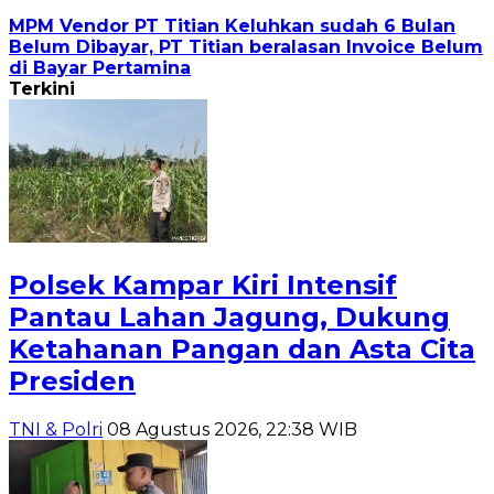
MPM Vendor PT Titian Keluhkan sudah 6 Bulan
Belum Dibayar, PT Titian beralasan Invoice Belum
di Bayar Pertamina
Terkini
Polsek Kampar Kiri Intensif
Pantau Lahan Jagung, Dukung
Ketahanan Pangan dan Asta Cita
Presiden
TNI & Polri
08 Agustus 2026, 22:38 WIB