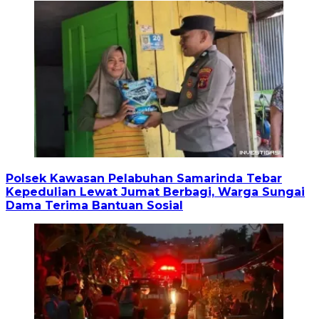
Polsek Kawasan Pelabuhan Samarinda Tebar
Kepedulian Lewat Jumat Berbagi, Warga Sungai
Dama Terima Bantuan Sosial