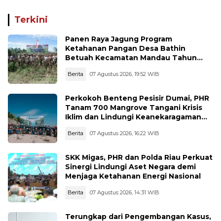
Cegah Karhutla
Masyarakat
Terkini
Panen Raya Jagung Program
Ketahanan Pangan Desa Bathin
Betuah Kecamatan Mandau Tahun
2026
Berita
07 Agustus 2026, 19:52 WIB
Perkokoh Benteng Pesisir Dumai, PHR
Tanam 700 Mangrove Tangani Krisis
Iklim dan Lindungi Keanekaragaman
Hayati
Berita
07 Agustus 2026, 16:22 WIB
SKK Migas, PHR dan Polda Riau Perkuat
Sinergi Lindungi Aset Negara demi
Menjaga Ketahanan Energi Nasional
Berita
07 Agustus 2026, 14:31 WIB
Terungkap dari Pengembangan Kasus,