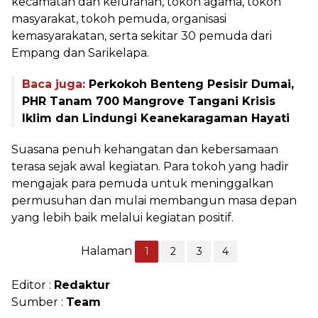
kecamatan dan kelurahan, tokoh agama, tokoh
masyarakat, tokoh pemuda, organisasi
kemasyarakatan, serta sekitar 30 pemuda dari
Empang dan Sarikelapa.
Baca juga:
Perkokoh Benteng Pesisir Dumai,
PHR Tanam 700 Mangrove Tangani Krisis
Iklim dan Lindungi Keanekaragaman Hayati
Suasana penuh kehangatan dan kebersamaan
terasa sejak awal kegiatan. Para tokoh yang hadir
mengajak para pemuda untuk meninggalkan
permusuhan dan mulai membangun masa depan
yang lebih baik melalui kegiatan positif.
Halaman
1
2
3
4
Editor :
Redaktur
Sumber :
Team