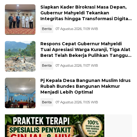
Siapkan Kader Birokrasi Masa Depan,
Gubernur Mahyeldi Tekankan
Integritas hingga Transformasi Digital
Kepada Praja IPDN Asal Sumbar
Berita
07 Agustus 2026, 11:09 WIB
Respons Cepat Gubernur Mahyeldi
Tuai Apresiasi Warga Kuranji, Tiga Alat
Berat Telah Bekerja Pulihkan Tanggul
Jebol
Berita
07 Agustus 2026, 11:07 WIB
Pj Kepala Desa Bangunan Muslim Idrus
Rubah Bundes Bangunan Makmur
Menjadi Lebih Optimal
Berita
07 Agustus 2026, 11:05 WIB