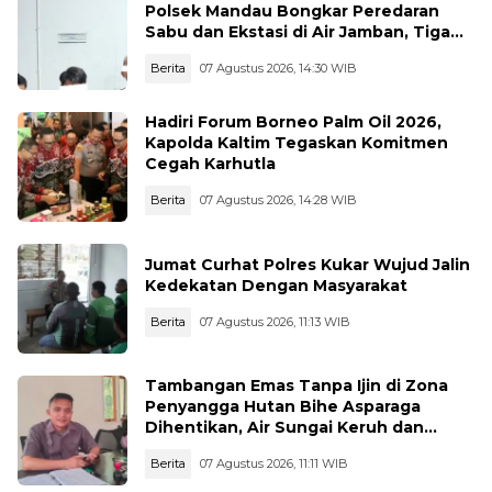
Polsek Mandau Bongkar Peredaran
Sabu dan Ekstasi di Air Jamban, Tiga
Pelaku Diamankan
Berita
07 Agustus 2026, 14:30 WIB
Hadiri Forum Borneo Palm Oil 2026,
Kapolda Kaltim Tegaskan Komitmen
Cegah Karhutla
Berita
07 Agustus 2026, 14:28 WIB
Jumat Curhat Polres Kukar Wujud Jalin
Kedekatan Dengan Masyarakat
Berita
07 Agustus 2026, 11:13 WIB
Tambangan Emas Tanpa Ijin di Zona
Penyangga Hutan Bihe Asparaga
Dihentikan, Air Sungai Keruh dan
Wisata Terancam
Berita
07 Agustus 2026, 11:11 WIB