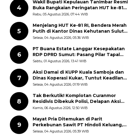
Wakil Bupati Kepulauan Tanimbar Resmi
4
Buka Rangkaian Peringatan HUT ke-81
Kemerdekaan RI, ASN Diajak Perkuat
Rabu, 05 Agustus 2026, 07:44 WIB
Semangat Nasionalisme
Menjelang HUT Ke-81 RI, Bendera Merah
5
Putih di Kantor Dinas Kehutanan Sulut
Disorot Warga
Selasa, 04 Agustus 2026, 05:36 WIB
PT Buana Estate Langgar Kesepakatan
6
RDP DPRD Sumut: Pasang Pilar Tapal
Batas Sepihak Tanpa Libatkan
Sabtu, 01 Agustus 2026, 13:41 WIB
Masyarakat
Aksi Damai di KUPP Kuala Samboja dan
7
Dinas Koperasi Kukar, Tuntut Keadilan
dan Kesempatan Kerja yang Adil
Selasa, 04 Agustus 2026, 01:19 WIB
Tak Berkutik! Komplotan Curanmor
8
Residivis Dibekuk Polisi, Delapan Aksi
Curanmor Di Candipuro Terungkap
Kamis, 06 Agustus 2026, 12:50 WIB
Mayat Pria Ditemukan di Parit
9
Perkebunan Sawit PT Hindoli Keluang,
Polisi Selidiki Penyebab Kematian
Selasa, 04 Agustus 2026, 05:39 WIB