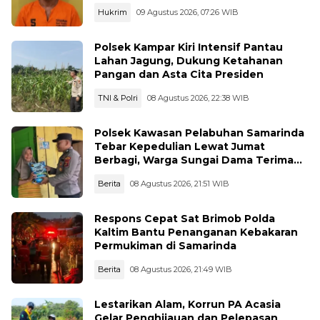
Hukrim
09 Agustus 2026, 07:26 WIB
Polsek Kampar Kiri Intensif Pantau
Lahan Jagung, Dukung Ketahanan
Pangan dan Asta Cita Presiden
TNI & Polri
08 Agustus 2026, 22:38 WIB
Polsek Kawasan Pelabuhan Samarinda
Tebar Kepedulian Lewat Jumat
Berbagi, Warga Sungai Dama Terima
Bantuan Sosial
Berita
08 Agustus 2026, 21:51 WIB
Respons Cepat Sat Brimob Polda
Kaltim Bantu Penanganan Kebakaran
Permukiman di Samarinda
Berita
08 Agustus 2026, 21:49 WIB
Lestarikan Alam, Korrun PA Acasia
Gelar Penghijauan dan Pelepasan