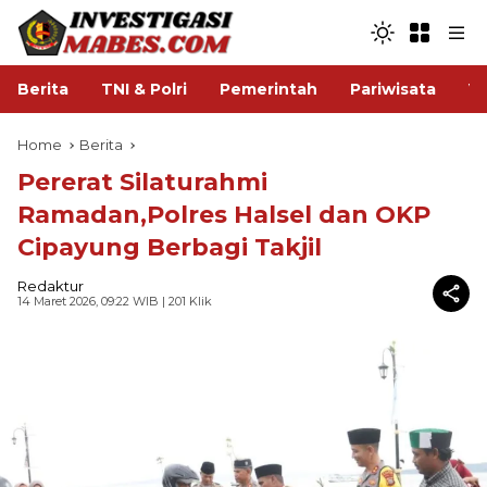
Berita
TNI & Polri
Pemerintah
Pariwisata
V
Home
Berita
Pererat Silaturahmi
Ramadan,Polres Halsel dan OKP
Cipayung Berbagi Takjil
Redaktur
14 Maret 2026, 09:22 WIB
| 201 Klik