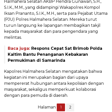
Halmahera Selatan AKBP Hendra Gunawan, S.H.,
S.I.K., M.M., yang didampingi Wakapolres Kompol
Iksan Prananto, S.I.K., M.H., serta para Pejabat Utama
(PJU) Polres Halmahera Selatan. Mereka turut
turun langsung ke lapangan membagikan takjil
kepada masyarakat dan para pengendara yang
melintas.
Baca juga:
Respons Cepat Sat Brimob Polda
Kaltim Bantu Penanganan Kebakaran
Permukiman di Samarinda
Kapolres Halmahera Selatan mengatakan bahwa
kegiatan ini merupakan bagian dari upaya
mempererat hubungan antara kepolisian dengan
masyarakat, sekaligus memperkuat kolaborasi
dengan para pemuda di daerah.
Halaman
1
2