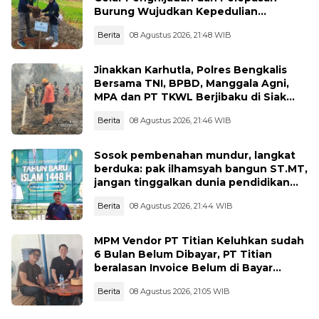
Burung Wujudkan Kepedulian
Lingkungan
Berita
08 Agustus 2026, 21:48 WIB
Jinakkan Karhutla, Polres Bengkalis
Bersama TNI, BPBD, Manggala Agni,
MPA dan PT TKWL Berjibaku di Siak
Kecil dan Mandau
Berita
08 Agustus 2026, 21:46 WIB
Sosok pembenahan mundur, langkat
berduka: pak ilhamsyah bangun ST.MT,
jangan tinggalkan dunia pendidikan
kita
Berita
08 Agustus 2026, 21:44 WIB
MPM Vendor PT Titian Keluhkan sudah
6 Bulan Belum Dibayar, PT Titian
beralasan Invoice Belum di Bayar
Pertamina
Berita
08 Agustus 2026, 21:05 WIB