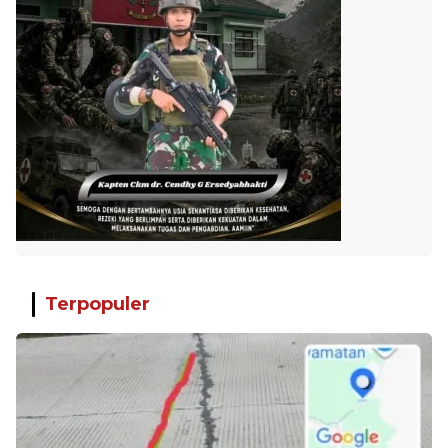
Terpopuler