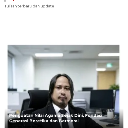
Tulisan terbaru dan update
Penguatan Nilai Agama Sejak Dini, Fondasi
Generasi Beretika dan Bermoral
Oleh:
Rudi Andesta