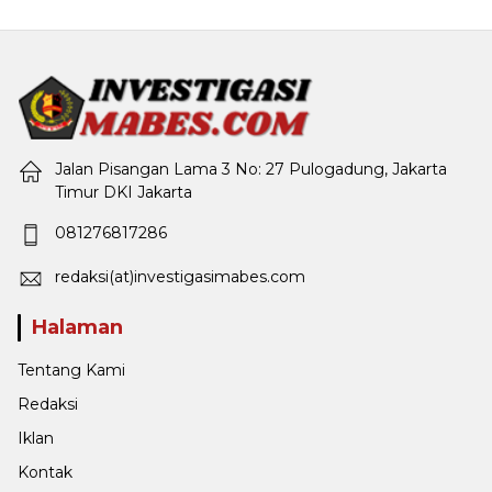
Jalan Pisangan Lama 3 No: 27 Pulogadung, Jakarta
Timur DKI Jakarta
081276817286
redaksi(at)investigasimabes.com
Halaman
Tentang Kami
Redaksi
Iklan
Kontak