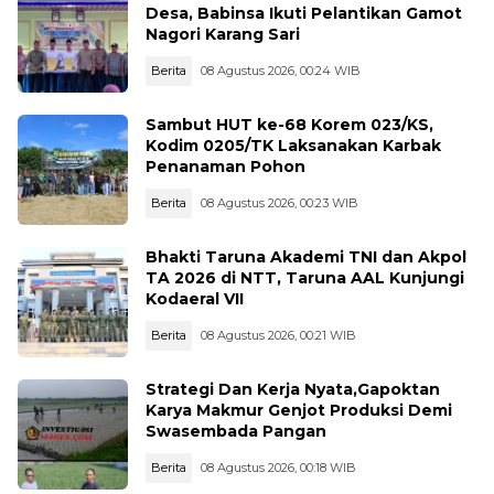
Desa, Babinsa Ikuti Pelantikan Gamot
Nagori Karang Sari
Berita
08 Agustus 2026, 00:24 WIB
Sambut HUT ke-68 Korem 023/KS,
Kodim 0205/TK Laksanakan Karbak
Penanaman Pohon
Berita
08 Agustus 2026, 00:23 WIB
Bhakti Taruna Akademi TNI dan Akpol
TA 2026 di NTT, Taruna AAL Kunjungi
Kodaeral VII
Berita
08 Agustus 2026, 00:21 WIB
Strategi Dan Kerja Nyata,Gapoktan
Karya Makmur Genjot Produksi Demi
Swasembada Pangan
Berita
08 Agustus 2026, 00:18 WIB