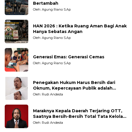
Bertambah
Oleh: Agung Riano S.Ap
HAN 2026 : Ketika Ruang Aman Bagi Anak
Hanya Sebatas Angan
Oleh: Agung Riano S.Ap
Generasi Emas: Generasi Cemas
Oleh: Agung Riano S.Ap
Penegakan Hukum Harus Bersih dari
Oknum, Kepercayaan Publik adalah
Taruhannya
Oleh: Rudi Andesta
Maraknya Kepala Daerah Terjaring OTT,
Saatnya Bersih-Bersih Total Tata Kelola
Pemerintahan
Oleh: Rudi Andesta