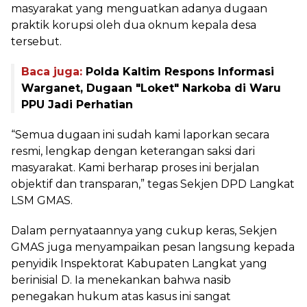
masyarakat yang menguatkan adanya dugaan
praktik korupsi oleh dua oknum kepala desa
tersebut.
Baca juga:
Polda Kaltim Respons Informasi
Warganet, Dugaan "Loket" Narkoba di Waru
PPU Jadi Perhatian
“Semua dugaan ini sudah kami laporkan secara
resmi, lengkap dengan keterangan saksi dari
masyarakat. Kami berharap proses ini berjalan
objektif dan transparan,” tegas Sekjen DPD Langkat
LSM GMAS.
Dalam pernyataannya yang cukup keras, Sekjen
GMAS juga menyampaikan pesan langsung kepada
penyidik Inspektorat Kabupaten Langkat yang
berinisial D. Ia menekankan bahwa nasib
penegakan hukum atas kasus ini sangat