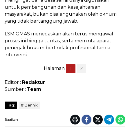
mengingat dana desa seharusnya digunakan
untuk pembangunan dan kesejahteraan
masyarakat, bukan disalahgunakan oleh oknum
yang tidak bertanggung jawab.
LSM GMAS menegaskan akan terus mengawal
proses ini hingga tuntas, serta meminta aparat
penegak hukum bertindak profesional tanpa
intervensi.
Halaman
1
2
Editor :
Redaktur
Sumber :
Team
Tag:
Bennix
Bagikan