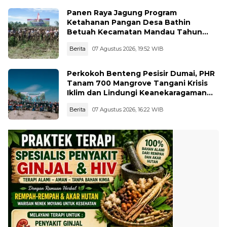
Panen Raya Jagung Program
Ketahanan Pangan Desa Bathin
Betuah Kecamatan Mandau Tahun
2026
Berita
07 Agustus 2026, 19:52 WIB
Perkokoh Benteng Pesisir Dumai, PHR
Tanam 700 Mangrove Tangani Krisis
Iklim dan Lindungi Keanekaragaman
Hayati
Berita
07 Agustus 2026, 16:22 WIB