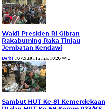
Wakil Presiden RI Gibran
Rakabuming Raka Tinjau
Jembatan Kendawi
Berita
08 Agustus 2026, 00:28 WIB
Sambut HUT Ke-81 Kemerdekaan
RI dan HUT Ke-68 Korem 023/KS