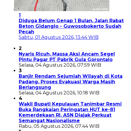
1
Diduga Belum Genap 1 Bulan, Jalan Rabat
Beton Gidanglo - Guwosobokerto Sudah
Pecah
Sabtu, 01 Agustus 2026, 13:44 WIB
2
Nyaris Ricuh, Massa Aksi Ancam Segel
Pintu Pagar PT Pabrik Gula Gorontalo
Selasa, 04 Agustus 2026, 07:59 WIB
3
Banjir Rendam Sejumlah Wilayah di Kota
Padang, Proses Evakuasi Warga Masih
Berlangsung
Selasa, 04 Agustus 2026, 10:18 WIB
4
Wakil Bupati Kepulauan Tanimbar Resmi
Buka Rangkaian Peringatan HUT ke-81
Kemerdekaan RI, ASN Diajak Perkuat
Semangat Nasionalisme
Rabu, 05 Agustus 2026, 07:44 WIB