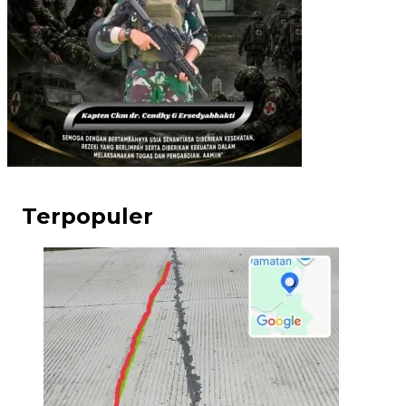
Terpopuler