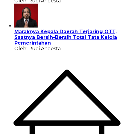
Oleh: Rudi Andesta
Maraknya Kepala Daerah Terjaring OTT,
Saatnya Bersih-Bersih Total Tata Kelola
Pemerintahan
Oleh: Rudi Andesta