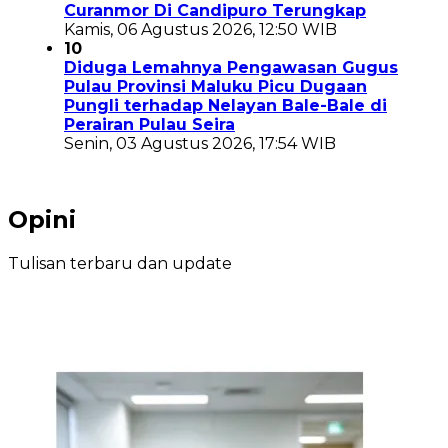
Curanmor Di Candipuro Terungkap
Kamis, 06 Agustus 2026, 12:50 WIB
10
Diduga Lemahnya Pengawasan Gugus
Pulau Provinsi Maluku Picu Dugaan
Pungli terhadap Nelayan Bale-Bale di
Perairan Pulau Seira
Senin, 03 Agustus 2026, 17:54 WIB
Opini
Tulisan terbaru dan update