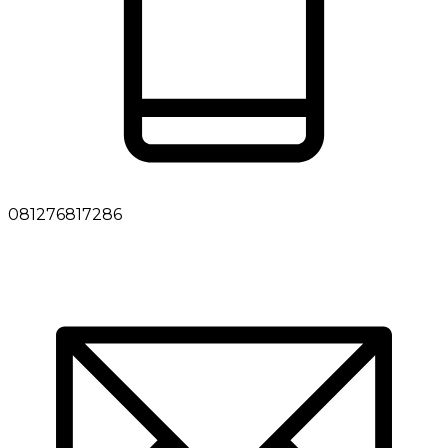
081276817286