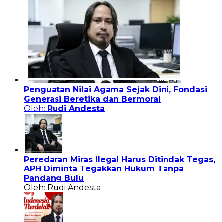
Penguatan Nilai Agama Sejak Dini, Fondasi
Generasi Beretika dan Bermoral
Oleh:
Rudi Andesta
Peredaran Miras Ilegal Harus Ditindak Tegas,
APH Diminta Tegakkan Hukum Tanpa
Pandang Bulu
Oleh: Rudi Andesta