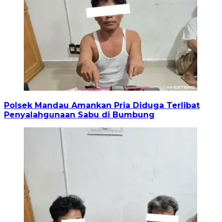
Polsek Mandau Amankan Pria Diduga Terlibat
Penyalahgunaan Sabu di Bumbung