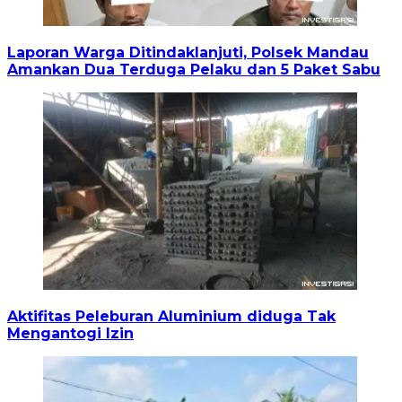
Laporan Warga Ditindaklanjuti, Polsek Mandau
Amankan Dua Terduga Pelaku dan 5 Paket Sabu
Aktifitas Peleburan Aluminium diduga Tak
Mengantogi Izin