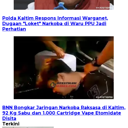
Polda Kaltim Respons Informasi Warganet,
Dugaan "Loket" Narkoba di Waru PPU Jadi
Perhatian
BNN Bongkar Jaringan Narkoba Raksasa di Kaltim,
92 Kg Sabu dan 1.000 Cartridge Vape Etomidate
Disita
Terkini