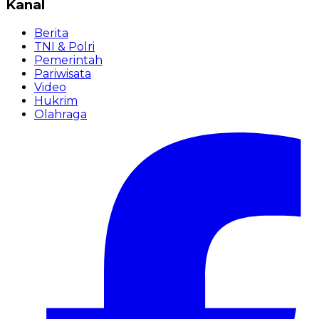
Kanal
Berita
TNI & Polri
Pemerintah
Pariwisata
Video
Hukrim
Olahraga