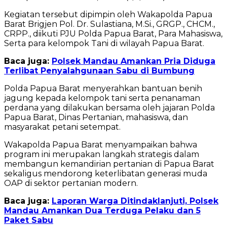
Kegiatan tersebut dipimpin oleh Wakapolda Papua
Barat Brigjen Pol. Dr. Sulastiana, M.Si., GRGP., CHCM.,
CRPP., diikuti PJU Polda Papua Barat, Para Mahasiswa,
Serta para kelompok Tani di wilayah Papua Barat.
Baca juga:
Polsek Mandau Amankan Pria Diduga
Terlibat Penyalahgunaan Sabu di Bumbung
Polda Papua Barat menyerahkan bantuan benih
jagung kepada kelompok tani serta penanaman
perdana yang dilakukan bersama oleh jajaran Polda
Papua Barat, Dinas Pertanian, mahasiswa, dan
masyarakat petani setempat.
Wakapolda Papua Barat menyampaikan bahwa
program ini merupakan langkah strategis dalam
membangun kemandirian pertanian di Papua Barat
sekaligus mendorong keterlibatan generasi muda
OAP di sektor pertanian modern.
Baca juga:
Laporan Warga Ditindaklanjuti, Polsek
Mandau Amankan Dua Terduga Pelaku dan 5
Paket Sabu