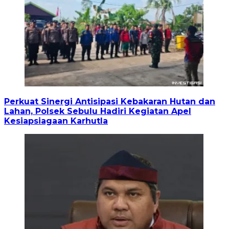
Perkuat Sinergi Antisipasi Kebakaran Hutan dan
Lahan, Polsek Sebulu Hadiri Kegiatan Apel
Kesiapsiagaan Karhutla