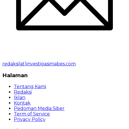
redaksi(at)investigasimabes.com
Halaman
Tentang Kami
Redaksi
Iklan
Kontak
Pedoman Media Siber
Term of Service
Privacy Policy