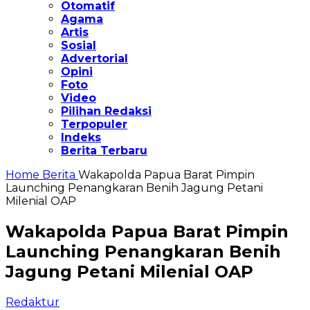
Otomatif
Agama
Artis
Sosial
Advertorial
Opini
Foto
Video
Pilihan Redaksi
Terpopuler
Indeks
Berita Terbaru
Home
Berita
Wakapolda Papua Barat Pimpin
Launching Penangkaran Benih Jagung Petani
Milenial OAP
Wakapolda Papua Barat Pimpin
Launching Penangkaran Benih
Jagung Petani Milenial OAP
Redaktur