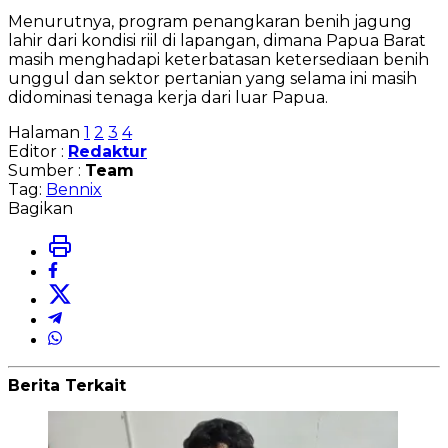
Menurutnya, program penangkaran benih jagung
lahir dari kondisi riil di lapangan, dimana Papua Barat
masih menghadapi keterbatasan ketersediaan benih
unggul dan sektor pertanian yang selama ini masih
didominasi tenaga kerja dari luar Papua.
Halaman
1
2
3
4
Editor :
Redaktur
Sumber :
Team
Tag:
Bennix
Bagikan
Berita Terkait