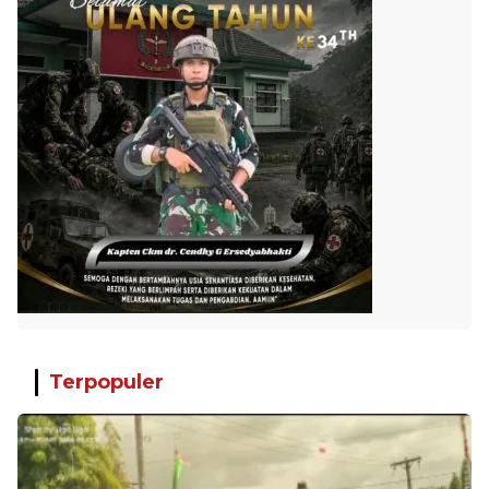
Terpopuler