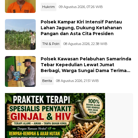
Hukrim
09 Agustus 2026, 07:26 WIB
Polsek Kampar Kiri Intensif Pantau
Lahan Jagung, Dukung Ketahanan
Pangan dan Asta Cita Presiden
TNI & Polri
08 Agustus 2026, 22:38 WIB
Polsek Kawasan Pelabuhan Samarinda
Tebar Kepedulian Lewat Jumat
Berbagi, Warga Sungai Dama Terima
Bantuan Sosial
Berita
08 Agustus 2026, 21:51 WIB