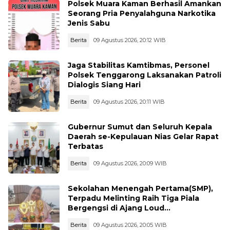
Polsek Muara Kaman Berhasil Amankan
Seorang Pria Penyalahguna Narkotika
Jenis Sabu
Berita
09 Agustus 2026, 20:12 WIB
Jaga Stabilitas Kamtibmas, Personel
Polsek Tenggarong Laksanakan Patroli
Dialogis Siang Hari
Berita
09 Agustus 2026, 20:11 WIB
Gubernur Sumut dan Seluruh Kepala
Daerah se-Kepulauan Nias Gelar Rapat
Terbatas
Berita
09 Agustus 2026, 20:09 WIB
Sekolahan Menengah Pertama(SMP),
Terpadu Melinting Raih Tiga Piala
Bergengsi di Ajang Loud
Championship, Lampung Timur
Berita
09 Agustus 2026, 20:05 WIB