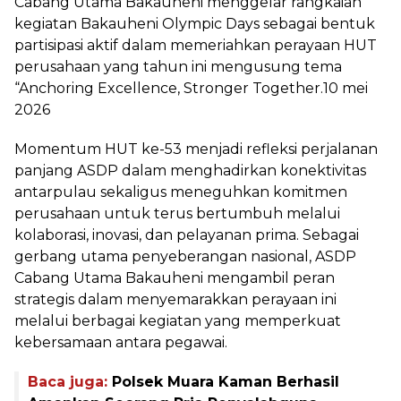
Cabang Utama Bakauheni menggelar rangkaian
kegiatan Bakauheni Olympic Days sebagai bentuk
partisipasi aktif dalam memeriahkan perayaan HUT
perusahaan yang tahun ini mengusung tema
“Anchoring Excellence, Stronger Together.10 mei
2026
Momentum HUT ke-53 menjadi refleksi perjalanan
panjang ASDP dalam menghadirkan konektivitas
antarpulau sekaligus meneguhkan komitmen
perusahaan untuk terus bertumbuh melalui
kolaborasi, inovasi, dan pelayanan prima. Sebagai
gerbang utama penyeberangan nasional, ASDP
Cabang Utama Bakauheni mengambil peran
strategis dalam menyemarakkan perayaan ini
melalui berbagai kegiatan yang memperkuat
kebersamaan antara pegawai.
Baca juga:
Polsek Muara Kaman Berhasil