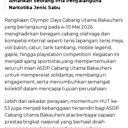
Amankan Seorang Pria Penyalahguna
Narkotika Jenis Sabu
Rangkaian Olympic Days Cabang Utama Bakauheni
yang berlangsung pada 4–10 Mei 2026
menghadirkan beragam cabang olahraga dan
kompetisi internal seperti tenis lapangan, tenis meja,
voli balon, catur, tarik tambang, mobile legend,
gaple, hingga playstation competition. Kegiatan ini
menjadi ajang sportivitas yang mempertemukan
seluruh insan ASDP Cabang Utama Bakauheni
untuk mempererat solidaritas, membangun
engagement, serta menumbuhkan semangat
kolektif dalam mencapai tujuan perusahaan.
Lebih dari sekadar perayaan, momentum HUT ke-
53 juga menjadi kebanggaan tersendiri bagi ASDP
Cabang Utama Bakauheni atas berbagai capaian
prestasi tingkat nasional yang berhasil diraih