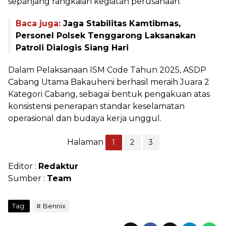
sepanjang rangkaian kegiatan perusahaan.
Baca juga:
Jaga Stabilitas Kamtibmas,
Personel Polsek Tenggarong Laksanakan
Patroli Dialogis Siang Hari
Dalam Pelaksanaan ISM Code Tahun 2025, ASDP
Cabang Utama Bakauheni berhasil meraih Juara 2
Kategori Cabang, sebagai bentuk pengakuan atas
konsistensi penerapan standar keselamatan
operasional dan budaya kerja unggul.
Halaman
1
2
3
Editor :
Redaktur
Sumber :
Team
Tag:
Bennix