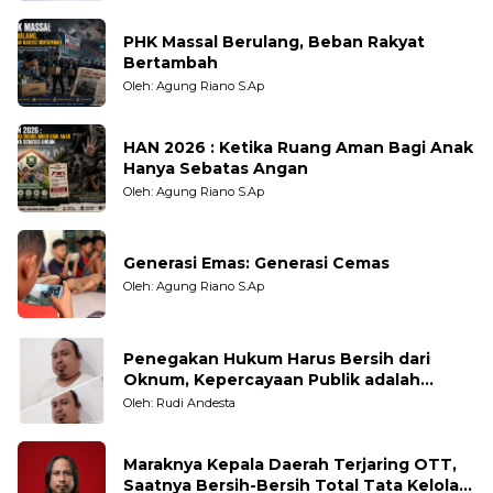
PHK Massal Berulang, Beban Rakyat
Bertambah
Oleh: Agung Riano S.Ap
HAN 2026 : Ketika Ruang Aman Bagi Anak
Hanya Sebatas Angan
Oleh: Agung Riano S.Ap
Generasi Emas: Generasi Cemas
Oleh: Agung Riano S.Ap
Penegakan Hukum Harus Bersih dari
Oknum, Kepercayaan Publik adalah
Taruhannya
Oleh: Rudi Andesta
Maraknya Kepala Daerah Terjaring OTT,
Saatnya Bersih-Bersih Total Tata Kelola