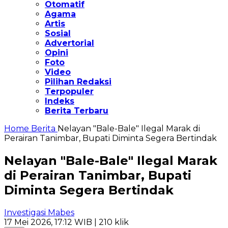
Otomatif
Agama
Artis
Sosial
Advertorial
Opini
Foto
Video
Pilihan Redaksi
Terpopuler
Indeks
Berita Terbaru
Home
Berita
Nelayan "Bale-Bale" Ilegal Marak di
Perairan Tanimbar, Bupati Diminta Segera Bertindak
Nelayan "Bale-Bale" Ilegal Marak
di Perairan Tanimbar, Bupati
Diminta Segera Bertindak
Investigasi Mabes
17 Mei 2026, 17:12 WIB
| 210 klik