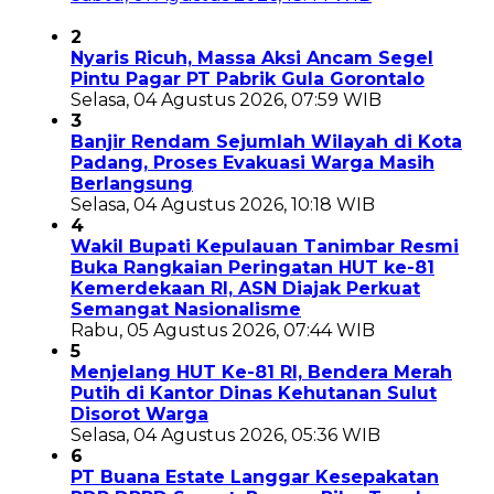
2
Nyaris Ricuh, Massa Aksi Ancam Segel
Pintu Pagar PT Pabrik Gula Gorontalo
Selasa, 04 Agustus 2026, 07:59 WIB
3
Banjir Rendam Sejumlah Wilayah di Kota
Padang, Proses Evakuasi Warga Masih
Berlangsung
Selasa, 04 Agustus 2026, 10:18 WIB
4
Wakil Bupati Kepulauan Tanimbar Resmi
Buka Rangkaian Peringatan HUT ke-81
Kemerdekaan RI, ASN Diajak Perkuat
Semangat Nasionalisme
Rabu, 05 Agustus 2026, 07:44 WIB
5
Menjelang HUT Ke-81 RI, Bendera Merah
Putih di Kantor Dinas Kehutanan Sulut
Disorot Warga
Selasa, 04 Agustus 2026, 05:36 WIB
6
PT Buana Estate Langgar Kesepakatan