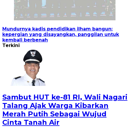
Mundurnya kadis pendidikan ilham bangun:
kepergian yang disayangkan, panggilan untuk
kembali berbenah
Terkini
Sambut HUT ke-81 RI, Wali Nagari
Talang Ajak Warga Kibarkan
Merah Putih Sebagai Wujud
Cinta Tanah Air