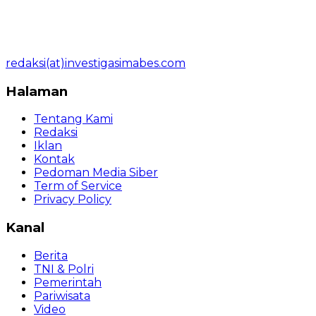
redaksi(at)investigasimabes.com
Halaman
Tentang Kami
Redaksi
Iklan
Kontak
Pedoman Media Siber
Term of Service
Privacy Policy
Kanal
Berita
TNI & Polri
Pemerintah
Pariwisata
Video