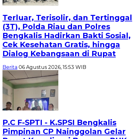
Terluar, Terisolir, dan Tertinggal
(3T), Polda Riau dan Polres
Bengkalis Hadirkan Bakti Sosial,
Cek Kesehatan Gratis, hingga
Dialog Kebangsaan di Rupat
Berita
06 Agustus 2026, 15:53 WIB
P.C F-SPTI - K.SPSI Bengkalis
Pimpinan CP Nainggolan Gelar