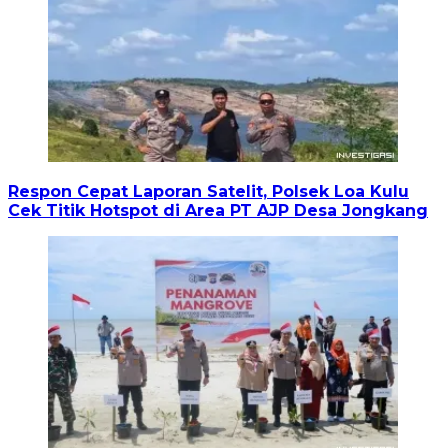
Respon Cepat Laporan Satelit, Polsek Loa Kulu
Cek Titik Hotspot di Area PT AJP Desa Jongkang