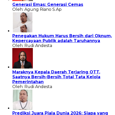
Generasi Emas: Generasi Cemas
Oleh: Agung Riano S.Ap
Penegakan Hukum Harus Bersih dari Oknum,
Kepercayaan Publik adalah Taruhannya
Oleh: Rudi Andesta
Maraknya Kepala Daerah Terjaring OTT,
Saatnya Bersih-Bersih Total Tata Kelola
Pemerintahan
Oleh: Rudi Andesta
Prediksi Juara Piala Dunia 2026: Siapa yang