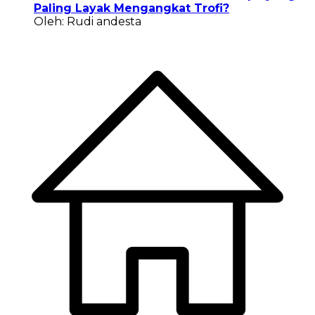
Paling Layak Mengangkat Trofi?
Oleh: Rudi andesta