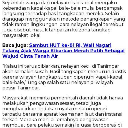
Sejumlah warga dan nelayan tradisional mengaku
keberadaan kapal-kapal bale-bale mulai berdampak
langsung terhadap hasil tangkapan mereka. Selain
dianggap menggunakan metode penangkapan yang
tidak ramah lingkungan, para nelayan ilegal tersebut
juga disebut masuk tanpa izin ke zona tangkap
masyarakat lokal.
Baca juga:
Sambut HUT ke-81 RI, Wali Nagari
Talang Ajak Warga Kibarkan Merah Putih Sebagai
Wujud Cinta Tanah Air
“Kalau ini terus dibiarkan, nelayan kecil di Tanimbar
akan semakin susah. Hasil tangkapan menurun drastis
karena wilayah tangkap sudah dipenuhi kapal-kapal
bale-bale,” ungkap salah satu nelayan di wilayah
pesisir Tanimbar.
Masyarakat meminta pemerintah daerah tidak hanya
melakukan pengawasan sesaat, tetapi juga
menghadirkan tindakan nyata melalui operasi
terpadu bersama aparat keamanan laut dan instansi
terkait. Mereka menilai lemahnya pengawasan
membuat para pelaku semakin leluasa beroperasi di