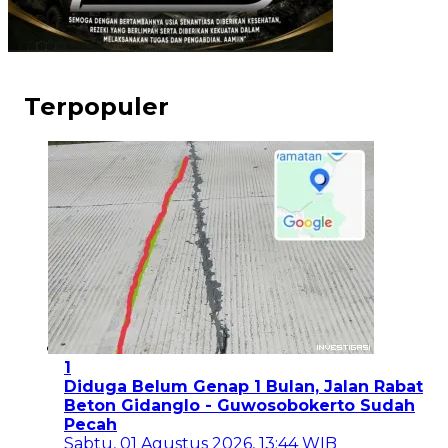
Terpopuler
1
Diduga Belum Genap 1 Bulan, Jalan Rabat
Beton Gidanglo - Guwosobokerto Sudah
Pecah
Sabtu, 01 Agustus 2026, 13:44 WIB