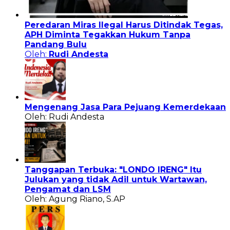
Peredaran Miras Ilegal Harus Ditindak Tegas,
APH Diminta Tegakkan Hukum Tanpa
Pandang Bulu
Oleh:
Rudi Andesta
Mengenang Jasa Para Pejuang Kemerdekaan
Oleh: Rudi Andesta
Tanggapan Terbuka: "LONDO IRENG" Itu
Julukan yang tidak Adil untuk Wartawan,
Pengamat dan LSM
Oleh: Agung Riano, S.AP