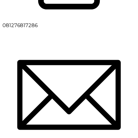
081276817286