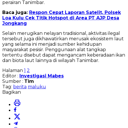
perairan Tanimbar.
Baca juga:
Respon Cepat Laporan Satelit, Polsek
Loa Kulu Cek Titik Hotspot di Area PT AJP Desa
Jongkang
Selain merugikan nelayan tradisional, aktivitas ilegal
tersebut juga dikhawatirkan merusak ekosistem laut
yang selama ini menjadi sumber kehidupan
masyarakat pesisir. Penggunaan alat tangkap
tertentu disebut dapat mengancam keberadaan ikan
dan biota laut lainnya di wilayah Tanimbar.
Halaman
1
2
Editor :
Investigasi Mabes
Sumber :
Tim
Tag:
berita
maluku
Bagikan