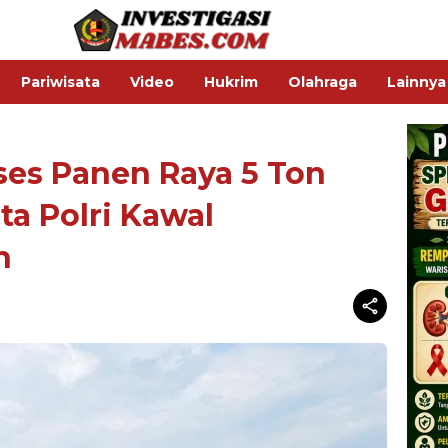
Pariwisata
Video
Hukrim
Olahraga
Lainnya
ses Panen Raya 5 Ton
ta Polri Kawal
n