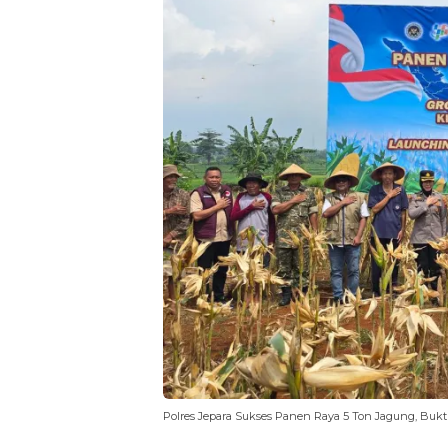
Polres Jepara Sukses Panen Raya 5 Ton Jagung, Buk