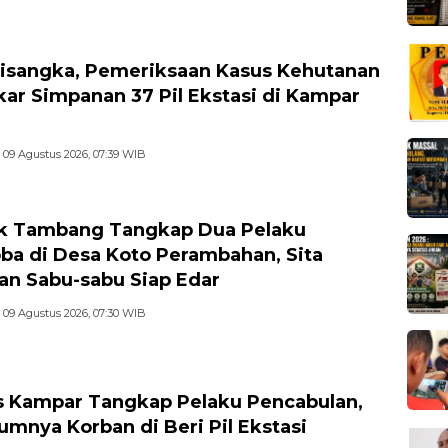
isangka, Pemeriksaan Kasus Kehutanan
ar Simpanan 37 Pil Ekstasi di Kampar
09 Agustus 2026, 07:39 WIB
k Tambang Tangkap Dua Pelaku
ba di Desa Koto Perambahan, Sita
an Sabu-sabu Siap Edar
09 Agustus 2026, 07:30 WIB
s Kampar Tangkap Pelaku Pencabulan,
umnya Korban di Beri Pil Ekstasi