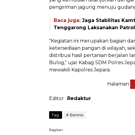
pengiriman jagung menuju gudang
Baca juga:
Jaga Stabilitas Kam
Tenggarong Laksanakan Patroli
"Kegiatan ini merupakan bagian da
ketersediaan pangan di wilayah, se
distribusi hasil pertanian berjalan l
Bulog," ujar Kabag SDM Polres Jep
mewakili Kapolres Jepara.
Halaman
Editor :
Redaktur
Tag:
Bennix
Bagikan