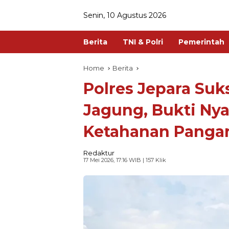
Senin, 10 Agustus 2026
Berita
TNI & Polri
Pemerintah
Home
Berita
Polres Jepara Suk
Jagung, Bukti Nya
Ketahanan Panga
Redaktur
17 Mei 2026, 17:16 WIB
| 157 Klik