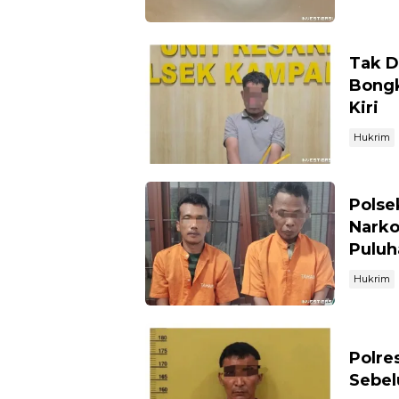
Tak D
Bongk
Kiri
Hukrim
Polse
Narko
Puluh
Hukrim
Polre
Sebel