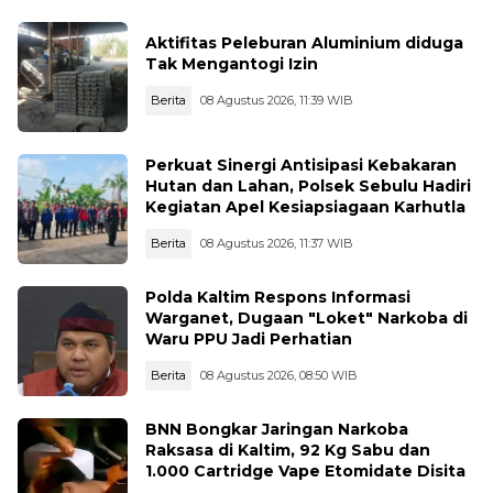
Aktifitas Peleburan Aluminium diduga
Tak Mengantogi Izin
Berita
08 Agustus 2026, 11:39 WIB
Perkuat Sinergi Antisipasi Kebakaran
Hutan dan Lahan, Polsek Sebulu Hadiri
Kegiatan Apel Kesiapsiagaan Karhutla
Berita
08 Agustus 2026, 11:37 WIB
Polda Kaltim Respons Informasi
Warganet, Dugaan "Loket" Narkoba di
Waru PPU Jadi Perhatian
Berita
08 Agustus 2026, 08:50 WIB
BNN Bongkar Jaringan Narkoba
Raksasa di Kaltim, 92 Kg Sabu dan
1.000 Cartridge Vape Etomidate Disita