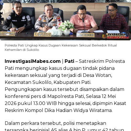
Polresta Pati Ungkap Kasus Dugaan Kekerasan Seksual Berkedok Ritual
Kehamilan di Sukolilo
InvestigasiMabes.com
|
Pati
– Satreskrim Polresta
Pati mengungkap kasus dugaan tindak pidana
kekerasan seksual yang terjadi di Desa Wotan,
Kecamatan Sukolilo, Kabupaten Pati.
Pengungkapan kasus tersebut disampaikan dalam
konferensi pers di Mapolresta Pati, Selasa 12 Mei
2026 pukul 13.00 WIB hingga selesai, dipimpin Kasat
Reskrim Kompol Dika Hadian Widya Wiratama.
Dalam perkara tersebut, polisi menetapkan
tersangka berinisial AS alias A bin P, umur 42 tahun,