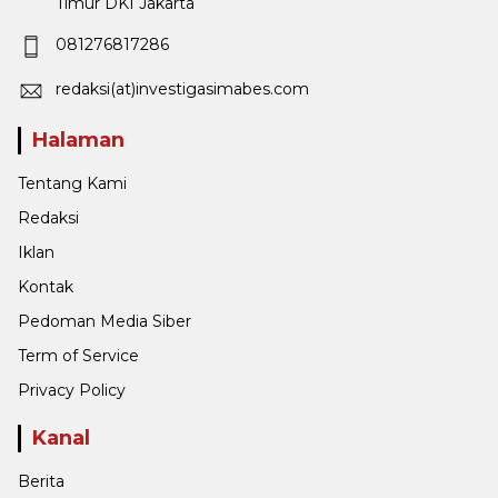
Timur DKI Jakarta
081276817286
redaksi(at)investigasimabes.com
Halaman
Tentang Kami
Redaksi
Iklan
Kontak
Pedoman Media Siber
Term of Service
Privacy Policy
Kanal
Berita