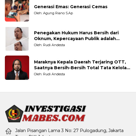
Generasi Emas: Generasi Cemas
Oleh: Agung Riano S.Ap
Penegakan Hukum Harus Bersih dari
Oknum, Kepercayaan Publik adalah
Taruhannya
Oleh: Rudi Andesta
Maraknya Kepala Daerah Terjaring OTT,
Saatnya Bersih-Bersih Total Tata Kelola
Pemerintahan
Oleh: Rudi Andesta
Jalan Pisangan Lama 3 No: 27 Pulogadung, Jakarta