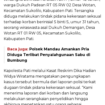
warga Dukuh Padean RT 05 RW 02 Desa Wotan,
Kecamatan Sukolilo, Kabupaten Pati. Tersangka
diduga melakukan tindak pidana kekerasan seksual
terhadap korban berinisial S binti S, umur 31 tahun,
seorang wiraswasta asal Dukuh Demangan, Desa
Wotan RT 01 RW 05, Kecamatan Sukolilo,
Kabupaten Pati.
Baca juga:
Polsek Mandau Amankan Pria
Diduga Terlibat Penyalahgunaan Sabu di
Bumbung
Kapolesta Pati melalui Kasat Reskrim Dika Hadian
Widya Wiratama mengatakan pengungkapan
kasus tersebut bermula dari laporan polisi terkait
dugaan tindak pidana kekerasan seksual. “Kami
menerima laporan dari korban dan langsung
melakukan serangkaian penyelidikan hingga
akhirnya menetapkan satu orang sebagai