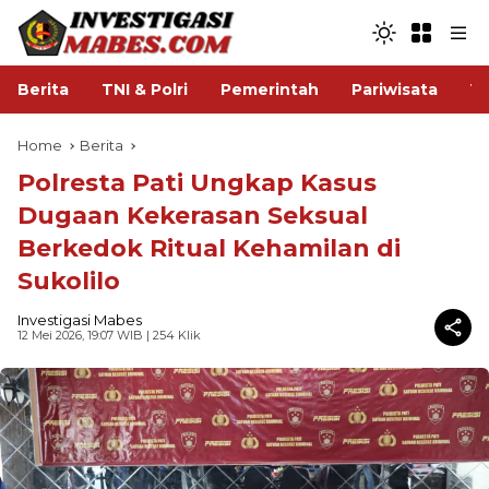
Berita
TNI & Polri
Pemerintah
Pariwisata
V
Home
Berita
Polresta Pati Ungkap Kasus
Dugaan Kekerasan Seksual
Berkedok Ritual Kehamilan di
Sukolilo
Investigasi Mabes
12 Mei 2026, 19:07 WIB
| 254 Klik