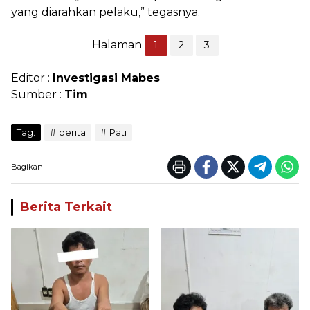
yang diarahkan pelaku,” tegasnya.
Halaman
1
2
3
Editor :
Investigasi Mabes
Sumber :
Tim
Tag:
berita
Pati
Bagikan
Berita Terkait