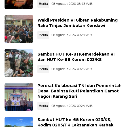
Berita
08 Agustus 2026, 08:43 WIB
Wakil Presiden RI Gibran Rakabuming
Raka Tinjau Jembatan Kendawi
Berita
08 Agustus 2026, 00:28 WIB
Sambut HUT Ke-81 Kemerdekaan RI
dan HUT Ke-68 Korem 023/KS
Berita
08 Agustus 2026, 00:26 WIB
Pererat Kolaborasi TNI dan Pemerintah
Desa, Babinsa Ikuti Pelantikan Gamot
Nagori Karang Sari
Berita
08 Agustus 2026, 00:24 WIB
Sambut HUT ke-68 Korem 023/KS,
Kodim 0205/TK Laksanakan Karbak