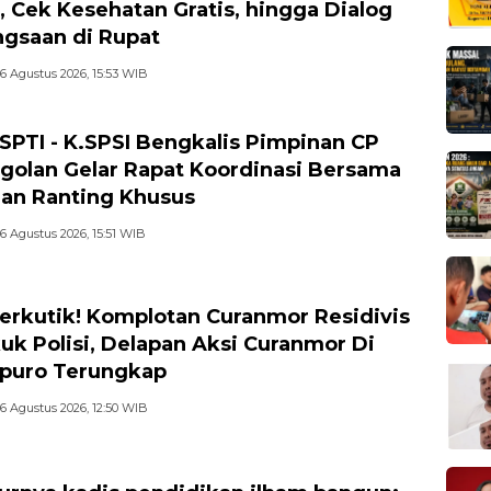
l, Cek Kesehatan Gratis, hingga Dialog
gsaan di Rupat
6 Agustus 2026, 15:53 WIB
-SPTI - K.SPSI Bengkalis Pimpinan CP
golan Gelar Rapat Koordinasi Bersama
an Ranting Khusus
6 Agustus 2026, 15:51 WIB
erkutik! Komplotan Curanmor Residivis
uk Polisi, Delapan Aksi Curanmor Di
puro Terungkap
6 Agustus 2026, 12:50 WIB