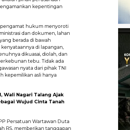
mengamankan kepentingan
n pengamat hukum menyoroti
dministrasi dan dokumen, lahan
t yang berada di bawah
kenyataannya di lapangan,
enuhnya dikuasai, diolah, dan
erkebunan tebu. Tidak ada
gawasan nyata dari pihak TNI
h kepemilikan asli hanya
, Wali Nagari Talang Ajak
ebagai Wujud Cinta Tanah
DPP Persatuan Wartawan Duta
lah RS, memberikan tanggapan