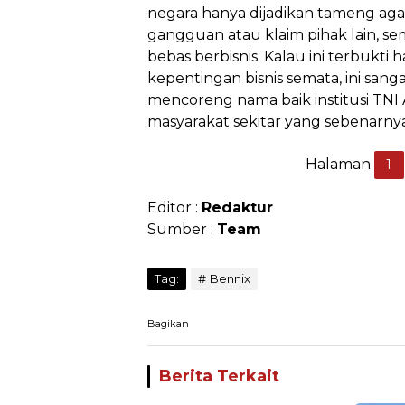
negara hanya dijadikan tameng aga
gangguan atau klaim pihak lain, s
bebas berbisnis. Kalau ini terbukti
kepentingan bisnis semata, ini san
mencoreng nama baik institusi TN
masyarakat sekitar yang sebenarny
Halaman
1
Editor :
Redaktur
Sumber :
Team
Tag:
Bennix
Bagikan
Berita Terkait