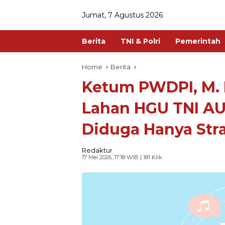
Jumat, 7 Agustus 2026
Berita
TNI & Polri
Pemerintah
Home
Berita
Ketum PWDPI, M. 
Lahan HGU TNI AU
Diduga Hanya Stra
Redaktur
17 Mei 2026, 17:18 WIB
| 181 Klik