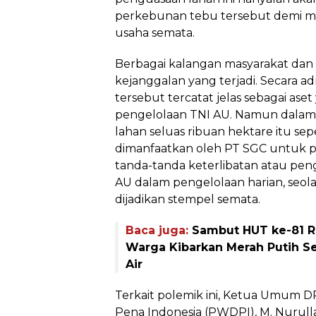
perkebunan tebu tersebut demi 
usaha semata.
Berbagai kalangan masyarakat da
kejanggalan yang terjadi. Secara a
tersebut tercatat jelas sebagai ase
pengelolaan TNI AU. Namun dalam 
lahan seluas ribuan hektare itu sep
dimanfaatkan oleh PT SGC untuk p
tanda-tanda keterlibatan atau pen
AU dalam pengelolaan harian, seola
dijadikan stempel semata.
Baca juga:
Sambut HUT ke-81 RI
Warga Kibarkan Merah Putih S
Air
Terkait polemik ini, Ketua Umum 
Pena Indonesia (PWDPI), M. Nurul