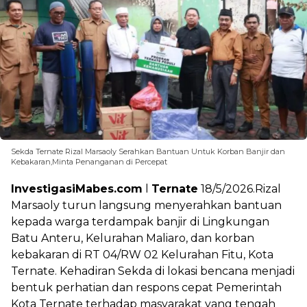
Sekda Ternate Rizal Marsaoly Serahkan Bantuan Untuk Korban Banjir dan
Kebakaran,Minta Penanganan di Percepat
InvestigasiMabes.com
l
Ternate
18/5/2026.Rizal
Marsaoly turun langsung menyerahkan bantuan
kepada warga terdampak banjir di Lingkungan
Batu Anteru, Kelurahan Maliaro, dan korban
kebakaran di RT 04/RW 02 Kelurahan Fitu, Kota
Ternate. Kehadiran Sekda di lokasi bencana menjadi
bentuk perhatian dan respons cepat Pemerintah
Kota Ternate terhadap masyarakat yang tengah