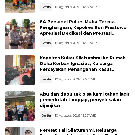
Manfaat Ekonomi Daerah
Berita
10 Agustus 2026, 14:27 WIB
64 Personel Polres Muba Terima
Penghargaan, Kapolres Ruri Prastowo
Apresiasi Dedikasi dan Prestasi
Anggota
Berita
10 Agustus 2026, 14:25 WIB
Kapolres Kukar Silaturahmi ke Rumah
Duka Korban Ignasius, Keluarga
Percayakan Penanganan Kasus
Kepada Polisi
Berita
10 Agustus 2026, 12:57 WIB
Abu dan debu tak bisa kami tahan lagi!
pemerintah tanggap, penyelesaian
dijanjikan
Berita
10 Agustus 2026, 12:27 WIB
Pererat Tali Silaturahmi, Keluarga