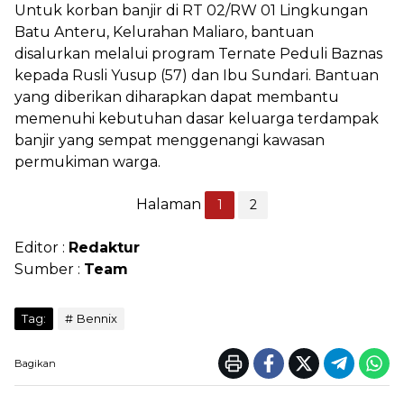
Untuk korban banjir di RT 02/RW 01 Lingkungan
Batu Anteru, Kelurahan Maliaro, bantuan
disalurkan melalui program Ternate Peduli Baznas
kepada Rusli Yusup (57) dan Ibu Sundari. Bantuan
yang diberikan diharapkan dapat membantu
memenuhi kebutuhan dasar keluarga terdampak
banjir yang sempat menggenangi kawasan
permukiman warga.
Halaman
1
2
Editor :
Redaktur
Sumber :
Team
Tag:
Bennix
Bagikan