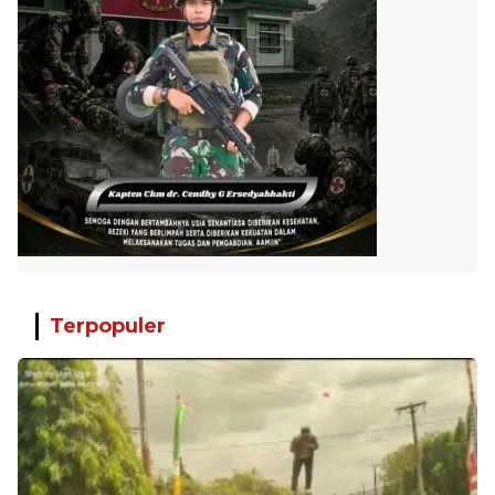
Terpopuler