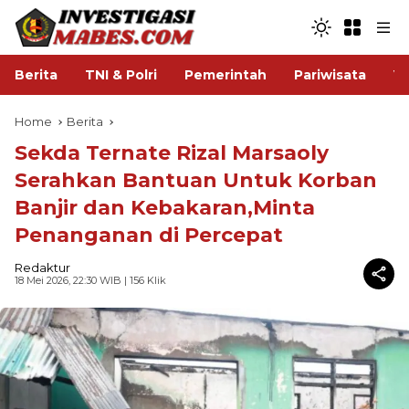
Berita
TNI & Polri
Pemerintah
Pariwisata
V
Home
Berita
Sekda Ternate Rizal Marsaoly
Serahkan Bantuan Untuk Korban
Banjir dan Kebakaran,Minta
Penanganan di Percepat
Redaktur
18 Mei 2026, 22:30 WIB
| 156 Klik