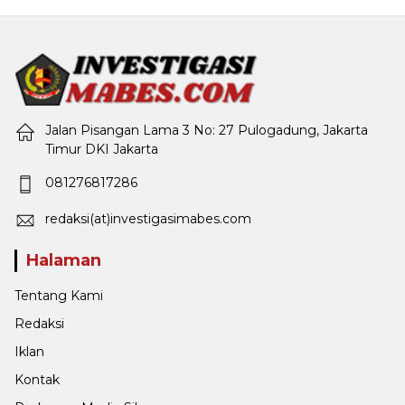
Jalan Pisangan Lama 3 No: 27 Pulogadung, Jakarta
Timur DKI Jakarta
081276817286
redaksi(at)investigasimabes.com
Halaman
Tentang Kami
Redaksi
Iklan
Kontak