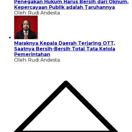
Penegakan Hukum Harus Bersih dari Oknum,
Kepercayaan Publik adalah Taruhannya
Oleh: Rudi Andesta
Maraknya Kepala Daerah Terjaring OTT,
Saatnya Bersih-Bersih Total Tata Kelola
Pemerintahan
Oleh: Rudi Andesta