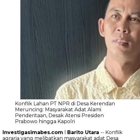
Konflik Lahan PT NPR di Desa Kerendan
Meruncing: Masyarakat Adat Alami
Penderitaan, Desak Atensi Presiden
Prabowo hingga Kapolri
Investigasimabes.com
l
Barito Utara
-- Konflik
agraria yang melibatkan masyarakat adat Desa