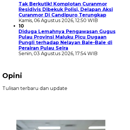
Tak Berkutik! Komplotan Curanmor
Residivis Dibekuk Polisi, Delapan Aksi
Curanmor Di Candipuro Terungkap
Kamis, 06 Agustus 2026, 12:50 WIB
10
Diduga Lemahnya Pengawasan Gugus
Pulau Provinsi Maluku Picu Dugaan
Pungli terhadap Nelayan Bale-Bale di
Perairan Pulau Seira
Senin, 03 Agustus 2026, 17:54 WIB
Opini
Tulisan terbaru dan update