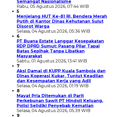
Semangat Nasionalisme
Rabu, 05 Agustus 2026, 07:44 WIB
5
Menjelang HUT Ke-81 RI, Bendera Merah
Putih di Kantor Dinas Kehutanan Sulut
Disorot Warga
Selasa, 04 Agustus 2026, 05:36 WIB
6
PT Buana Estate Langgar Kesepakatan
RDP DPRD Sumut: Pasang Pilar Tapal
Batas Sepihak Tanpa Libatkan
Masyarakat
Sabtu, 01 Agustus 2026, 13:41 WIB
7
Aksi Damai di KUPP Kuala Samboja dan
Dinas Koperasi Kukar, Tuntut Keadilan
dan Kesempatan Kerja yang Adil
Selasa, 04 Agustus 2026, 01:19 WIB
8
Mayat Pria Ditemukan di Parit
Perkebunan Sawit PT Hindoli Keluang,
Polisi Selidiki Penyebab Kematian
Selasa, 04 Agustus 2026, 05:39 WIB
9