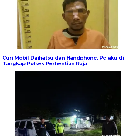
Curi Mobil Daihatsu dan Handphone, Pelaku di
Tangkap Polsek Perhentian Raja