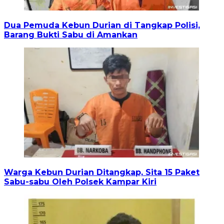
Dua Pemuda Kebun Durian di Tangkap Polisi,
Barang Bukti Sabu di Amankan
Warga Kebun Durian Ditangkap, Sita 15 Paket
Sabu-sabu Oleh Polsek Kampar Kiri