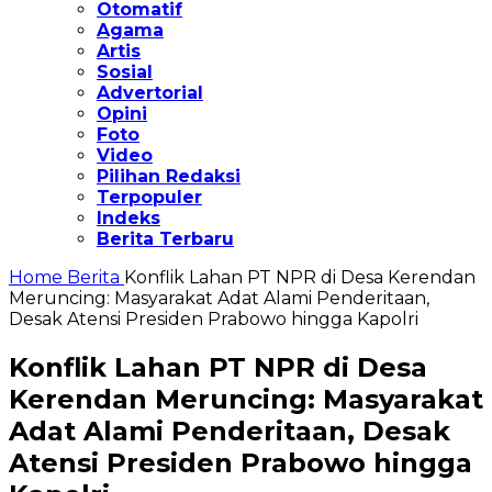
Otomatif
Agama
Artis
Sosial
Advertorial
Opini
Foto
Video
Pilihan Redaksi
Terpopuler
Indeks
Berita Terbaru
Home
Berita
Konflik Lahan PT NPR di Desa Kerendan
Meruncing: Masyarakat Adat Alami Penderitaan,
Desak Atensi Presiden Prabowo hingga Kapolri
Konflik Lahan PT NPR di Desa
Kerendan Meruncing: Masyarakat
Adat Alami Penderitaan, Desak
Atensi Presiden Prabowo hingga