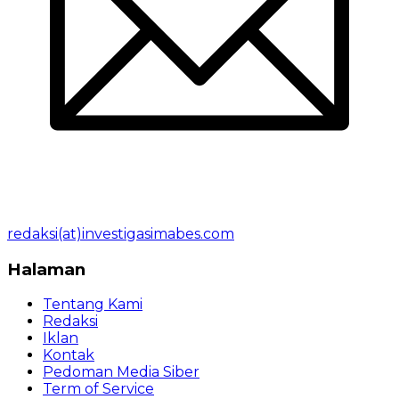
redaksi(at)investigasimabes.com
Halaman
Tentang Kami
Redaksi
Iklan
Kontak
Pedoman Media Siber
Term of Service