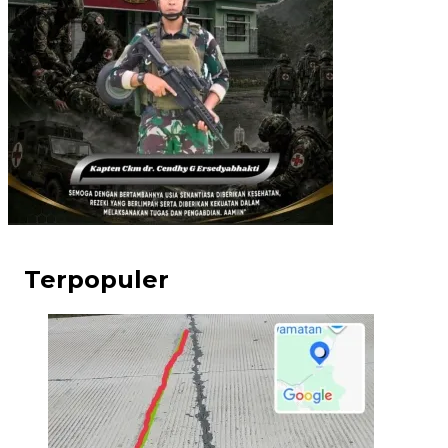
Terpopuler