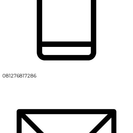
081276817286