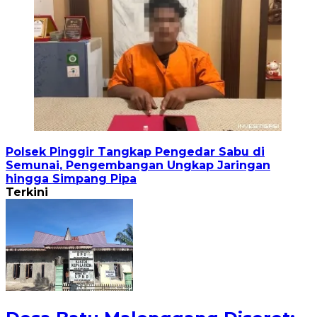
Polsek Pinggir Tangkap Pengedar Sabu di
Semunai, Pengembangan Ungkap Jaringan
hingga Simpang Pipa
Terkini