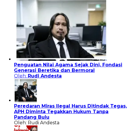
Penguatan Nilai Agama Sejak Dini, Fondasi
Generasi Beretika dan Bermoral
Oleh:
Rudi Andesta
Peredaran Miras Ilegal Harus Ditindak Tegas,
APH Diminta Tegakkan Hukum Tanpa
Pandang Bulu
Oleh: Rudi Andesta