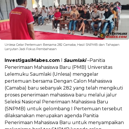
Unlesa Gelar Pertemuan Bersama 282 Camaba, Hasil SNPMB dan Tahapan
Lanjutan Jadi Fokus Pembahasan
InvestigasiMabes.com
l
Saumlaki
–Panitia
Penerimaan Mahasiswa Baru (PMB) Universitas
Lelemuku Saumlaki (Unlesa) menggelar
pertemuan bersama Dengan Calon Mahasiswa
(Camaba) baru sebanyak 282 yang telah mengikuti
proses penerimaan mahasiswa baru melalui jalur
Seleksi Nasional Penerimaan Mahasiswa Baru
(SNPMB) untuk gelombang I Pertemuan tersebut
dilaksanakan merupakan agenda Panitia
Penerimaan Mahasiswa Baru untuk menyampaikan