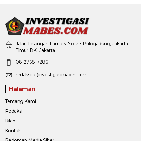
Jalan Pisangan Lama 3 No: 27 Pulogadung, Jakarta
Timur DKI Jakarta
081276817286
redaksi(at)investigasimabes.com
Halaman
Tentang Kami
Redaksi
Iklan
Kontak
Pedoman Media Siber