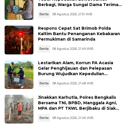
Berbagi, Warga Sungai Dama Terima
Bantuan Sosial
Berita
08 Agustus 2026, 21:51 WIB
Respons Cepat Sat Brimob Polda
Kaltim Bantu Penanganan Kebakaran
Permukiman di Samarinda
Berita
08 Agustus 2026, 21:49 WIB
Lestarikan Alam, Korrun PA Acasia
Gelar Penghijauan dan Pelepasan
Burung Wujudkan Kepedulian
Lingkungan
Berita
08 Agustus 2026, 21:48 WIB
Jinakkan Karhutla, Polres Bengkalis
Bersama TNI, BPBD, Manggala Agni,
MPA dan PT TKWL Berjibaku di Siak
Kecil dan Mandau
Berita
08 Agustus 2026, 21:46 WIB