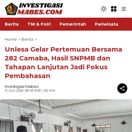
Berita
TNI & Polri
Pemerintah
Pariwisata
V
Home
Berita
Unlesa Gelar Pertemuan Bersama
282 Camaba, Hasil SNPMB dan
Tahapan Lanjutan Jadi Fokus
Pembahasan
Investigasi Mabes
12 Juni 2026, 08:48 WIB
| 162 Klik