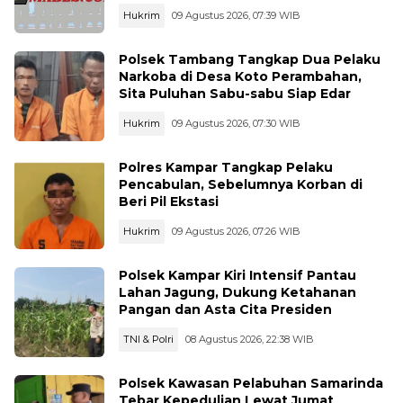
Hukrim
09 Agustus 2026, 07:39 WIB
Polsek Tambang Tangkap Dua Pelaku
Narkoba di Desa Koto Perambahan,
Sita Puluhan Sabu-sabu Siap Edar
Hukrim
09 Agustus 2026, 07:30 WIB
Polres Kampar Tangkap Pelaku
Pencabulan, Sebelumnya Korban di
Beri Pil Ekstasi
Hukrim
09 Agustus 2026, 07:26 WIB
Polsek Kampar Kiri Intensif Pantau
Lahan Jagung, Dukung Ketahanan
Pangan dan Asta Cita Presiden
TNI & Polri
08 Agustus 2026, 22:38 WIB
Polsek Kawasan Pelabuhan Samarinda
Tebar Kepedulian Lewat Jumat