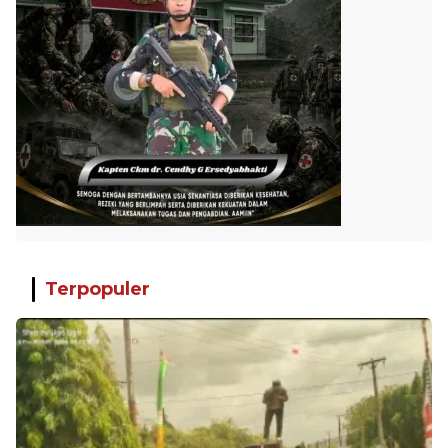
Terpopuler