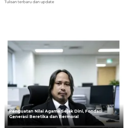
Tulisan terbaru dan update
Penguatan Nilai Agama Sejak Dini, Fondasi
Generasi Beretika dan Bermoral
Oleh:
Rudi Andesta