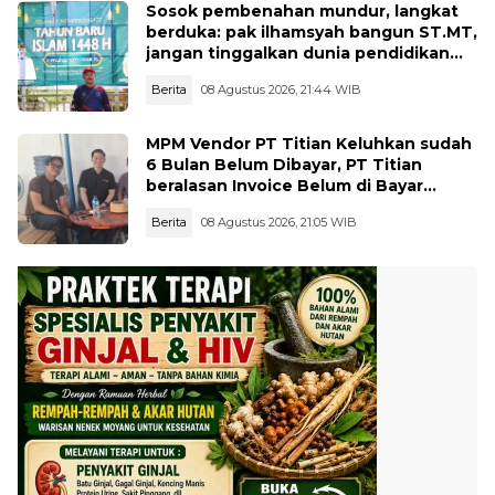
Sosok pembenahan mundur, langkat
berduka: pak ilhamsyah bangun ST.MT,
jangan tinggalkan dunia pendidikan
kita
Berita
08 Agustus 2026, 21:44 WIB
MPM Vendor PT Titian Keluhkan sudah
6 Bulan Belum Dibayar, PT Titian
beralasan Invoice Belum di Bayar
Pertamina
Berita
08 Agustus 2026, 21:05 WIB