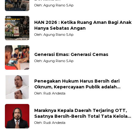
Oleh: Agung Riano S.Ap
HAN 2026 : Ketika Ruang Aman Bagi Anak
Hanya Sebatas Angan
Oleh: Agung Riano S.Ap
Generasi Emas: Generasi Cemas
Oleh: Agung Riano S.Ap
Penegakan Hukum Harus Bersih dari
Oknum, Kepercayaan Publik adalah
Taruhannya
Oleh: Rudi Andesta
Maraknya Kepala Daerah Terjaring OTT,
Saatnya Bersih-Bersih Total Tata Kelola
Pemerintahan
Oleh: Rudi Andesta