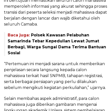
ini bertujuan memastikan seluruh calon mahasiswa
memperoleh informasi yang akurat sehingga proses
transisi dari peserta seleksi menjadi mahasiswa dapat
berjalan dengan lancar dan wajib diketahui oleh
seluruh Camaba.
Baca juga:
Polsek Kawasan Pelabuhan
Samarinda Tebar Kepedulian Lewat Jumat
Berbagi, Warga Sungai Dama Terima Bantuan
Sosial
“Pertemuan ini menjadi sarana untuk memberikan
penjelasan secara langsung kepada calon
mahasiswa terkait hasil SNPMB, tahapan registrasi,
serta berbagai persiapan yang perlu dilakukan
sebelum mengikuti kegiatan perkuliahan,” ujarnya.
Selain membahas aspek administratif, para calon
mahasiswa juga diberikan gambaran mengenai
lingkungan akademik Unlesa, sistem pembelajaran,