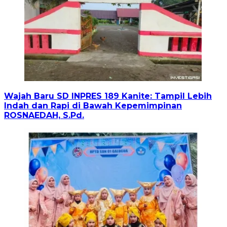
Wajah Baru SD INPRES 189 Kanite: Tampil Lebih
Indah dan Rapi di Bawah Kepemimpinan
ROSNAEDAH, S.Pd.