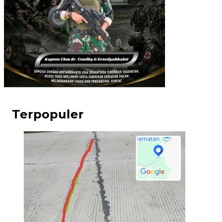
Terpopuler