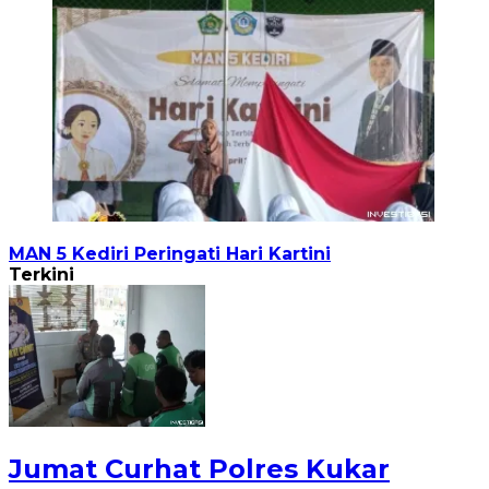
MAN 5 Kediri Peringati Hari Kartini
Terkini
Jumat Curhat Polres Kukar