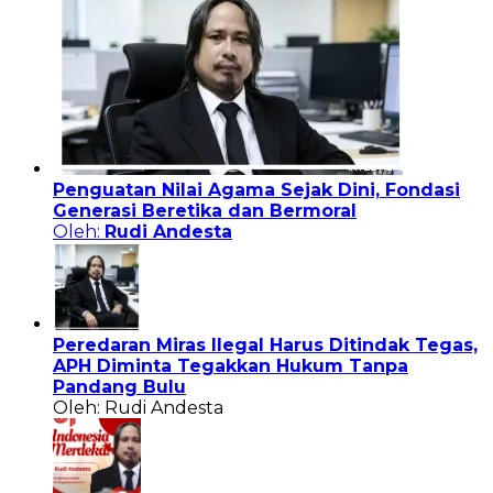
Penguatan Nilai Agama Sejak Dini, Fondasi
Generasi Beretika dan Bermoral
Oleh:
Rudi Andesta
Peredaran Miras Ilegal Harus Ditindak Tegas,
APH Diminta Tegakkan Hukum Tanpa
Pandang Bulu
Oleh: Rudi Andesta