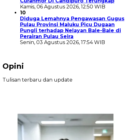
Curanmor Di Candipuro Terungkap
Kamis, 06 Agustus 2026, 12:50 WIB
10
Diduga Lemahnya Pengawasan Gugus
Pulau Provinsi Maluku Picu Dugaan
Pungli terhadap Nelayan Bale-Bale di
Perairan Pulau Seira
Senin, 03 Agustus 2026, 17:54 WIB
Opini
Tulisan terbaru dan update