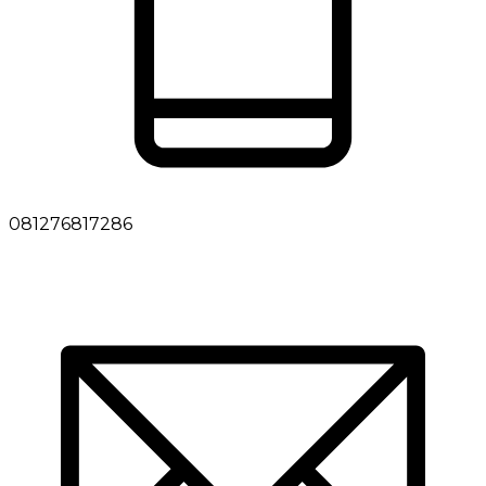
081276817286