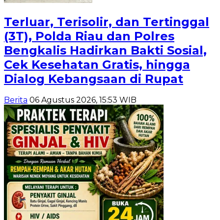
Terluar, Terisolir, dan Tertinggal
(3T), Polda Riau dan Polres
Bengkalis Hadirkan Bakti Sosial,
Cek Kesehatan Gratis, hingga
Dialog Kebangsaan di Rupat
Berita
06 Agustus 2026, 15:53 WIB