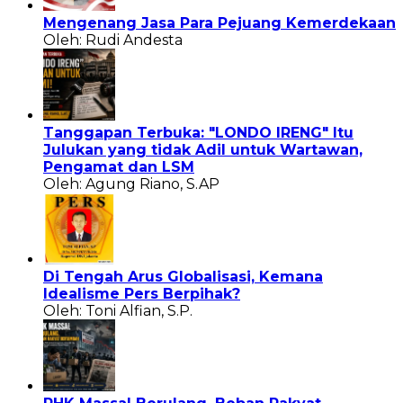
Mengenang Jasa Para Pejuang Kemerdekaan
Oleh: Rudi Andesta
Tanggapan Terbuka: "LONDO IRENG" Itu
Julukan yang tidak Adil untuk Wartawan,
Pengamat dan LSM
Oleh: Agung Riano, S.AP
Di Tengah Arus Globalisasi, Kemana
Idealisme Pers Berpihak?
Oleh: Toni Alfian, S.P.