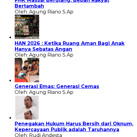
PHK Massal Berulang, Beban Rakyat
Bertambah
Oleh: Agung Riano S.Ap
HAN 2026 : Ketika Ruang Aman Bagi Anak
Hanya Sebatas Angan
Oleh: Agung Riano S.Ap
Generasi Emas: Generasi Cemas
Oleh: Agung Riano S.Ap
Penegakan Hukum Harus Bersih dari Oknum,
Kepercayaan Publik adalah Taruhannya
Oleh: Rudi Andesta