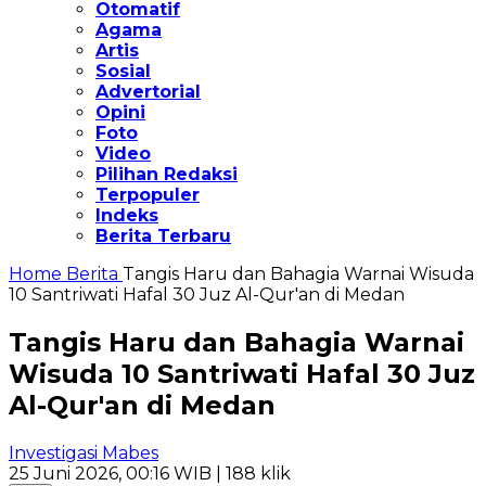
Otomatif
Agama
Artis
Sosial
Advertorial
Opini
Foto
Video
Pilihan Redaksi
Terpopuler
Indeks
Berita Terbaru
Home
Berita
Tangis Haru dan Bahagia Warnai Wisuda
10 Santriwati Hafal 30 Juz Al-Qur'an di Medan
Tangis Haru dan Bahagia Warnai
Wisuda 10 Santriwati Hafal 30 Juz
Al-Qur'an di Medan
Investigasi Mabes
25 Juni 2026, 00:16 WIB
| 188 klik