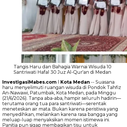
Tangis Haru dan Bahagia Warnai Wisuda 10
Santriwati Hafal 30 Juz Al-Qur'an di Medan
InvestigasiMabes.com
l
Kota Medan
-- Suasana
haru menyelimuti ruangan wisuda di Pondok Tahfiz
An-Nawawi, Patumbak, Kota Medan, pada Minggu
(21/6/2026). Tanpa aba-aba, hampir seluruh hadirin—
terutama orang tua para santriwati—serentak
meneteskan air mata. Bukan karena peristiwa yang
menyedihkan, melainkan karena rasa bangga yang
meluap-luap menyaksikan momen istimewa ini.
Panitia pun sigap membagikan tisu untuk