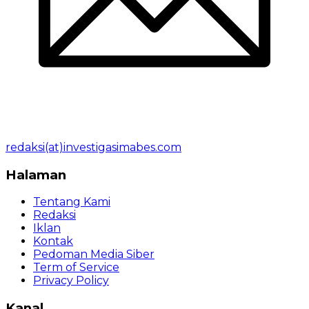
redaksi(at)investigasimabes.com
Halaman
Tentang Kami
Redaksi
Iklan
Kontak
Pedoman Media Siber
Term of Service
Privacy Policy
Kanal