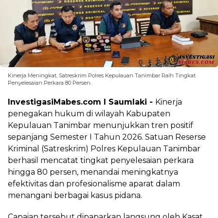
Kinerja Meningkat, Satreskrim Polres Kepulauan Tanimbar Raih Tingkat
Penyelesaian Perkara 80 Persen.
InvestigasiMabes.com l Saumlaki -
Kinerja
penegakan hukum di wilayah Kabupaten
Kepulauan Tanimbar menunjukkan tren positif
sepanjang Semester I Tahun 2026. Satuan Reserse
Kriminal (Satreskrim) Polres Kepulauan Tanimbar
berhasil mencatat tingkat penyelesaian perkara
hingga 80 persen, menandai meningkatnya
efektivitas dan profesionalisme aparat dalam
menangani berbagai kasus pidana.
Capaian tersebut dipaparkan langsung oleh Kasat