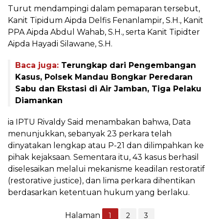
Turut mendampingi dalam pemaparan tersebut,
Kanit Tipidum Aipda Delfis Fenanlampir, S.H., Kanit
PPA Aipda Abdul Wahab, S.H., serta Kanit Tipidter
Aipda Hayadi Silawane, S.H.
Baca juga:
Terungkap dari Pengembangan
Kasus, Polsek Mandau Bongkar Peredaran
Sabu dan Ekstasi di Air Jamban, Tiga Pelaku
Diamankan
ia IPTU Rivaldy Said menambakan bahwa, Data
menunjukkan, sebanyak 23 perkara telah
dinyatakan lengkap atau P-21 dan dilimpahkan ke
pihak kejaksaan. Sementara itu, 43 kasus berhasil
diselesaikan melalui mekanisme keadilan restoratif
(restorative justice), dan lima perkara dihentikan
berdasarkan ketentuan hukum yang berlaku.
Halaman
1
2
3