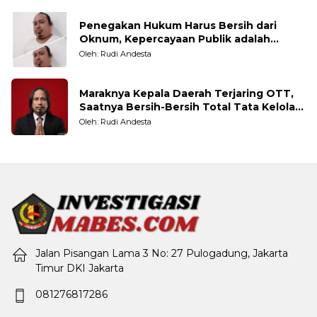
Penegakan Hukum Harus Bersih dari
Oknum, Kepercayaan Publik adalah
Taruhannya
Oleh: Rudi Andesta
Maraknya Kepala Daerah Terjaring OTT,
Saatnya Bersih-Bersih Total Tata Kelola
Pemerintahan
Oleh: Rudi Andesta
Jalan Pisangan Lama 3 No: 27 Pulogadung, Jakarta
Timur DKI Jakarta
081276817286