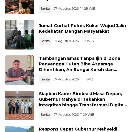
Berita
07 Agustus 2026, 14:28 WIB
Jumat Curhat Polres Kukar Wujud Jalin
Kedekatan Dengan Masyarakat
Berita
07 Agustus 2026, 11:13 WIB
Tambangan Emas Tanpa Ijin di Zona
Penyangga Hutan Bihe Asparaga
Dihentikan, Air Sungai Keruh dan
Wisata Terancam
Berita
07 Agustus 2026, 11:11 WIB
Siapkan Kader Birokrasi Masa Depan,
Gubernur Mahyeldi Tekankan
Integritas hingga Transformasi Digital
Kepada Praja IPDN Asal Sumbar
Berita
07 Agustus 2026, 11:09 WIB
Respons Cepat Gubernur Mahyeldi