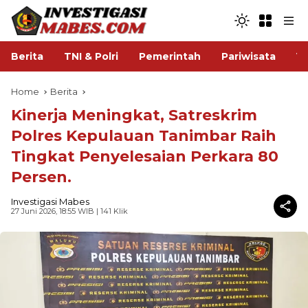
Berita
TNI & Polri
Pemerintah
Pariwisata
V
Home
Berita
Kinerja Meningkat, Satreskrim
Polres Kepulauan Tanimbar Raih
Tingkat Penyelesaian Perkara 80
Persen.
Investigasi Mabes
27 Juni 2026, 18:55 WIB
| 141 Klik