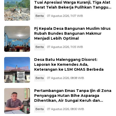
Tuai Apresiasi Warga Kuranji, Tiga Alat
Berat Telah Bekerja Pulihkan Tanggul
Jebol
Berita
07 Agustus 2026, 11:07 WIB
Pj Kepala Desa Bangunan Muslim Idrus
Rubah Bundes Bangunan Makmur
Menjadi Lebih Optimal
Berita
07 Agustus 2026, 11:05 WIB
Desa Batu Malenggang Disorot:
Laporan ke Kemendes Ada,
Keterangan ke LSM GMAS Berbeda
Berita
07 Agustus 2026, 08:08 WIB
Pertambangan Emas Tanpa Ijin di Zona
Penyangga Hutan Bihe Asparaga
Dihentikan, Air Sungai Keruh dan
Wisata Terancam
Berita
07 Agustus 2026, 08:00 WIB