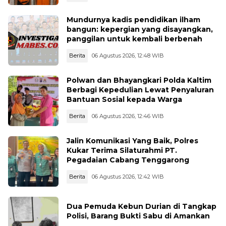
Mundurnya kadis pendidikan ilham
bangun: kepergian yang disayangkan,
panggilan untuk kembali berbenah
Berita
06 Agustus 2026, 12:48 WIB
Polwan dan Bhayangkari Polda Kaltim
Berbagi Kepedulian Lewat Penyaluran
Bantuan Sosial kepada Warga
Berita
06 Agustus 2026, 12:46 WIB
Jalin Komunikasi Yang Baik, Polres
Kukar Terima Silaturahmi PT.
Pegadaian Cabang Tenggarong
Berita
06 Agustus 2026, 12:42 WIB
Dua Pemuda Kebun Durian di Tangkap
Polisi, Barang Bukti Sabu di Amankan