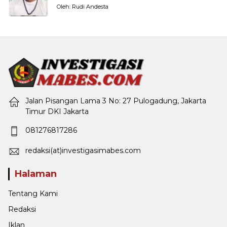
Oleh: Rudi Andesta
Jalan Pisangan Lama 3 No: 27 Pulogadung, Jakarta
Timur DKI Jakarta
081276817286
redaksi(at)investigasimabes.com
Halaman
Tentang Kami
Redaksi
Iklan