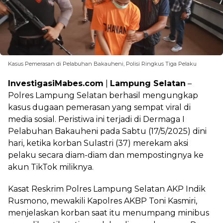
Kasus Pemerasan di Pelabuhan Bakauheni, Polisi Ringkus Tiga Pelaku
InvestigasiMabes.com
|
Lampung Selatan
–
Polres Lampung Selatan berhasil mengungkap
kasus dugaan pemerasan yang sempat viral di
media sosial. Peristiwa ini terjadi di Dermaga I
Pelabuhan Bakauheni pada Sabtu (17/5/2025) dini
hari, ketika korban Sulastri (37) merekam aksi
pelaku secara diam-diam dan mempostingnya ke
akun TikTok miliknya.
Kasat Reskrim Polres Lampung Selatan AKP Indik
Rusmono, mewakili Kapolres AKBP Toni Kasmiri,
menjelaskan korban saat itu menumpang minibus