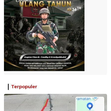
Terpopuler