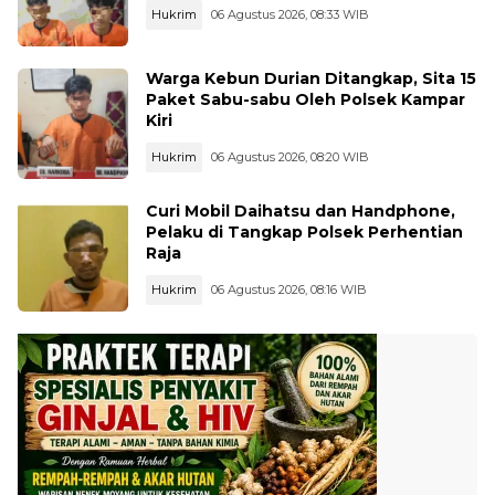
Hukrim
06 Agustus 2026, 08:33 WIB
Warga Kebun Durian Ditangkap, Sita 15
Paket Sabu-sabu Oleh Polsek Kampar
Kiri
Hukrim
06 Agustus 2026, 08:20 WIB
Curi Mobil Daihatsu dan Handphone,
Pelaku di Tangkap Polsek Perhentian
Raja
Hukrim
06 Agustus 2026, 08:16 WIB