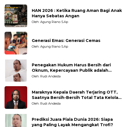
HAN 2026 : Ketika Ruang Aman Bagi Anak
Hanya Sebatas Angan
Oleh: Agung Riano S.Ap
Generasi Emas: Generasi Cemas
Oleh: Agung Riano S.Ap
Penegakan Hukum Harus Bersih dari
Oknum, Kepercayaan Publik adalah
Taruhannya
Oleh: Rudi Andesta
Maraknya Kepala Daerah Terjaring OTT,
Saatnya Bersih-Bersih Total Tata Kelola
Pemerintahan
Oleh: Rudi Andesta
Prediksi Juara Piala Dunia 2026: Siapa
yang Paling Layak Mengangkat Trofi?