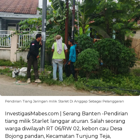
Pendirian Tiang Jaringan milik Starlet Di Anggap Sebagai Pelanggaran
InvestigasiMabes.com | Serang Banten -Pendirian
tiang milik Starlet langgar aturan. Salah seorang
warga diwilayah RT 06/RW 02, kebon cau Desa
Bojong pandan, Kecamatan Tunjung Teja,