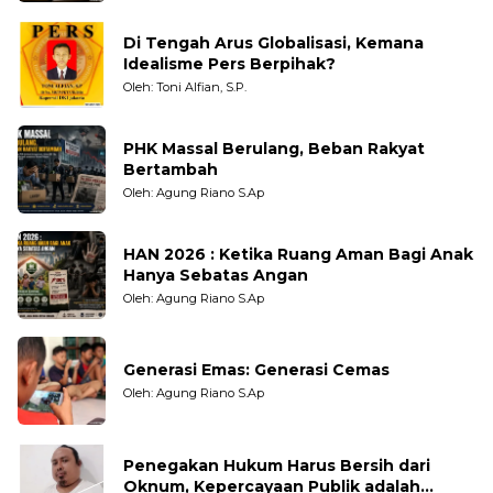
Di Tengah Arus Globalisasi, Kemana
Idealisme Pers Berpihak?
Oleh: Toni Alfian, S.P.
PHK Massal Berulang, Beban Rakyat
Bertambah
Oleh: Agung Riano S.Ap
HAN 2026 : Ketika Ruang Aman Bagi Anak
Hanya Sebatas Angan
Oleh: Agung Riano S.Ap
Generasi Emas: Generasi Cemas
Oleh: Agung Riano S.Ap
Penegakan Hukum Harus Bersih dari
Oknum, Kepercayaan Publik adalah