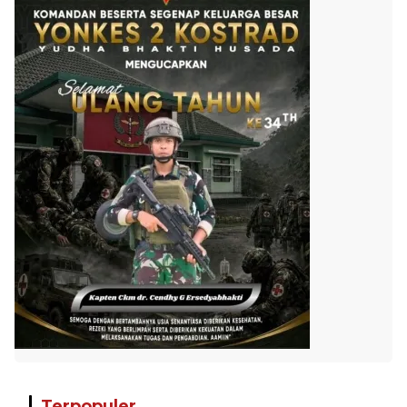
Terpopuler