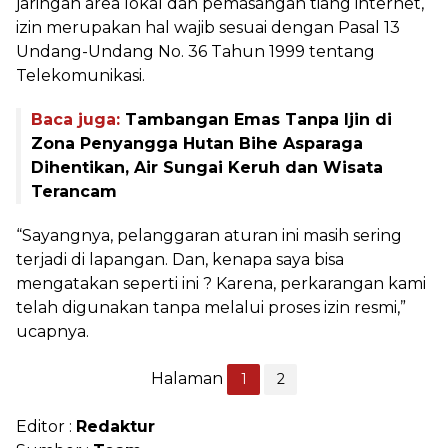
jaringan area lokal dan pemasangan tiang internet,
izin merupakan hal wajib sesuai dengan Pasal 13
Undang-Undang No. 36 Tahun 1999 tentang
Telekomunikasi.
Baca juga:
Tambangan Emas Tanpa Ijin di
Zona Penyangga Hutan Bihe Asparaga
Dihentikan, Air Sungai Keruh dan Wisata
Terancam
“Sayangnya, pelanggaran aturan ini masih sering
terjadi di lapangan. Dan, kenapa saya bisa
mengatakan seperti ini ? Karena, perkarangan kami
telah digunakan tanpa melalui proses izin resmi,”
ucapnya.
Halaman
1
2
Editor :
Redaktur