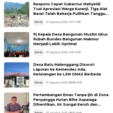
Respons Cepat Gubernur Mahyeldi
Tuai Apresiasi Warga Kuranji, Tiga Alat
Berat Telah Bekerja Pulihkan Tanggul
Jebol
Berita
07 Agustus 2026, 11:07 WIB
Pj Kepala Desa Bangunan Muslim Idrus
Rubah Bundes Bangunan Makmur
Menjadi Lebih Optimal
Berita
07 Agustus 2026, 11:05 WIB
Desa Batu Malenggang Disorot:
Laporan ke Kemendes Ada,
Keterangan ke LSM GMAS Berbeda
Berita
07 Agustus 2026, 08:08 WIB
Pertambangan Emas Tanpa Ijin di Zona
Penyangga Hutan Bihe Asparaga
Dihentikan, Air Sungai Keruh dan
Wisata Terancam
Berita
07 Agustus 2026, 08:00 WIB