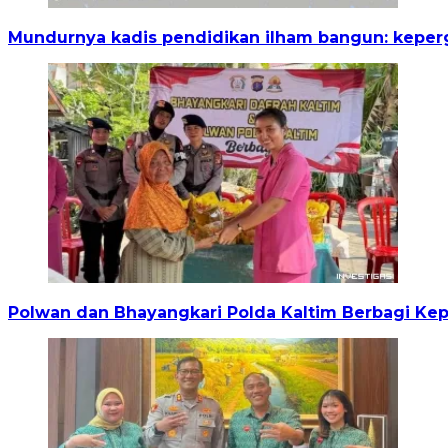
Mundurnya kadis pendidikan ilham bangun: keper
Polwan dan Bhayangkari Polda Kaltim Berbagi Ke