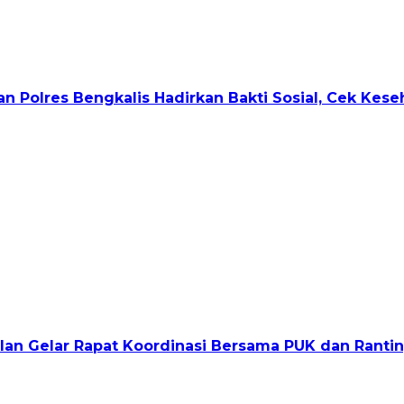
u dan Polres Bengkalis Hadirkan Bakti Sosial, Cek Ke
olan Gelar Rapat Koordinasi Bersama PUK dan Ranti