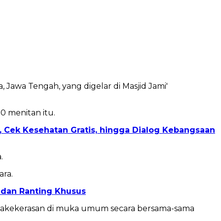
 Jawa Tengah, yang digelar di Masjid Jami'
0 menitan itu.
ial, Cek Kesehatan Gratis, hingga Dialog Kebangsaan
.
ara.
K dan Ranting Khusus
anakekerasan di muka umum secara bersama-sama