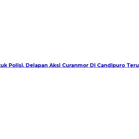
uk Polisi, Delapan Aksi Curanmor Di Candipuro Ter