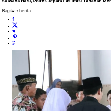
Suasana Haru, Polres Jepara Fasilitasi Tahanan Men
Bagikan berita