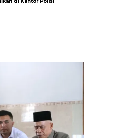
ikah di Kantor Polisi