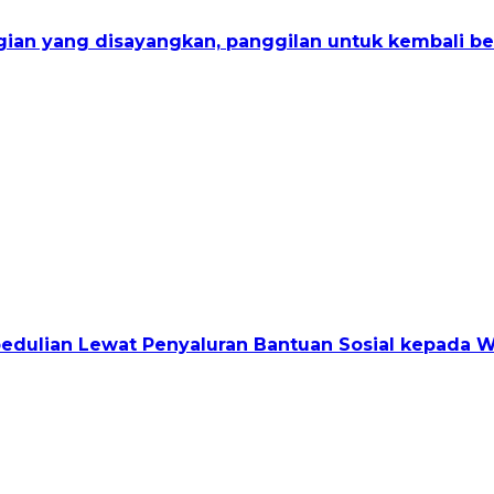
gian yang disayangkan, panggilan untuk kembali b
pedulian Lewat Penyaluran Bantuan Sosial kepada 