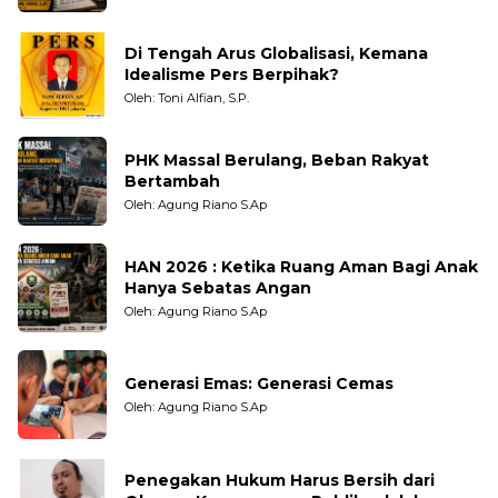
Di Tengah Arus Globalisasi, Kemana
Idealisme Pers Berpihak?
Oleh: Toni Alfian, S.P.
PHK Massal Berulang, Beban Rakyat
Bertambah
Oleh: Agung Riano S.Ap
HAN 2026 : Ketika Ruang Aman Bagi Anak
Hanya Sebatas Angan
Oleh: Agung Riano S.Ap
Generasi Emas: Generasi Cemas
Oleh: Agung Riano S.Ap
Penegakan Hukum Harus Bersih dari