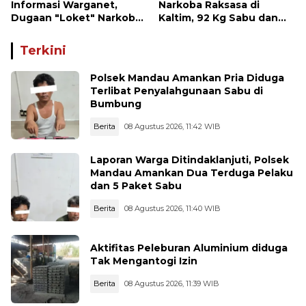
Informasi Warganet,
Narkoba Raksasa di
Dugaan "Loket" Narkoba
Kaltim, 92 Kg Sabu dan
di Waru PPU Jadi
1.000 Cartridge Vape
Perhatian
Etomidate Disita
Terkini
Polsek Mandau Amankan Pria Diduga
Terlibat Penyalahgunaan Sabu di
Bumbung
Berita
08 Agustus 2026, 11:42 WIB
Laporan Warga Ditindaklanjuti, Polsek
Mandau Amankan Dua Terduga Pelaku
dan 5 Paket Sabu
Berita
08 Agustus 2026, 11:40 WIB
Aktifitas Peleburan Aluminium diduga
Tak Mengantogi Izin
Berita
08 Agustus 2026, 11:39 WIB