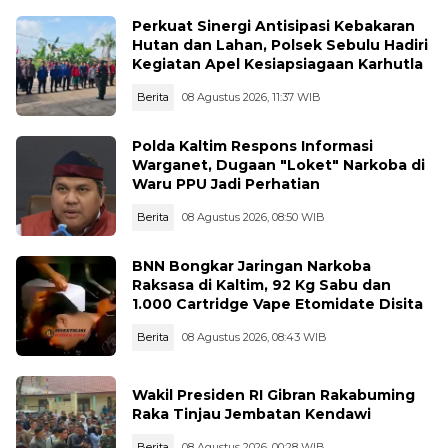
Perkuat Sinergi Antisipasi Kebakaran
Hutan dan Lahan, Polsek Sebulu Hadiri
Kegiatan Apel Kesiapsiagaan Karhutla
Berita
08 Agustus 2026, 11:37 WIB
Polda Kaltim Respons Informasi
Warganet, Dugaan "Loket" Narkoba di
Waru PPU Jadi Perhatian
Berita
08 Agustus 2026, 08:50 WIB
BNN Bongkar Jaringan Narkoba
Raksasa di Kaltim, 92 Kg Sabu dan
1.000 Cartridge Vape Etomidate Disita
Berita
08 Agustus 2026, 08:43 WIB
Wakil Presiden RI Gibran Rakabuming
Raka Tinjau Jembatan Kendawi
Berita
08 Agustus 2026, 00:28 WIB