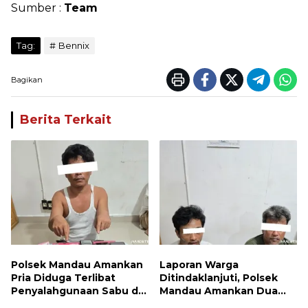
Sumber :
Team
Tag:
Bennix
Bagikan
Berita Terkait
Polsek Mandau Amankan
Laporan Warga
Pria Diduga Terlibat
Ditindaklanjuti, Polsek
Penyalahgunaan Sabu di
Mandau Amankan Dua
Bumbung
Terduga Pelaku dan 5