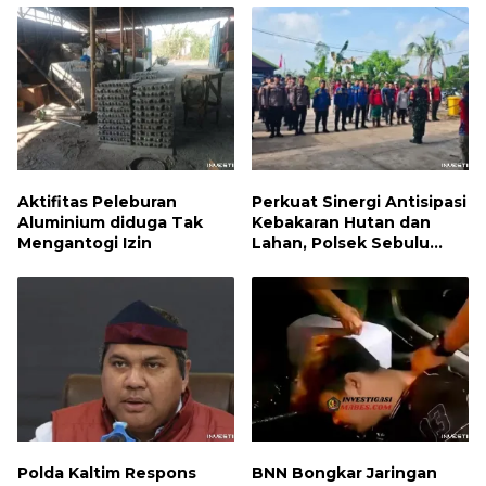
Paket Sabu
Aktifitas Peleburan
Perkuat Sinergi Antisipasi
Aluminium diduga Tak
Kebakaran Hutan dan
Mengantogi Izin
Lahan, Polsek Sebulu
Hadiri Kegiatan Apel
Kesiapsiagaan Karhutla
Polda Kaltim Respons
BNN Bongkar Jaringan