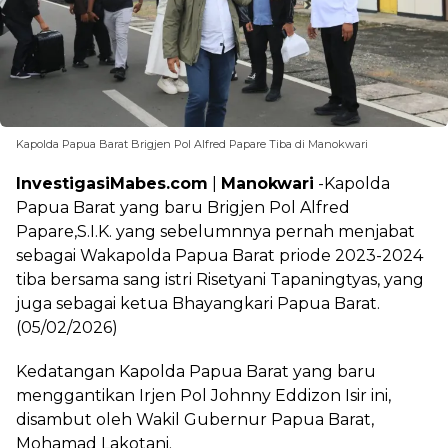
Kapolda Papua Barat Brigjen Pol Alfred Papare Tiba di Manokwari
InvestigasiMabes.com
|
Manokwari
-Kapolda
Papua Barat yang baru Brigjen Pol Alfred
Papare,S.I.K. yang sebelumnnya pernah menjabat
sebagai Wakapolda Papua Barat priode 2023-2024
tiba bersama sang istri Risetyani Tapaningtyas, yang
juga sebagai ketua Bhayangkari Papua Barat.
(05/02/2026)
Kedatangan Kapolda Papua Barat yang baru
menggantikan Irjen Pol Johnny Eddizon Isir ini,
disambut oleh Wakil Gubernur Papua Barat,
Mohamad Lakotani.