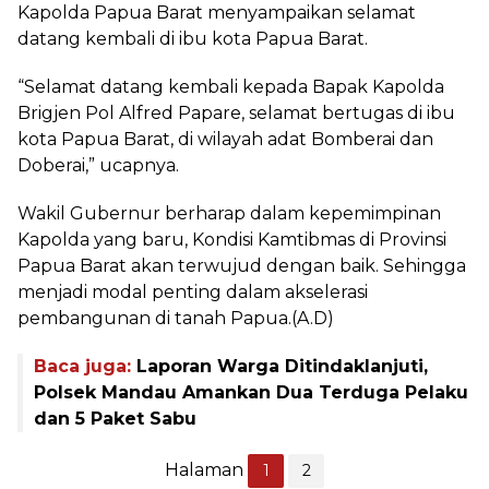
Kapolda Papua Barat menyampaikan selamat
datang kembali di ibu kota Papua Barat.
“Selamat datang kembali kepada Bapak Kapolda
Brigjen Pol Alfred Papare, selamat bertugas di ibu
kota Papua Barat, di wilayah adat Bomberai dan
Doberai,” ucapnya.
Wakil Gubernur berharap dalam kepemimpinan
Kapolda yang baru, Kondisi Kamtibmas di Provinsi
Papua Barat akan terwujud dengan baik. Sehingga
menjadi modal penting dalam akselerasi
pembangunan di tanah Papua.(A.D)
Baca juga:
Laporan Warga Ditindaklanjuti,
Polsek Mandau Amankan Dua Terduga Pelaku
dan 5 Paket Sabu
Halaman
1
2