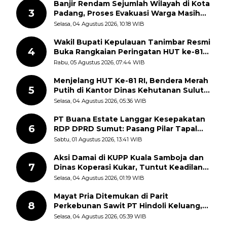
Banjir Rendam Sejumlah Wilayah di Kota
3
Padang, Proses Evakuasi Warga Masih
Berlangsung
Selasa, 04 Agustus 2026, 10:18 WIB
Wakil Bupati Kepulauan Tanimbar Resmi
4
Buka Rangkaian Peringatan HUT ke-81
Kemerdekaan RI, ASN Diajak Perkuat
Rabu, 05 Agustus 2026, 07:44 WIB
Semangat Nasionalisme
Menjelang HUT Ke-81 RI, Bendera Merah
5
Putih di Kantor Dinas Kehutanan Sulut
Disorot Warga
Selasa, 04 Agustus 2026, 05:36 WIB
PT Buana Estate Langgar Kesepakatan
6
RDP DPRD Sumut: Pasang Pilar Tapal
Batas Sepihak Tanpa Libatkan
Sabtu, 01 Agustus 2026, 13:41 WIB
Masyarakat
Aksi Damai di KUPP Kuala Samboja dan
7
Dinas Koperasi Kukar, Tuntut Keadilan
dan Kesempatan Kerja yang Adil
Selasa, 04 Agustus 2026, 01:19 WIB
Mayat Pria Ditemukan di Parit
8
Perkebunan Sawit PT Hindoli Keluang,
Polisi Selidiki Penyebab Kematian
Selasa, 04 Agustus 2026, 05:39 WIB