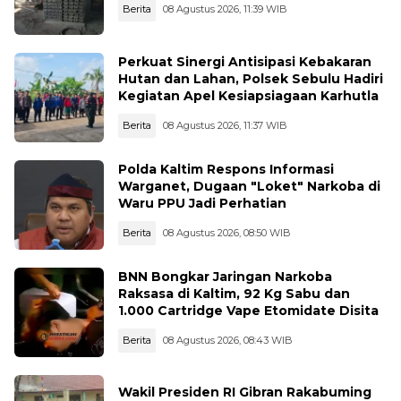
Berita
08 Agustus 2026, 11:39 WIB
Perkuat Sinergi Antisipasi Kebakaran
Hutan dan Lahan, Polsek Sebulu Hadiri
Kegiatan Apel Kesiapsiagaan Karhutla
Berita
08 Agustus 2026, 11:37 WIB
Polda Kaltim Respons Informasi
Warganet, Dugaan "Loket" Narkoba di
Waru PPU Jadi Perhatian
Berita
08 Agustus 2026, 08:50 WIB
BNN Bongkar Jaringan Narkoba
Raksasa di Kaltim, 92 Kg Sabu dan
1.000 Cartridge Vape Etomidate Disita
Berita
08 Agustus 2026, 08:43 WIB
Wakil Presiden RI Gibran Rakabuming