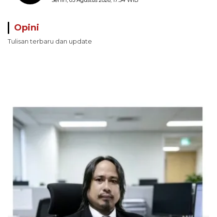
Perairan Pulau Seira
Opini
Tulisan terbaru dan update