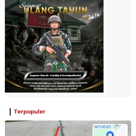
Terpopuler