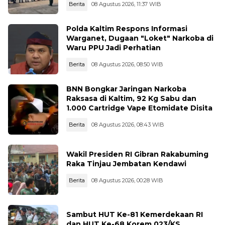
Berita
08 Agustus 2026, 11:37 WIB
Polda Kaltim Respons Informasi
Warganet, Dugaan "Loket" Narkoba di
Waru PPU Jadi Perhatian
Berita
08 Agustus 2026, 08:50 WIB
BNN Bongkar Jaringan Narkoba
Raksasa di Kaltim, 92 Kg Sabu dan
1.000 Cartridge Vape Etomidate Disita
Berita
08 Agustus 2026, 08:43 WIB
Wakil Presiden RI Gibran Rakabuming
Raka Tinjau Jembatan Kendawi
Berita
08 Agustus 2026, 00:28 WIB
Sambut HUT Ke-81 Kemerdekaan RI
dan HUT Ke-68 Korem 023/KS