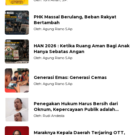
PHK Massal Berulang, Beban Rakyat
Bertambah
Oleh: Agung Riano S.Ap
HAN 2026 : Ketika Ruang Aman Bagi Anak
Hanya Sebatas Angan
Oleh: Agung Riano S.Ap
Generasi Emas: Generasi Cemas
Oleh: Agung Riano S.Ap
Penegakan Hukum Harus Bersih dari
Oknum, Kepercayaan Publik adalah
Taruhannya
Oleh: Rudi Andesta
Maraknya Kepala Daerah Terjaring OTT,