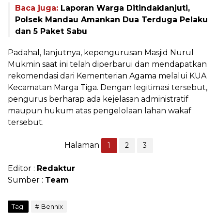
Baca juga:
Laporan Warga Ditindaklanjuti,
Polsek Mandau Amankan Dua Terduga Pelaku
dan 5 Paket Sabu
Padahal, lanjutnya, kepengurusan Masjid Nurul
Mukmin saat ini telah diperbarui dan mendapatkan
rekomendasi dari Kementerian Agama melalui KUA
Kecamatan Marga Tiga. Dengan legitimasi tersebut,
pengurus berharap ada kejelasan administratif
maupun hukum atas pengelolaan lahan wakaf
tersebut.
Halaman
1
2
3
Editor :
Redaktur
Sumber :
Team
Tag:
Bennix