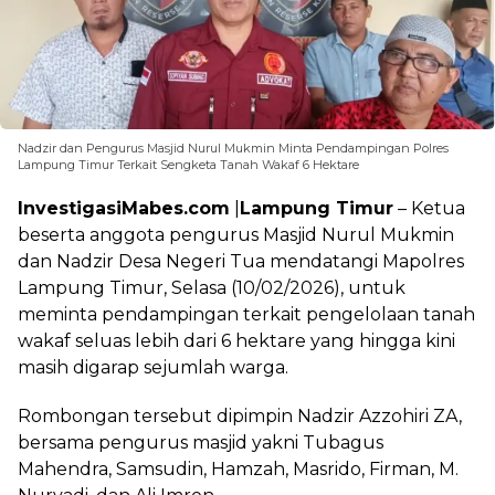
Nadzir dan Pengurus Masjid Nurul Mukmin Minta Pendampingan Polres
Lampung Timur Terkait Sengketa Tanah Wakaf 6 Hektare
InvestigasiMabes.com
|
Lampung Timur
– Ketua
beserta anggota pengurus Masjid Nurul Mukmin
dan Nadzir Desa Negeri Tua mendatangi Mapolres
Lampung Timur, Selasa (10/02/2026), untuk
meminta pendampingan terkait pengelolaan tanah
wakaf seluas lebih dari 6 hektare yang hingga kini
masih digarap sejumlah warga.
Rombongan tersebut dipimpin Nadzir Azzohiri ZA,
bersama pengurus masjid yakni Tubagus
Mahendra, Samsudin, Hamzah, Masrido, Firman, M.