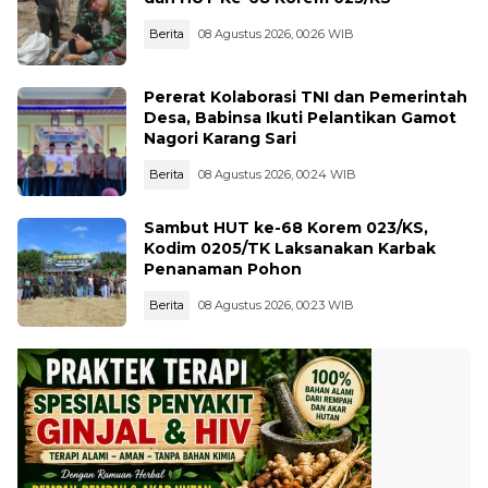
Berita
08 Agustus 2026, 00:26 WIB
Pererat Kolaborasi TNI dan Pemerintah
Desa, Babinsa Ikuti Pelantikan Gamot
Nagori Karang Sari
Berita
08 Agustus 2026, 00:24 WIB
Sambut HUT ke-68 Korem 023/KS,
Kodim 0205/TK Laksanakan Karbak
Penanaman Pohon
Berita
08 Agustus 2026, 00:23 WIB