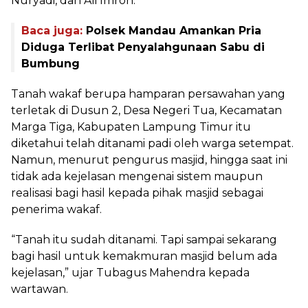
Nuryadi, dan Ali Imron.
Baca juga:
Polsek Mandau Amankan Pria
Diduga Terlibat Penyalahgunaan Sabu di
Bumbung
Tanah wakaf berupa hamparan persawahan yang
terletak di Dusun 2, Desa Negeri Tua, Kecamatan
Marga Tiga, Kabupaten Lampung Timur itu
diketahui telah ditanami padi oleh warga setempat.
Namun, menurut pengurus masjid, hingga saat ini
tidak ada kejelasan mengenai sistem maupun
realisasi bagi hasil kepada pihak masjid sebagai
penerima wakaf.
“Tanah itu sudah ditanami. Tapi sampai sekarang
bagi hasil untuk kemakmuran masjid belum ada
kejelasan,” ujar Tubagus Mahendra kepada
wartawan.