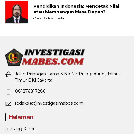
Pendidikan Indonesia: Mencetak Nilai
atau Membangun Masa Depan?
Oleh: Rudi Andesta
Jalan Pisangan Lama 3 No: 27 Pulogadung, Jakarta
Timur DKI Jakarta
081276817286
redaksi(at)investigasimabes.com
Halaman
Tentang Kami