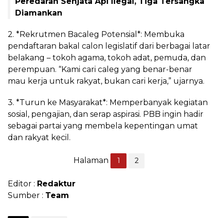
Peredaran Senjata Api Ilegal, Tiga Tersangka
Diamankan
2. *Rekrutmen Bacaleg Potensial*: Membuka
pendaftaran bakal calon legislatif dari berbagai latar
belakang – tokoh agama, tokoh adat, pemuda, dan
perempuan. “Kami cari caleg yang benar-benar
mau kerja untuk rakyat, bukan cari kerja,” ujarnya.
3. *Turun ke Masyarakat*: Memperbanyak kegiatan
sosial, pengajian, dan serap aspirasi. PBB ingin hadir
sebagai partai yang membela kepentingan umat
dan rakyat kecil.
Halaman
1
2
Editor :
Redaktur
Sumber :
Team