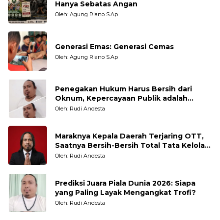
Hanya Sebatas Angan
Oleh: Agung Riano S.Ap
Generasi Emas: Generasi Cemas
Oleh: Agung Riano S.Ap
Penegakan Hukum Harus Bersih dari
Oknum, Kepercayaan Publik adalah
Taruhannya
Oleh: Rudi Andesta
Maraknya Kepala Daerah Terjaring OTT,
Saatnya Bersih-Bersih Total Tata Kelola
Pemerintahan
Oleh: Rudi Andesta
Prediksi Juara Piala Dunia 2026: Siapa
yang Paling Layak Mengangkat Trofi?
Oleh: Rudi Andesta