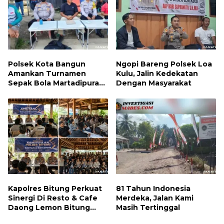
Polsek Kota Bangun
Ngopi Bareng Polsek Loa
Amankan Turnamen
Kulu, Jalin Kedekatan
Sepak Bola Martadipura
Dengan Masyarakat
Cup 3
Kapolres Bitung Perkuat
81 Tahun Indonesia
Sinergi Di Resto & Cafe
Merdeka, Jalan Kami
Daong Lemon Bitung
Masih Tertinggal
Bersama Wartawan