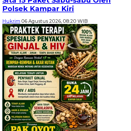
Sita 15 Paket Sabu-sabu Oleh
Polsek Kampar Kiri
Hukrim
06 Agustus 2026, 08:20 WIB