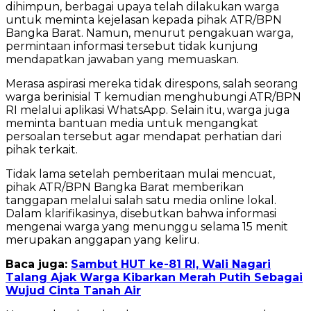
dihimpun, berbagai upaya telah dilakukan warga
untuk meminta kejelasan kepada pihak ATR/BPN
Bangka Barat. Namun, menurut pengakuan warga,
permintaan informasi tersebut tidak kunjung
mendapatkan jawaban yang memuaskan.
Merasa aspirasi mereka tidak direspons, salah seorang
warga berinisial T kemudian menghubungi ATR/BPN
RI melalui aplikasi WhatsApp. Selain itu, warga juga
meminta bantuan media untuk mengangkat
persoalan tersebut agar mendapat perhatian dari
pihak terkait.
Tidak lama setelah pemberitaan mulai mencuat,
pihak ATR/BPN Bangka Barat memberikan
tanggapan melalui salah satu media online lokal.
Dalam klarifikasinya, disebutkan bahwa informasi
mengenai warga yang menunggu selama 15 menit
merupakan anggapan yang keliru.
Baca juga:
Sambut HUT ke-81 RI, Wali Nagari
Talang Ajak Warga Kibarkan Merah Putih Sebagai
Wujud Cinta Tanah Air