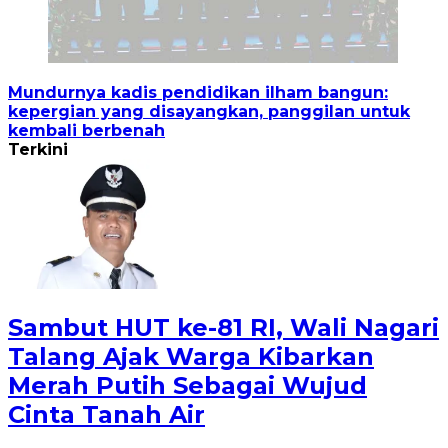
Mundurnya kadis pendidikan ilham bangun:
kepergian yang disayangkan, panggilan untuk
kembali berbenah
Terkini
Sambut HUT ke-81 RI, Wali Nagari
Talang Ajak Warga Kibarkan
Merah Putih Sebagai Wujud
Cinta Tanah Air