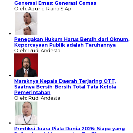
Generasi Emas: Generasi Cemas
Oleh: Agung Riano S.Ap
Penegakan Hukum Harus Bersih dari Oknum,
Kepercayaan Publik adalah Taruhannya
Oleh: Rudi Andesta
Maraknya Kepala Daerah Terjaring OTT,
Saatnya Bersih-Bersih Total Tata Kelola
Pemerintahan
Oleh: Rudi Andesta
Prediksi Juara Piala Dunia 2026: Siapa yang