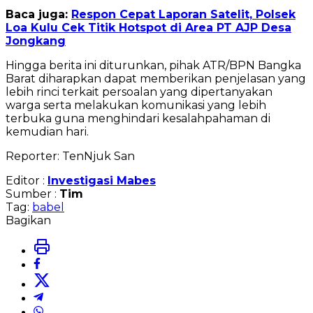
Baca juga:
Respon Cepat Laporan Satelit, Polsek
Loa Kulu Cek Titik Hotspot di Area PT AJP Desa
Jongkang
Hingga berita ini diturunkan, pihak ATR/BPN Bangka
Barat diharapkan dapat memberikan penjelasan yang
lebih rinci terkait persoalan yang dipertanyakan
warga serta melakukan komunikasi yang lebih
terbuka guna menghindari kesalahpahaman di
kemudian hari.
Reporter: TenNjuk San
Editor :
Investigasi Mabes
Sumber :
Tim
Tag:
babel
Bagikan