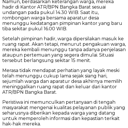
Namun, berdasarkan keterangan warga, mereka
hadir di Kantor ATR/BPN Bangka Barat sesuai
undangan pada pukul 14.30 WIB. Saat itu,
rombongan warga bersama aparatur desa
menunggu kedatangan pimpinan kantor yang baru
tiba sekitar pukul 16.00 WIB.
Setelah pimpinan hadir, warga dipersilakan masuk ke
ruang rapat. Akan tetapi, menurut pengakuan warga,
mereka kembali menunggu tanpa adanya penjelasan
ataupun pertemuan yang segera dimulai. Situasi
tersebut berlangsung sekitar 15 menit.
Merasa tidak mendapat perhatian yang layak meski
telah menunggu cukup lama sejak siang hari,
sejumlah warga dan aparatur desa akhirnya memilih
meninggalkan ruang rapat dan keluar dari kantor
ATR/BPN Bangka Barat.
Peristiwa ini memunculkan pertanyaan di tengah
masyarakat mengenai kualitas pelayanan publik yang
seharusnya diberikan kepada warga yang datang
untuk memperoleh informasi dan kepastian terkait
hak-hak mereka.