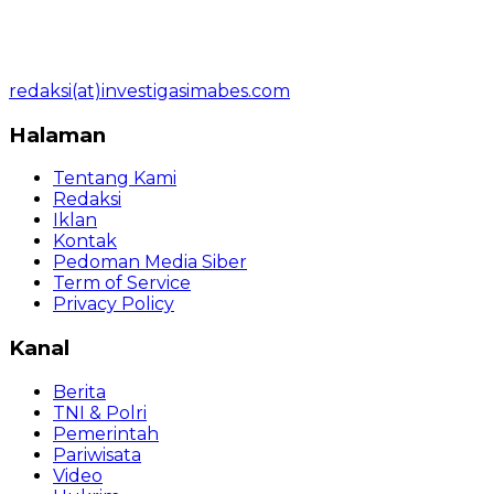
redaksi(at)investigasimabes.com
Halaman
Tentang Kami
Redaksi
Iklan
Kontak
Pedoman Media Siber
Term of Service
Privacy Policy
Kanal
Berita
TNI & Polri
Pemerintah
Pariwisata
Video