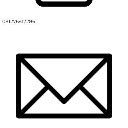
081276817286