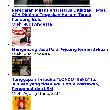
Peredaran Miras Ilegal Harus Ditindak Tegas,
APH Diminta Tegakkan Hukum Tanpa
Pandang Bulu
Oleh:
Rudi Andesta
Mengenang Jasa Para Pejuang Kemerdekaan
Oleh: Rudi Andesta
Tanggapan Terbuka: "LONDO IRENG" Itu
Julukan yang tidak Adil untuk Wartawan,
Pengamat dan LSM
Oleh: Agung Riano, S.AP