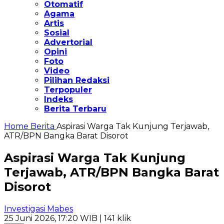
Otomatif
Agama
Artis
Sosial
Advertorial
Opini
Foto
Video
Pilihan Redaksi
Terpopuler
Indeks
Berita Terbaru
Home
Berita
Aspirasi Warga Tak Kunjung Terjawab,
ATR/BPN Bangka Barat Disorot
Aspirasi Warga Tak Kunjung
Terjawab, ATR/BPN Bangka Barat
Disorot
Investigasi Mabes
25 Juni 2026, 17:20 WIB
| 141 klik