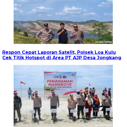
Respon Cepat Laporan Satelit, Polsek Loa Kulu
Cek Titik Hotspot di Area PT AJP Desa Jongkang