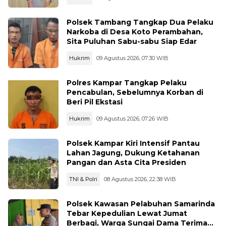
Polsek Tambang Tangkap Dua Pelaku
Narkoba di Desa Koto Perambahan,
Sita Puluhan Sabu-sabu Siap Edar
Hukrim
09 Agustus 2026, 07:30 WIB
Polres Kampar Tangkap Pelaku
Pencabulan, Sebelumnya Korban di
Beri Pil Ekstasi
Hukrim
09 Agustus 2026, 07:26 WIB
Polsek Kampar Kiri Intensif Pantau
Lahan Jagung, Dukung Ketahanan
Pangan dan Asta Cita Presiden
TNI & Polri
08 Agustus 2026, 22:38 WIB
Polsek Kawasan Pelabuhan Samarinda
Tebar Kepedulian Lewat Jumat
Berbagi, Warga Sungai Dama Terima