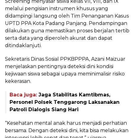
Screening menyasar siswa kelas VII, VIII, dan IX
melalui pengisian instrumen khusus yang
didampingi langsung oleh Tim Penanganan Kasus
UPTD PPA Kota Padang Panjang. Pendampingan
dilakukan guna memastikan proses berjalan tertib
serta data yang diperoleh akurat dan dapat
ditindaklanjuti.
Sekretaris Dinas Sosial PPKBPPPA, Azani Maizuar
menjelaskan pentingnya deteksi dini kondisi
kejiwaan siswa sebagai upaya meminimalisir risiko
kekerasan.
Baca juga:
Jaga Stabilitas Kamtibmas,
Personel Polsek Tenggarong Laksanakan
Patroli Dialogis Siang Hari
“Kesehatan mental anak harus menjadi perhatian
bersama. Dengan deteksi dini, kita bisa melakukan
intervensi lebih cepat dan tepat,” ujarnya.