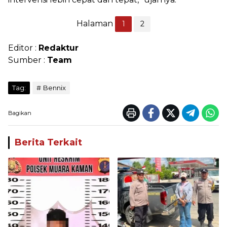
Halaman
1
2
Editor :
Redaktur
Sumber :
Team
Tag:
Bennix
Bagikan
Berita Terkait