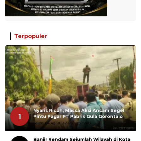
Terpopuler
Nyaris Ricuh, Massa Aksi Ancam Segel
1
Pintu Pagar PT Pabrik Gula Gorontalo
Selasa, 04 Agustus 2026, 07:59 WIB
Banjir Rendam Sejumlah Wilayah di Kota