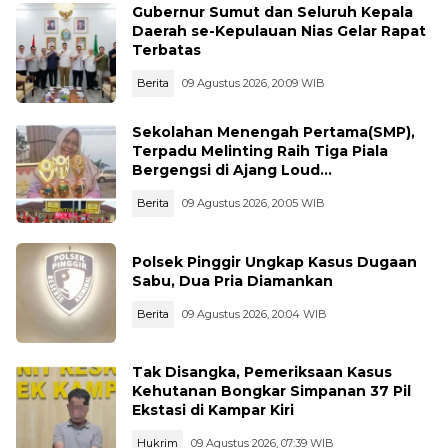
Gubernur Sumut dan Seluruh Kepala
Daerah se-Kepulauan Nias Gelar Rapat
Terbatas
Berita
09 Agustus 2026, 20:09 WIB
Sekolahan Menengah Pertama(SMP),
Terpadu Melinting Raih Tiga Piala
Bergengsi di Ajang Loud
Championship, Lampung Timur
Berita
09 Agustus 2026, 20:05 WIB
Polsek Pinggir Ungkap Kasus Dugaan
Sabu, Dua Pria Diamankan
Berita
09 Agustus 2026, 20:04 WIB
Tak Disangka, Pemeriksaan Kasus
Kehutanan Bongkar Simpanan 37 Pil
Ekstasi di Kampar Kiri
Hukrim
09 Agustus 2026, 07:39 WIB