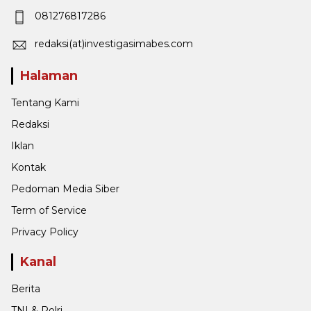
081276817286
redaksi(at)investigasimabes.com
Halaman
Tentang Kami
Redaksi
Iklan
Kontak
Pedoman Media Siber
Term of Service
Privacy Policy
Kanal
Berita
TNI & Polri