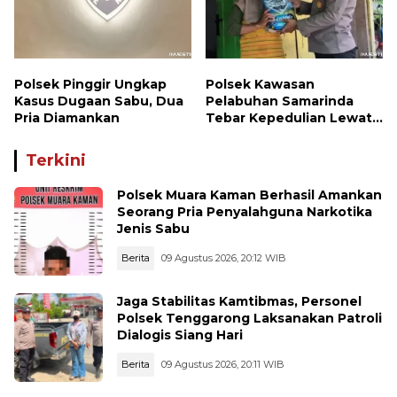
Polsek Pinggir Ungkap
Polsek Kawasan
Kasus Dugaan Sabu, Dua
Pelabuhan Samarinda
Pria Diamankan
Tebar Kepedulian Lewat
Jumat Berbagi, Warga
Sungai Dama Terima
Terkini
Bantuan Sosial
Polsek Muara Kaman Berhasil Amankan
Seorang Pria Penyalahguna Narkotika
Jenis Sabu
Berita
09 Agustus 2026, 20:12 WIB
Jaga Stabilitas Kamtibmas, Personel
Polsek Tenggarong Laksanakan Patroli
Dialogis Siang Hari
Berita
09 Agustus 2026, 20:11 WIB