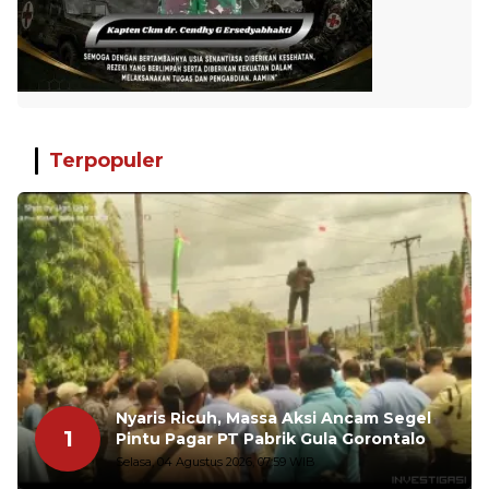
Terpopuler
Nyaris Ricuh, Massa Aksi Ancam Segel
1
Pintu Pagar PT Pabrik Gula Gorontalo
Selasa, 04 Agustus 2026, 07:59 WIB