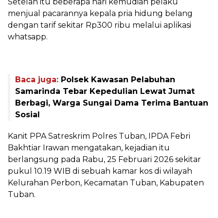
Setelah itu beberapa hari kemudian pelaku
menjual pacarannya kepala pria hidung belang
dengan tarif sekitar Rp300 ribu melalui aplikasi
whatsapp.
Baca juga:
Polsek Kawasan Pelabuhan
Samarinda Tebar Kepedulian Lewat Jumat
Berbagi, Warga Sungai Dama Terima Bantuan
Sosial
‎Kanit PPA Satreskrim Polres Tuban, IPDA Febri
Bakhtiar Irawan mengatakan, kejadian itu
berlangsung pada Rabu, 25 Februari 2026 sekitar
pukul 10.19 WIB di sebuah kamar kos di wilayah
Kelurahan Perbon, Kecamatan Tuban, Kabupaten
Tuban.