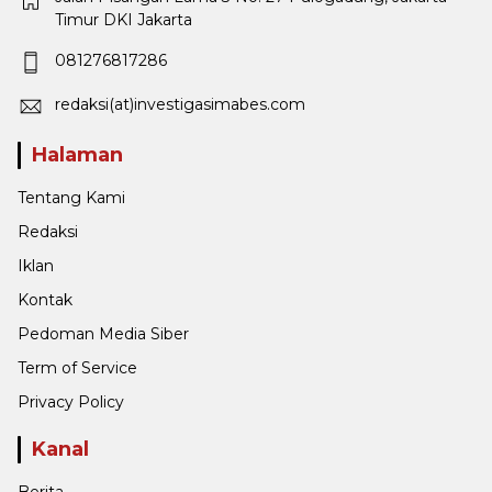
Timur DKI Jakarta
081276817286
redaksi(at)investigasimabes.com
Halaman
Tentang Kami
Redaksi
Iklan
Kontak
Pedoman Media Siber
Term of Service
Privacy Policy
Kanal
Berita