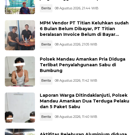
kita
Berita
08 Agustus 2026, 21:44 WIB
MPM Vendor PT Titian Keluhkan sudah
6 Bulan Belum Dibayar, PT Titian
beralasan Invoice Belum di Bayar
Pertamina
Berita
08 Agustus 2026, 21:05 WIB
Polsek Mandau Amankan Pria Diduga
Terlibat Penyalahgunaan Sabu di
Bumbung
Berita
08 Agustus 2026, 11:42 WIB
Laporan Warga Ditindaklanjuti, Polsek
Mandau Amankan Dua Terduga Pelaku
dan 5 Paket Sabu
Berita
08 Agustus 2026, 11:40 WIB
Aktifitas Peleburan Aluminium diduga