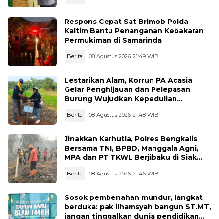
Respons Cepat Sat Brimob Polda
Kaltim Bantu Penanganan Kebakaran
Permukiman di Samarinda
Berita
08 Agustus 2026, 21:49 WIB
Lestarikan Alam, Korrun PA Acasia
Gelar Penghijauan dan Pelepasan
Burung Wujudkan Kepedulian
Lingkungan
Berita
08 Agustus 2026, 21:48 WIB
Jinakkan Karhutla, Polres Bengkalis
Bersama TNI, BPBD, Manggala Agni,
MPA dan PT TKWL Berjibaku di Siak
Kecil dan Mandau
Berita
08 Agustus 2026, 21:46 WIB
Sosok pembenahan mundur, langkat
berduka: pak ilhamsyah bangun ST.MT,
jangan tinggalkan dunia pendidikan