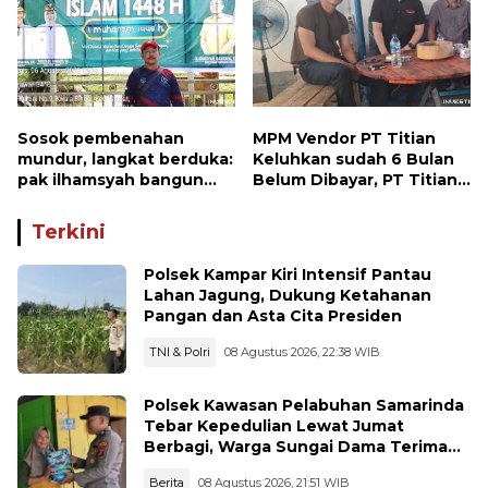
Sosok pembenahan
MPM Vendor PT Titian
mundur, langkat berduka:
Keluhkan sudah 6 Bulan
pak ilhamsyah bangun
Belum Dibayar, PT Titian
ST.MT, jangan tinggalkan
beralasan Invoice Belum
dunia pendidikan kita
di Bayar Pertamina
Terkini
Polsek Kampar Kiri Intensif Pantau
Lahan Jagung, Dukung Ketahanan
Pangan dan Asta Cita Presiden
TNI & Polri
08 Agustus 2026, 22:38 WIB
Polsek Kawasan Pelabuhan Samarinda
Tebar Kepedulian Lewat Jumat
Berbagi, Warga Sungai Dama Terima
Bantuan Sosial
Berita
08 Agustus 2026, 21:51 WIB