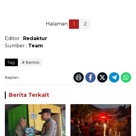
Halaman
1
2
Editor :
Redaktur
Sumber :
Team
Tag:
Bennix
Bagikan
Berita Terkait