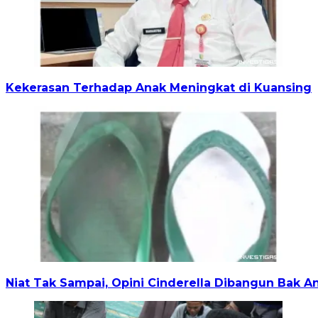
Kekerasan Terhadap Anak Meningkat di Kuansing
Niat Tak Sampai, Opini Cinderella Dibangun Bak A