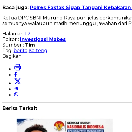
Baca juga:
Polres Fakfak Sigap Tangani Kebakaran 
Ketua DPC SBNI Murung Raya pun jelas berkomunikasi 
semuanya walaupun masih menunggu jawaban dari Pih
Halaman
1
2
Editor :
Investigasi Mabes
Sumber :
Tim
Tag:
berita
Kalteng
Bagikan
Berita Terkait