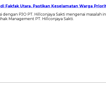
di Fakfak Utara, Pastikan Keselamatan Warga Prior
dengan PJO PT. Hillconjaya Sakti mengenai masalah ini
ak Management PT. Hillconjaya Sakti.