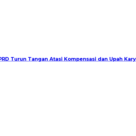
D Turun Tangan Atasi Kompensasi dan Upah Karyaw