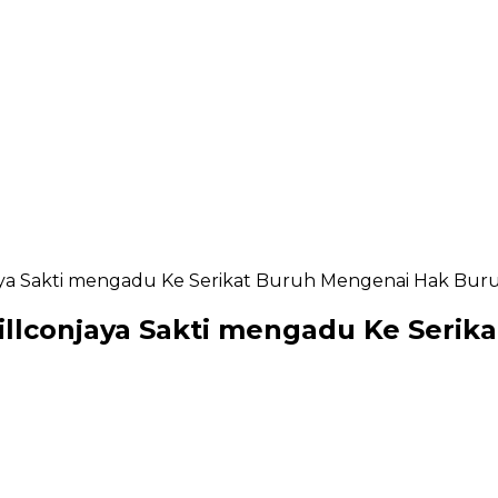
jaya Sakti mengadu Ke Serikat Buruh Mengenai Hak Bu
illconjaya Sakti mengadu Ke Seri