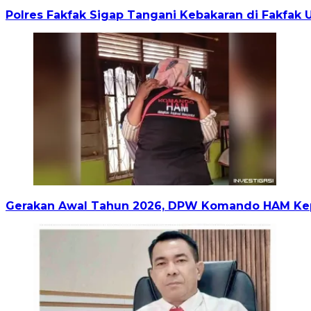
Polres Fakfak Sigap Tangani Kebakaran di Fakfak 
Gerakan Awal Tahun 2026, DPW Komando HAM Kep