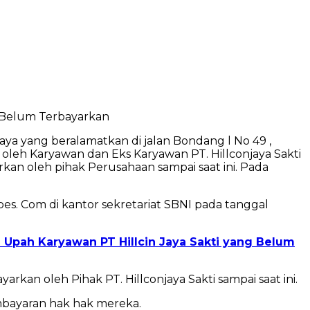
 Belum Terbayarkan
aya yang beralamatkan di jalan Bondang l No 49 ,
oleh Karyawan dan Eks Karyawan PT. Hillconjaya Sakti
n oleh pihak Perusahaan sampai saat ini. Pada
s. Com di kantor sekretariat SBNI pada tanggal
pah Karyawan PT Hillcin Jaya Sakti yang Belum
n oleh Pihak PT. Hillconjaya Sakti sampai saat ini.
mbayaran hak hak mereka.