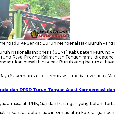
ti mengadu Ke Serikat Buruh Mengenai Hak Buruh yang
Buruh Nasionalis Indonesia ( SBNI ) Kabupaten Murung R
ng Raya, Provinsi Kalimantan Tengah ramai di datangi 
gadukan masalah hak hak Buruh yang belum di bayarka
ya Sukerman saat di temui awak media Investigasi Mabe
da dan DPRD Turun Tangan Atasi Kompensasi dan U
masalah PHK, Gaji dan Pasangan yang belum terbayarka
at ini kenapa belum ada informasi atau keterangan pe