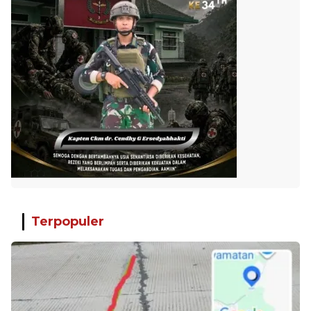
Terpopuler