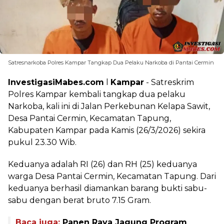
Satresnarkoba Polres Kampar Tangkap Dua Pelaku Narkoba di Pantai Cermin
InvestigasiMabes.com
l
Kampar
- Satreskrim
Polres Kampar kembali tangkap dua pelaku
Narkoba, kali ini di Jalan Perkebunan Kelapa Sawit,
Desa Pantai Cermin, Kecamatan Tapung,
Kabupaten Kampar pada Kamis (26/3/2026) sekira
pukul 23.30 Wib.
Keduanya adalah RI (26) dan RH (25) keduanya
warga Desa Pantai Cermin, Kecamatan Tapung. Dari
keduanya berhasil diamankan barang bukti sabu-
sabu dengan berat bruto 7.15 Gram.
Baca juga:
Panen Raya Jagung Program