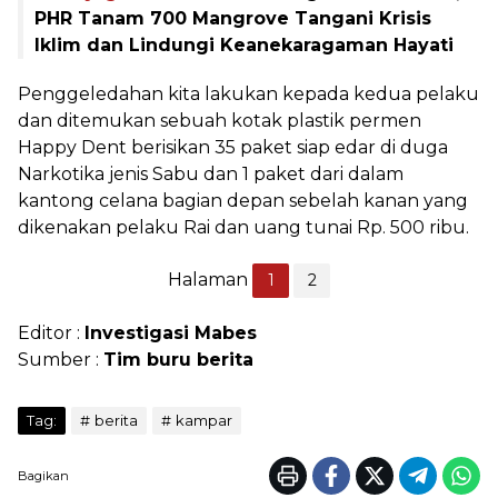
PHR Tanam 700 Mangrove Tangani Krisis
Iklim dan Lindungi Keanekaragaman Hayati
Penggeledahan kita lakukan kepada kedua pelaku
dan ditemukan sebuah kotak plastik permen
Happy Dent berisikan 35 paket siap edar di duga
Narkotika jenis Sabu dan 1 paket dari dalam
kantong celana bagian depan sebelah kanan yang
dikenakan pelaku Rai dan uang tunai Rp. 500 ribu.
Halaman
1
2
Editor :
Investigasi Mabes
Sumber :
Tim buru berita
Tag:
berita
kampar
Bagikan