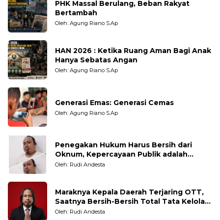
PHK Massal Berulang, Beban Rakyat
Bertambah
Oleh: Agung Riano S.Ap
HAN 2026 : Ketika Ruang Aman Bagi Anak
Hanya Sebatas Angan
Oleh: Agung Riano S.Ap
Generasi Emas: Generasi Cemas
Oleh: Agung Riano S.Ap
Penegakan Hukum Harus Bersih dari
Oknum, Kepercayaan Publik adalah
Taruhannya
Oleh: Rudi Andesta
Maraknya Kepala Daerah Terjaring OTT,
Saatnya Bersih-Bersih Total Tata Kelola
Pemerintahan
Oleh: Rudi Andesta