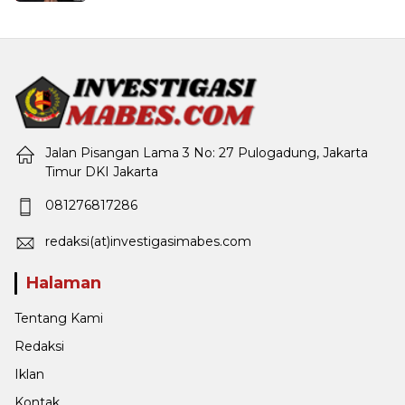
Jalan Pisangan Lama 3 No: 27 Pulogadung, Jakarta
Timur DKI Jakarta
081276817286
redaksi(at)investigasimabes.com
Halaman
Tentang Kami
Redaksi
Iklan
Kontak