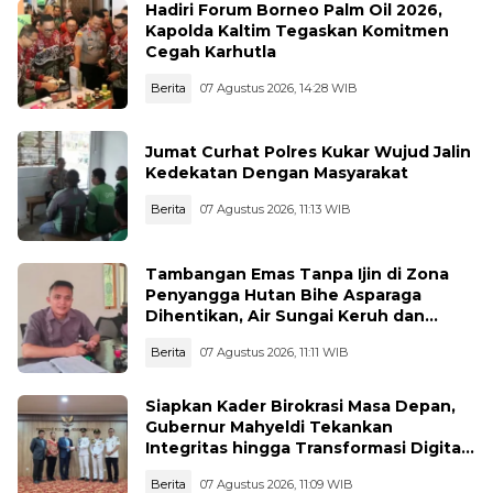
Hadiri Forum Borneo Palm Oil 2026,
Kapolda Kaltim Tegaskan Komitmen
Cegah Karhutla
Berita
07 Agustus 2026, 14:28 WIB
Jumat Curhat Polres Kukar Wujud Jalin
Kedekatan Dengan Masyarakat
Berita
07 Agustus 2026, 11:13 WIB
Tambangan Emas Tanpa Ijin di Zona
Penyangga Hutan Bihe Asparaga
Dihentikan, Air Sungai Keruh dan
Wisata Terancam
Berita
07 Agustus 2026, 11:11 WIB
Siapkan Kader Birokrasi Masa Depan,
Gubernur Mahyeldi Tekankan
Integritas hingga Transformasi Digital
Kepada Praja IPDN Asal Sumbar
Berita
07 Agustus 2026, 11:09 WIB