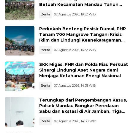
Betuah Kecamatan Mandau Tahun
2026
Berita
07 Agustus 2026, 19:52 WIB
Perkokoh Benteng Pesisir Dumai, PHR
Tanam 700 Mangrove Tangani Krisis
Iklim dan Lindungi Keanekaragaman
Hayati
Berita
07 Agustus 2026, 16:22 WIB
SKK Migas, PHR dan Polda Riau Perkuat
Sinergi Lindungi Aset Negara demi
Menjaga Ketahanan Energi Nasional
Berita
07 Agustus 2026, 14:31 WIB
Terungkap dari Pengembangan Kasus,
Polsek Mandau Bongkar Peredaran
Sabu dan Ekstasi di Air Jamban, Tiga
Pelaku Diamankan
Berita
07 Agustus 2026, 14:30 WIB