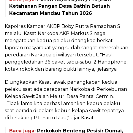
Ketahanan Pangan Desa Bathin Betuah
Kecamatan Mandau Tahun 2026
Kapolres Kampar AKBP Boby Putra Ramadhan S
melalui Kasat Narkoba AKP Markus Sinaga
mengatakan kedua pelaku ditangkap berkat
laporan masyarakat yang sudah sangat meresahkan
peredaran Narkoba di wilayah tersebut. "Hasil
penggeledahan 36 paket sabu-sabu, 2 Handphone,
kotak rokok dan barang bukti lainnya," jelasnya.
Diungkapkan Kasat, awak penangkapan kedua
pelaku saat ada peredaran Narkoba di Perkebunan
Kelapa Sawit Jalan Melur, Desa Pantai Cermin.
"Tidak lama kita berhasil amankan kedua pelaku
saat berada di dalam kebun kelapa sawit tepatnya
di belakang PT. Farm Riau," ujar Kasat.
Baca juga:
Perkokoh Benteng Pesisir Dumai,