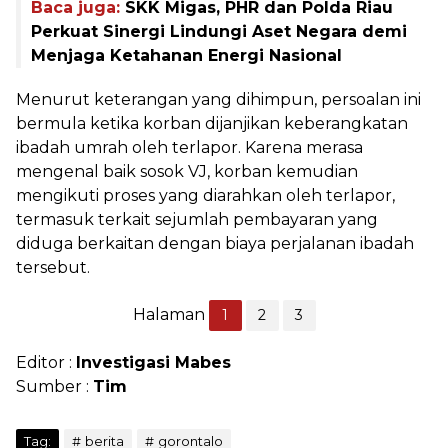
Baca juga:
SKK Migas, PHR dan Polda Riau
Perkuat Sinergi Lindungi Aset Negara demi
Menjaga Ketahanan Energi Nasional
Menurut keterangan yang dihimpun, persoalan ini
bermula ketika korban dijanjikan keberangkatan
ibadah umrah oleh terlapor. Karena merasa
mengenal baik sosok VJ, korban kemudian
mengikuti proses yang diarahkan oleh terlapor,
termasuk terkait sejumlah pembayaran yang
diduga berkaitan dengan biaya perjalanan ibadah
tersebut.
Halaman
1
2
3
Editor :
Investigasi Mabes
Sumber :
Tim
Tag:
berita
gorontalo