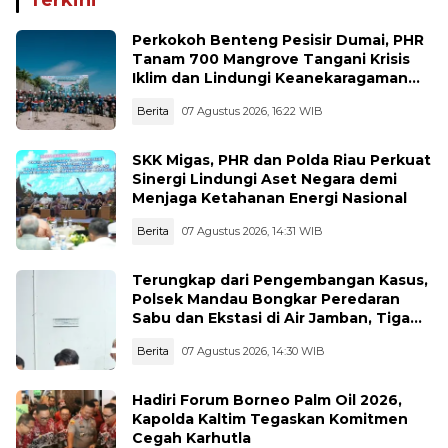
Terkini
Terancam
Perkokoh Benteng Pesisir Dumai, PHR
Tanam 700 Mangrove Tangani Krisis
Iklim dan Lindungi Keanekaragaman
Hayati
Berita
07 Agustus 2026, 16:22 WIB
SKK Migas, PHR dan Polda Riau Perkuat
Sinergi Lindungi Aset Negara demi
Menjaga Ketahanan Energi Nasional
Berita
07 Agustus 2026, 14:31 WIB
Terungkap dari Pengembangan Kasus,
Polsek Mandau Bongkar Peredaran
Sabu dan Ekstasi di Air Jamban, Tiga
Pelaku Diamankan
Berita
07 Agustus 2026, 14:30 WIB
Hadiri Forum Borneo Palm Oil 2026,
Kapolda Kaltim Tegaskan Komitmen
Cegah Karhutla