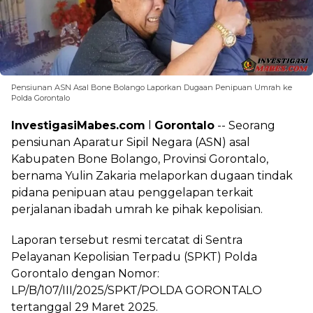
Pensiunan ASN Asal Bone Bolango Laporkan Dugaan Penipuan Umrah ke
Polda Gorontalo
InvestigasiMabes.com
l
Gorontalo
-- Seorang
pensiunan Aparatur Sipil Negara (ASN) asal
Kabupaten Bone Bolango, Provinsi Gorontalo,
bernama Yulin Zakaria melaporkan dugaan tindak
pidana penipuan atau penggelapan terkait
perjalanan ibadah umrah ke pihak kepolisian.
Laporan tersebut resmi tercatat di Sentra
Pelayanan Kepolisian Terpadu (SPKT) Polda
Gorontalo dengan Nomor:
LP/B/107/III/2025/SPKT/POLDA GORONTALO
tertanggal 29 Maret 2025.