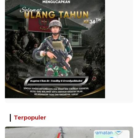
Terpopuler