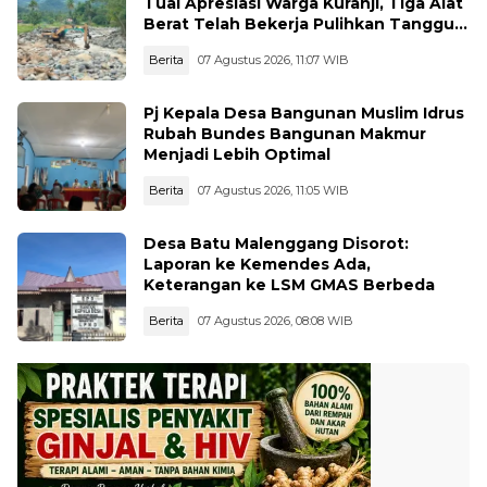
Tuai Apresiasi Warga Kuranji, Tiga Alat
Berat Telah Bekerja Pulihkan Tanggul
Jebol
Berita
07 Agustus 2026, 11:07 WIB
Pj Kepala Desa Bangunan Muslim Idrus
Rubah Bundes Bangunan Makmur
Menjadi Lebih Optimal
Berita
07 Agustus 2026, 11:05 WIB
Desa Batu Malenggang Disorot:
Laporan ke Kemendes Ada,
Keterangan ke LSM GMAS Berbeda
Berita
07 Agustus 2026, 08:08 WIB